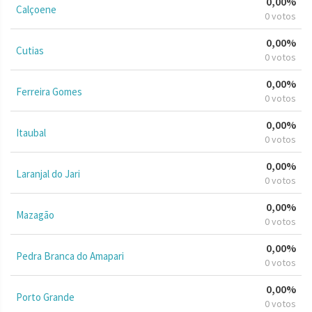
0,00%
Calçoene
0 votos
0,00%
Cutias
0 votos
0,00%
Ferreira Gomes
0 votos
0,00%
Itaubal
0 votos
0,00%
Laranjal do Jari
0 votos
0,00%
Mazagão
0 votos
0,00%
Pedra Branca do Amapari
0 votos
0,00%
Porto Grande
0 votos