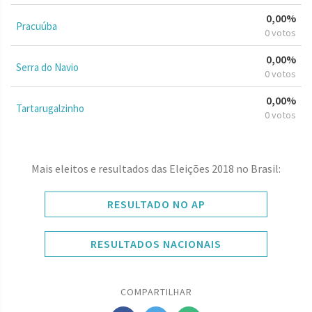
0,00%
Pracuúba
0 votos
0,00%
Serra do Navio
0 votos
0,00%
Tartarugalzinho
0 votos
Mais eleitos e resultados das Eleições 2018 no Brasil:
RESULTADO NO AP
RESULTADOS NACIONAIS
COMPARTILHAR