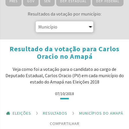
PRES
GOV
SEN
DEP. ESTADUAL
DEP. FEDERAL
Resultados da votação por município:
Resultado da votação para Carlos
Oracio no Amapá
Veja como foi a votação para o candidato ao cargo de
Deputado Estadual, Carlos Oracio (PV) em cada município do
estado do Amapá nas Eleições 2018
07/10/2018
ELEIÇÕES
RESULTADOS
MUNICÍPIOS DO AMAPÁ
COMPARTILHAR