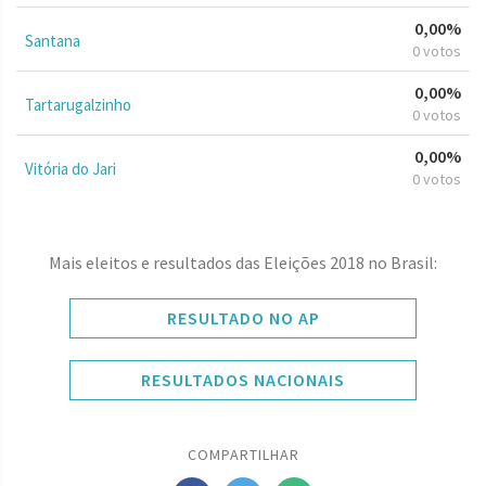
0,00%
Santana
0 votos
0,00%
Tartarugalzinho
0 votos
0,00%
Vitória do Jari
0 votos
Mais eleitos e resultados das Eleições 2018 no Brasil:
RESULTADO NO AP
RESULTADOS NACIONAIS
COMPARTILHAR