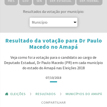
PRES
GOV
SEN
DEP. ESTADUAL
DEP. FEDERAL
Resultados da votação por município:
Resultado da votação para Dr Paulo
Macedo no Amapá
Veja como foi a votação para o candidato ao cargo de
Deputado Estadual, Dr Paulo Macedo (PR) em cada município
do estado do Amapá nas Eleições 2018
07/10/2018
ELEIÇÕES
RESULTADOS
MUNICÍPIOS DO AMAPÁ
COMPARTILHAR