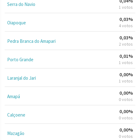
0,04%
Serra do Navio
1 votos
0,03%
Oiapoque
4 votos
0,03%
Pedra Branca do Amapari
2 votos
0,01%
Porto Grande
1 votos
0,00%
Laranjal do Jari
1 votos
0,00%
Amapá
0 votos
0,00%
Calçoene
0 votos
0,00%
Mazagão
0 votos