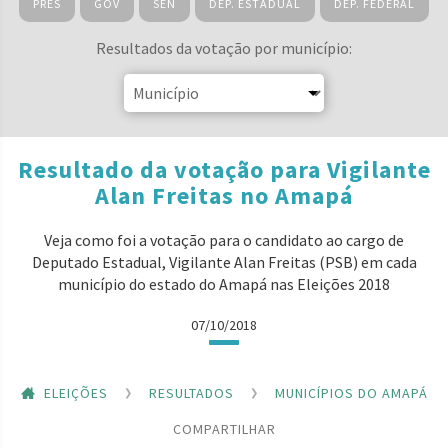
PRES
GOV
SEN
DEP. ESTADUAL
DEP. FEDERAL
Resultados da votação por município:
Resultado da votação para Vigilante
Alan Freitas no Amapá
Veja como foi a votação para o candidato ao cargo de
Deputado Estadual, Vigilante Alan Freitas (PSB) em cada
município do estado do Amapá nas Eleições 2018
07/10/2018
ELEIÇÕES
RESULTADOS
MUNICÍPIOS DO AMAPÁ
COMPARTILHAR