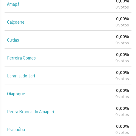
0,00%
Amapá
0 votos
0,00%
Calçoene
0 votos
0,00%
Cutias
0 votos
0,00%
Ferreira Gomes
0 votos
0,00%
Laranjal do Jari
0 votos
0,00%
Oiapoque
0 votos
0,00%
Pedra Branca do Amapari
0 votos
0,00%
Pracuúba
0 votos