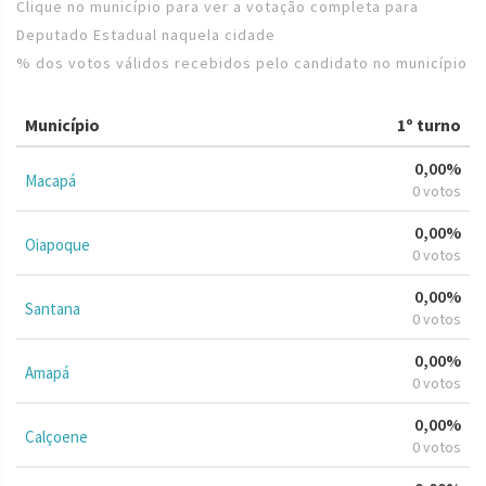
Clique no município para ver a votação completa para
Deputado Estadual naquela cidade
% dos votos válidos recebidos pelo candidato no município
Município
1º turno
0,00%
Macapá
0 votos
0,00%
Oiapoque
0 votos
0,00%
Santana
0 votos
0,00%
Amapá
0 votos
0,00%
Calçoene
0 votos