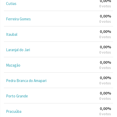
0,00%
Cutias
0 votos
0,00%
Ferreira Gomes
0 votos
0,00%
Itaubal
0 votos
0,00%
Laranjal do Jari
0 votos
0,00%
Mazagão
0 votos
0,00%
Pedra Branca do Amapari
0 votos
0,00%
Porto Grande
0 votos
0,00%
Pracuúba
0 votos