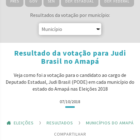
PRES
GOV
SEN
DEP. ESTADUAL
DEP. FEDERAL
Resultados da votação por município:
Resultado da votação para Judi
Brasil no Amapá
Veja como foi a votação para o candidato ao cargo de
Deputado Estadual, Judi Brasil (PODE) em cada município do
estado do Amapá nas Eleições 2018
07/10/2018
ELEIÇÕES
RESULTADOS
MUNICÍPIOS DO AMAPÁ
COMPARTILHAR