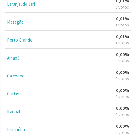
0,01%
Laranjal do Jari
3 votos
0,01%
Mazagão
1 votos
0,01%
Porto Grande
1 votos
0,00%
Amapá
0 votos
0,00%
Calçoene
0 votos
0,00%
Cutias
0 votos
0,00%
Itaubal
0 votos
0,00%
Pracuúba
0 votos