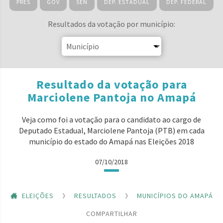
PRES
GOV
SEN
DEP. ESTADUAL
DEP. FEDERAL
Resultados da votação por município:
Resultado da votação para
Marciolene Pantoja no Amapá
Veja como foi a votação para o candidato ao cargo de
Deputado Estadual, Marciolene Pantoja (PTB) em cada
município do estado do Amapá nas Eleições 2018
07/10/2018
ELEIÇÕES
RESULTADOS
MUNICÍPIOS DO AMAPÁ
COMPARTILHAR