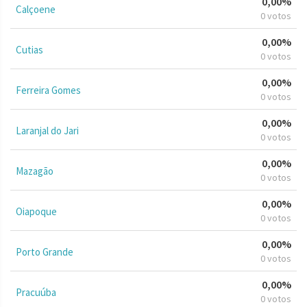
0,00%
Calçoene
0 votos
0,00%
Cutias
0 votos
0,00%
Ferreira Gomes
0 votos
0,00%
Laranjal do Jari
0 votos
0,00%
Mazagão
0 votos
0,00%
Oiapoque
0 votos
0,00%
Porto Grande
0 votos
0,00%
Pracuúba
0 votos