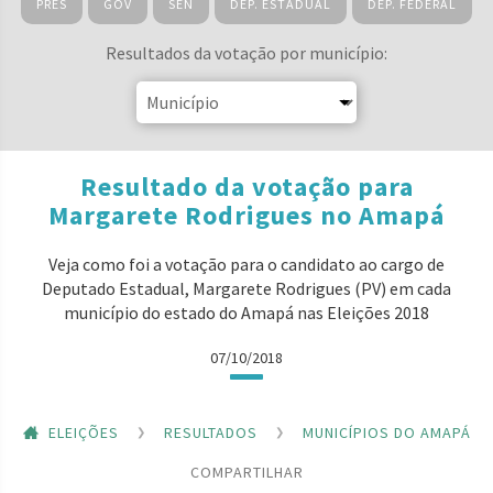
PRES
GOV
SEN
DEP. ESTADUAL
DEP. FEDERAL
Resultados da votação por município:
Resultado da votação para
Margarete Rodrigues no Amapá
Veja como foi a votação para o candidato ao cargo de
Deputado Estadual, Margarete Rodrigues (PV) em cada
município do estado do Amapá nas Eleições 2018
07/10/2018
ELEIÇÕES
RESULTADOS
MUNICÍPIOS DO AMAPÁ
COMPARTILHAR