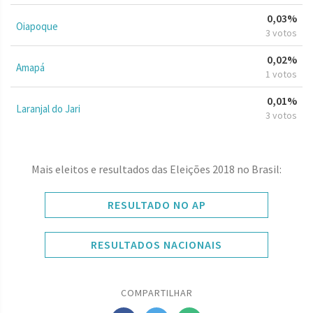
0,03%
Oiapoque
3 votos
0,02%
Amapá
1 votos
0,01%
Laranjal do Jari
3 votos
Mais eleitos e resultados das Eleições 2018 no Brasil:
RESULTADO NO AP
RESULTADOS NACIONAIS
COMPARTILHAR