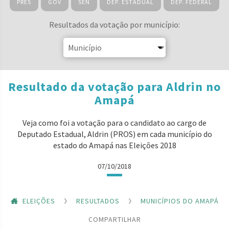
PRES
GOV
SEN
DEP. ESTADUAL
DEP. FEDERAL
Resultados da votação por município:
Resultado da votação para Aldrin no
Amapá
Veja como foi a votação para o candidato ao cargo de
Deputado Estadual, Aldrin (PROS) em cada município do
estado do Amapá nas Eleições 2018
07/10/2018
ELEIÇÕES
RESULTADOS
MUNICÍPIOS DO AMAPÁ
COMPARTILHAR