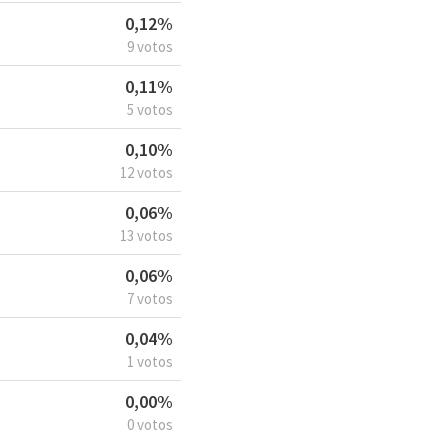
0,12%
9 votos
0,11%
5 votos
0,10%
12 votos
0,06%
13 votos
0,06%
7 votos
0,04%
1 votos
0,00%
0 votos