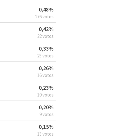
0,48%
276 votos
0,42%
22 votos
0,33%
23 votos
0,26%
16 votos
0,23%
10 votos
0,20%
9 votos
0,15%
13 votos