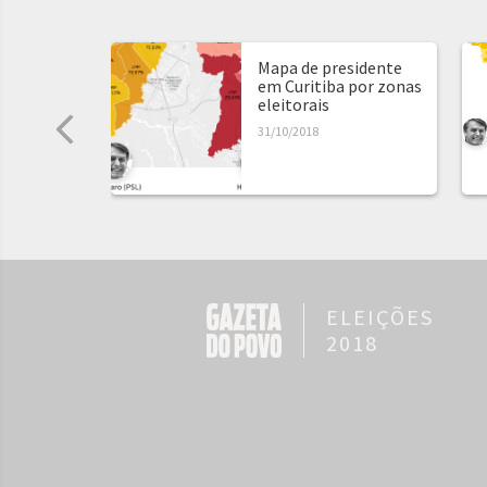
Mapa de presidente
em Curitiba por zonas
eleitorais
31/10/2018
ELEIÇÕES
2018