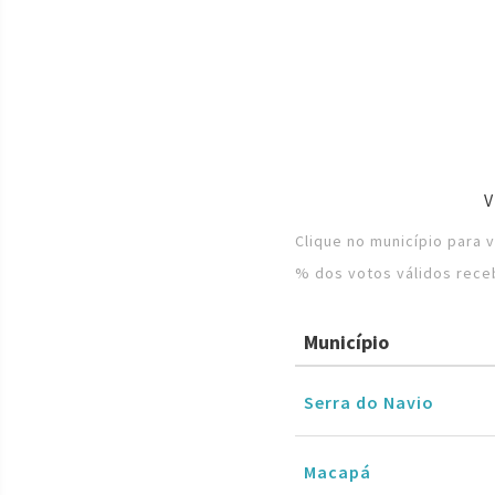
Clique no município para 
% dos votos válidos rece
Município
Serra do Navio
Macapá