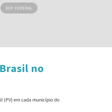
DEP. FEDERAL
Brasil no
il (PV) em cada município do