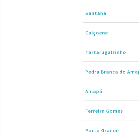
Santana
Calçoene
Tartarugalzinho
Pedra Branca do Ama
Amapá
Ferreira Gomes
Porto Grande