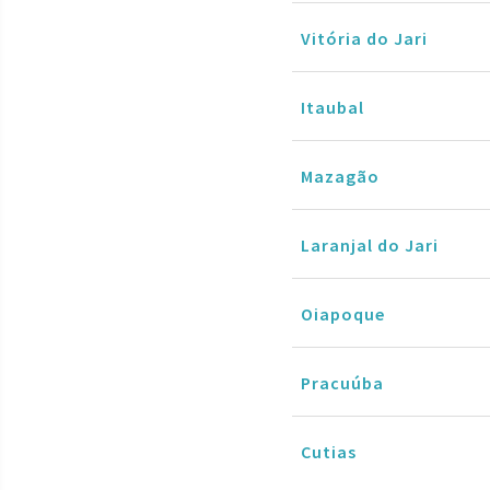
Vitória do Jari
Itaubal
Mazagão
Laranjal do Jari
Oiapoque
Pracuúba
Cutias