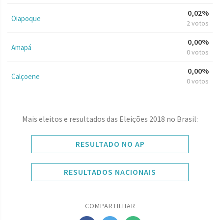
0,02%
Oiapoque
2 votos
0,00%
Amapá
0 votos
0,00%
Calçoene
0 votos
Mais eleitos e resultados das Eleições 2018 no Brasil:
RESULTADO NO AP
RESULTADOS NACIONAIS
COMPARTILHAR