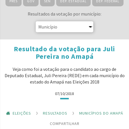
PRES
GOV
SEN
DEP. ESTADUAL
DEP. FEDERAL
Resultados da votação por município:
Resultado da votação para Juli
Pereira no Amapá
Veja como foi a votação para o candidato ao cargo de
Deputado Estadual, Juli Pereira (REDE) em cada município do
estado do Amapá nas Eleições 2018
07/10/2018
ELEIÇÕES
RESULTADOS
MUNICÍPIOS DO AMAPÁ
COMPARTILHAR