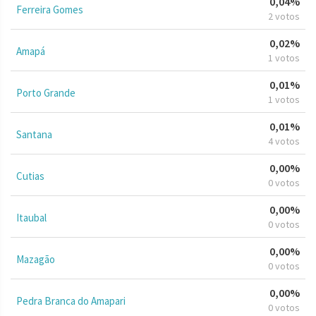
0,04%
Ferreira Gomes
2 votos
0,02%
Amapá
1 votos
0,01%
Porto Grande
1 votos
0,01%
Santana
4 votos
0,00%
Cutias
0 votos
0,00%
Itaubal
0 votos
0,00%
Mazagão
0 votos
0,00%
Pedra Branca do Amapari
0 votos