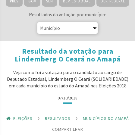
PRES
GOV
SEN
DEP. ESTADUAL
DEP. FEDERAL
Resultados da votação por município:
Resultado da votação para
Lindemberg O Ceará no Amapá
Veja como foi a votação para o candidato ao cargo de
Deputado Estadual, Lindemberg O Ceará (SOLIDARIEDADE)
em cada município do estado do Amapá nas Eleições 2018
07/10/2018
ELEIÇÕES
RESULTADOS
MUNICÍPIOS DO AMAPÁ
COMPARTILHAR