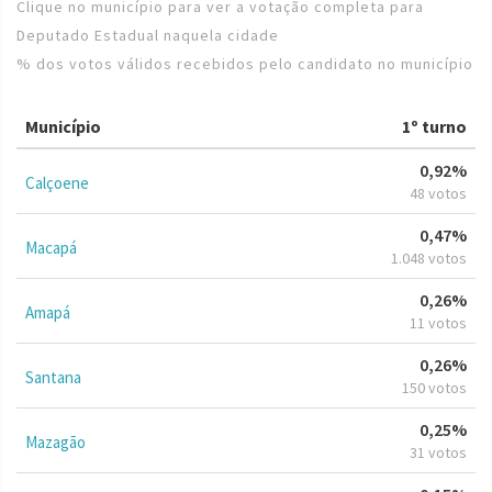
Clique no município para ver a votação completa para
Deputado Estadual naquela cidade
% dos votos válidos recebidos pelo candidato no município
Município
1º turno
0,92%
Calçoene
48 votos
0,47%
Macapá
1.048 votos
0,26%
Amapá
11 votos
0,26%
Santana
150 votos
0,25%
Mazagão
31 votos