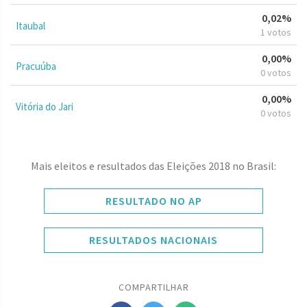
0,02%
Itaubal
1 votos
0,00%
Pracuúba
0 votos
0,00%
Vitória do Jari
0 votos
Mais eleitos e resultados das Eleições 2018 no Brasil:
RESULTADO NO AP
RESULTADOS NACIONAIS
COMPARTILHAR