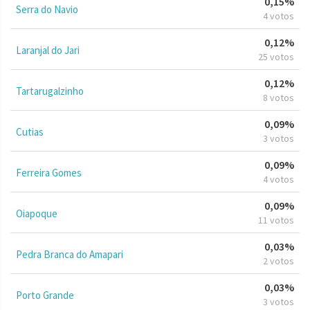
0,15%
Serra do Navio
4 votos
0,12%
Laranjal do Jari
25 votos
0,12%
Tartarugalzinho
8 votos
0,09%
Cutias
3 votos
0,09%
Ferreira Gomes
4 votos
0,09%
Oiapoque
11 votos
0,03%
Pedra Branca do Amapari
2 votos
0,03%
Porto Grande
3 votos