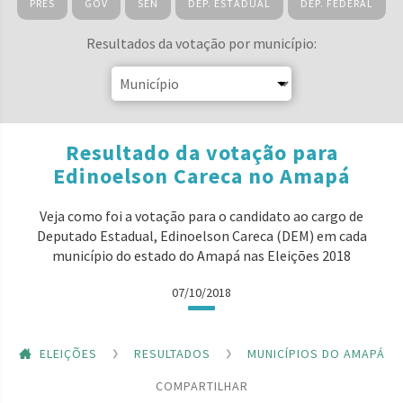
PRES
GOV
SEN
DEP. ESTADUAL
DEP. FEDERAL
Resultados da votação por município:
Resultado da votação para
Edinoelson Careca no Amapá
Veja como foi a votação para o candidato ao cargo de
Deputado Estadual, Edinoelson Careca (DEM) em cada
município do estado do Amapá nas Eleições 2018
07/10/2018
ELEIÇÕES
RESULTADOS
MUNICÍPIOS DO AMAPÁ
COMPARTILHAR