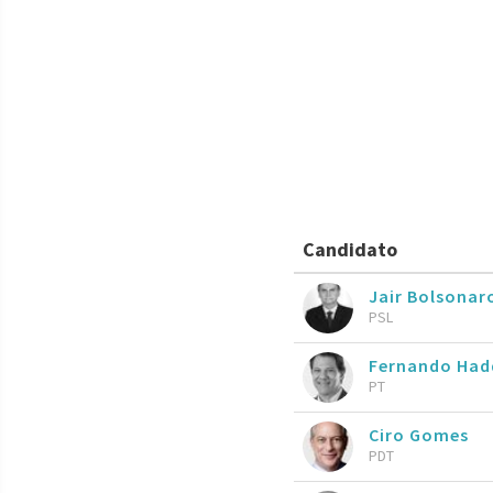
Candidato
Jair Bolsona
PSL
Fernando Ha
PT
Ciro Gomes
PDT