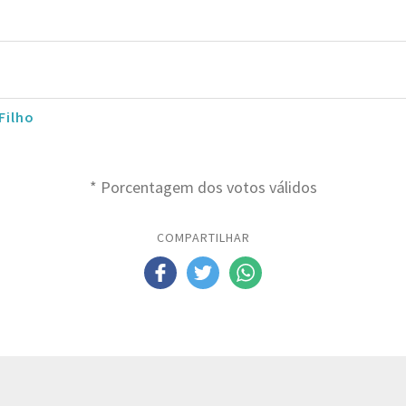
Filho
* Porcentagem dos votos válidos
COMPARTILHAR