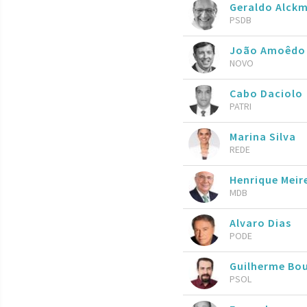
Geraldo Alckm
PSDB
João Amoêdo
NOVO
Cabo Daciolo
PATRI
Marina Silva
REDE
Henrique Meire
MDB
Alvaro Dias
PODE
Guilherme Bo
PSOL