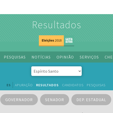
Resultados
PESQUISAS
NOTÍCIAS
OPINIÃO
SERVIÇOS
CHE
ES
APURAÇÃO
RESULTADOS
CANDIDATOS
PESQUISAS
GOVERNADOR
SENADOR
DEP. ESTADUAL