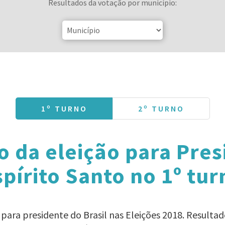
Resultados da votação por município:
1º TURNO
2º TURNO
o da eleição para Pres
spírito Santo no 1º tur
 para presidente do Brasil nas Eleições 2018. Result