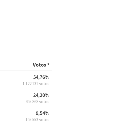
Votos *
54,76%
1.122.131 votos
24,20%
495.868 votos
9,54%
195.553 votos