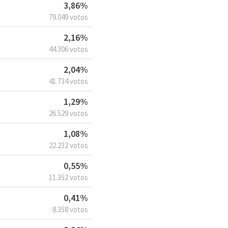
3,86%
79.049 votos
2,16%
44.306 votos
2,04%
41.734 votos
1,29%
26.529 votos
1,08%
22.232 votos
0,55%
11.352 votos
0,41%
8.358 votos