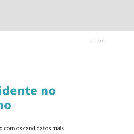
PUBLICIDADE
idente no
no
ado com os candidatos mais