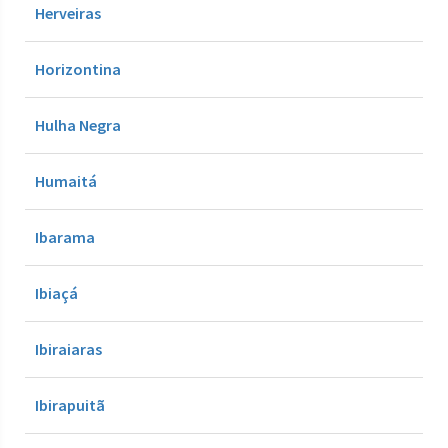
Herveiras
Horizontina
Hulha Negra
Humaitá
Ibarama
Ibiaçá
Ibiraiaras
Ibirapuitã