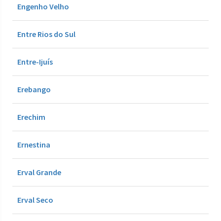
Engenho Velho
Entre Rios do Sul
Entre-Ijuís
Erebango
Erechim
Ernestina
Erval Grande
Erval Seco