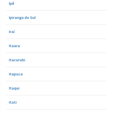
Ipê
Ipiranga do Sul
Iraí
Itaara
Itacurubi
Itapuca
Itaqui
Itati