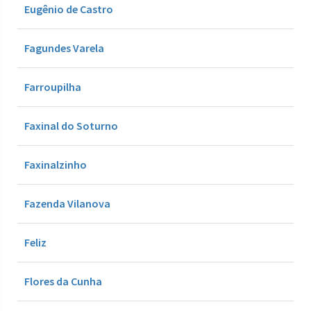
Eugênio de Castro
Fagundes Varela
Farroupilha
Faxinal do Soturno
Faxinalzinho
Fazenda Vilanova
Feliz
Flores da Cunha