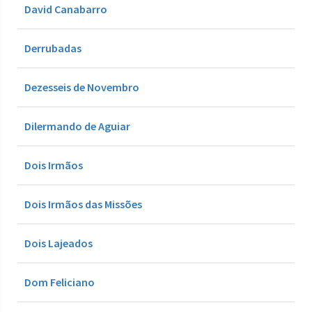
David Canabarro
Derrubadas
Dezesseis de Novembro
Dilermando de Aguiar
Dois Irmãos
Dois Irmãos das Missões
Dois Lajeados
Dom Feliciano