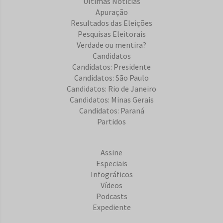
Últimas Notícias
Apuração
Resultados das Eleições
Pesquisas Eleitorais
Verdade ou mentira?
Candidatos
Candidatos: Presidente
Candidatos: São Paulo
Candidatos: Rio de Janeiro
Candidatos: Minas Gerais
Candidatos: Paraná
Partidos
Assine
Especiais
Infográficos
Vídeos
Podcasts
Expediente