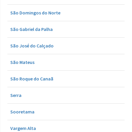
São Domingos do Norte
São Gabriel da Palha
São José do Calçado
São Mateus
São Roque do Canaã
Serra
Sooretama
Vargem Alta