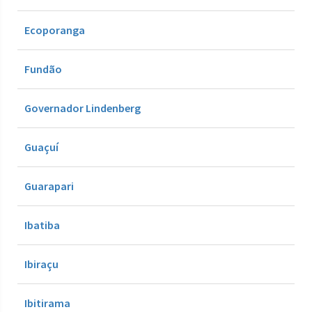
Ecoporanga
Fundão
Governador Lindenberg
Guaçuí
Guarapari
Ibatiba
Ibiraçu
Ibitirama