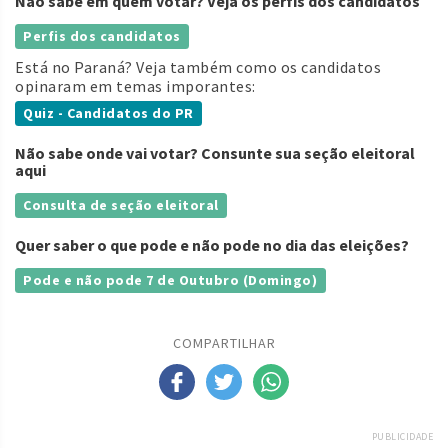
Não sabe em quem votar? Veja os perfis dos candidatos
Perfis dos candidatos
Está no Paraná? Veja também como os candidatos
opinaram em temas imporantes:
Quiz - Candidatos do PR
Não sabe onde vai votar? Consunte sua seção eleitoral
aqui
Consulta de seção eleitoral
Quer saber o que pode e não pode no dia das eleições?
Pode e não pode 7 de Outubro (Domingo)
COMPARTILHAR
PUBLICIDADE