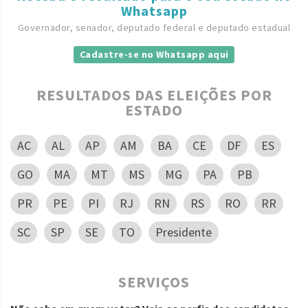
Whatsapp
Governador, senador, deputado federal e deputado estadual
Cadastre-se no Whatsapp aqui
RESULTADOS DAS ELEIÇÕES POR
ESTADO
AC
AL
AP
AM
BA
CE
DF
ES
GO
MA
MT
MS
MG
PA
PB
PR
PE
PI
RJ
RN
RS
RO
RR
SC
SP
SE
TO
Presidente
SERVIÇOS