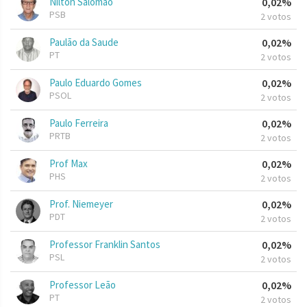
Nilton Salomão
0,02%
PSB
2 votos
Paulão da Saude
0,02%
PT
2 votos
Paulo Eduardo Gomes
0,02%
PSOL
2 votos
Paulo Ferreira
0,02%
PRTB
2 votos
Prof Max
0,02%
PHS
2 votos
Prof. Niemeyer
0,02%
PDT
2 votos
Professor Franklin Santos
0,02%
PSL
2 votos
Professor Leão
0,02%
PT
2 votos