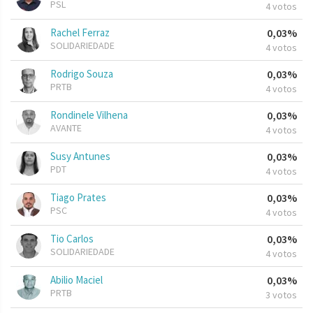
PSL
4 votos
Rachel Ferraz
0,03%
SOLIDARIEDADE
4 votos
Rodrigo Souza
0,03%
PRTB
4 votos
Rondinele Vilhena
0,03%
AVANTE
4 votos
Susy Antunes
0,03%
PDT
4 votos
Tiago Prates
0,03%
PSC
4 votos
Tio Carlos
0,03%
SOLIDARIEDADE
4 votos
Abilio Maciel
0,03%
PRTB
3 votos