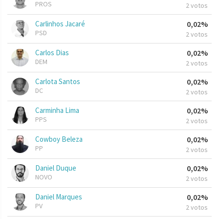
PROS
2 votos
Carlinhos Jacaré
0,02%
PSD
2 votos
Carlos Dias
0,02%
DEM
2 votos
Carlota Santos
0,02%
DC
2 votos
Carminha Lima
0,02%
PPS
2 votos
Cowboy Beleza
0,02%
PP
2 votos
Daniel Duque
0,02%
NOVO
2 votos
Daniel Marques
0,02%
PV
2 votos