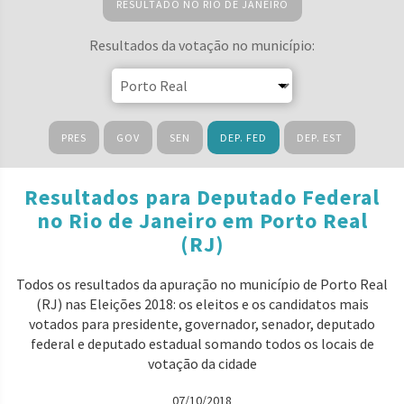
RESULTADO NO RIO DE JANEIRO
Resultados da votação no município:
PRES
GOV
SEN
DEP. FED
DEP. EST
Resultados para Deputado Federal
no Rio de Janeiro em Porto Real
(RJ)
Todos os resultados da apuração no município de Porto Real
(RJ) nas Eleições 2018: os eleitos e os candidatos mais
votados para presidente, governador, senador, deputado
federal e deputado estadual somando todos os locais de
votação da cidade
07/10/2018