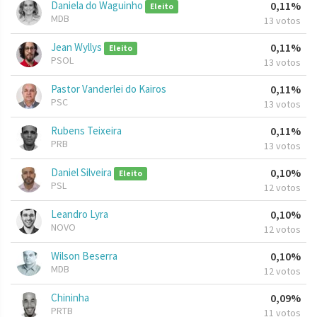
Daniela do Waguinho
0,11%
Eleito
MDB
13 votos
Jean Wyllys
0,11%
Eleito
PSOL
13 votos
Pastor Vanderlei do Kairos
0,11%
PSC
13 votos
Rubens Teixeira
0,11%
PRB
13 votos
Daniel Silveira
0,10%
Eleito
PSL
12 votos
Leandro Lyra
0,10%
NOVO
12 votos
Wilson Beserra
0,10%
MDB
12 votos
Chininha
0,09%
PRTB
11 votos