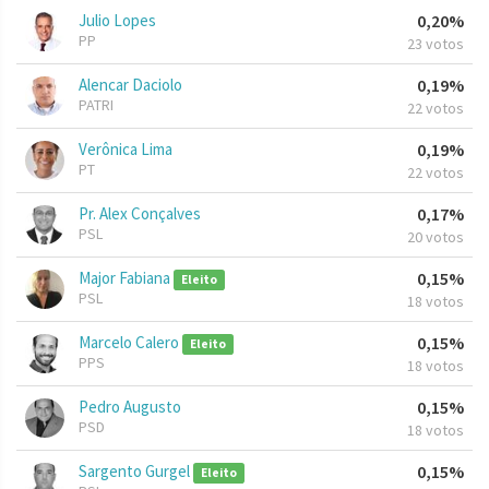
Julio Lopes
0,20%
PP
23 votos
Alencar Daciolo
0,19%
PATRI
22 votos
Verônica Lima
0,19%
PT
22 votos
Pr. Alex Conçalves
0,17%
PSL
20 votos
Major Fabiana
0,15%
Eleito
PSL
18 votos
Marcelo Calero
0,15%
Eleito
PPS
18 votos
Pedro Augusto
0,15%
PSD
18 votos
Sargento Gurgel
0,15%
Eleito