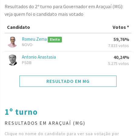
Resultados do 2º turno para Governador em Araçuaí (MG):
veja quem foi o candidato mais votado
Candidato
Votos *
Romeu Zema
59,76%
Eleito
NOVO
7.833 votos
Antonio Anastasia
40,24%
PSDB
5.275 votos
RESULTADO EM MG
1º turno
RESULTADOS EM ARAÇUAÍ (MG)
Clique no nome do candidato para ver sua votação por