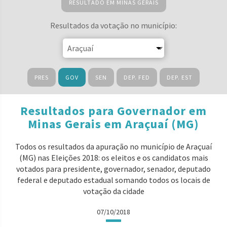
RESULTADO EM MINAS GERAIS
Resultados da votação no município:
PRES
GOV
SEN
DEP. FED
DEP. EST
Resultados para Governador em
Minas Gerais em Araçuaí (MG)
Todos os resultados da apuração no município de Araçuaí
(MG) nas Eleições 2018: os eleitos e os candidatos mais
votados para presidente, governador, senador, deputado
federal e deputado estadual somando todos os locais de
votação da cidade
07/10/2018