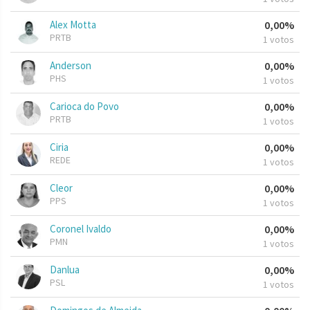
Alex Motta
0,00%
PRTB
1 votos
Anderson
0,00%
PHS
1 votos
Carioca do Povo
0,00%
PRTB
1 votos
Ciria
0,00%
REDE
1 votos
Cleor
0,00%
PPS
1 votos
Coronel Ivaldo
0,00%
PMN
1 votos
Danlua
0,00%
PSL
1 votos