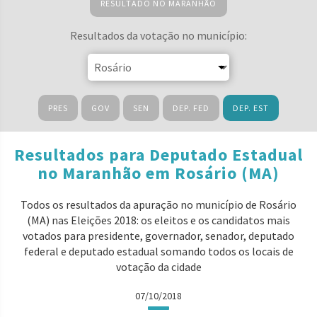
RESULTADO NO MARANHÃO
Resultados da votação no município:
PRES
GOV
SEN
DEP. FED
DEP. EST
Resultados para Deputado Estadual
no Maranhão em Rosário (MA)
Todos os resultados da apuração no município de Rosário
(MA) nas Eleições 2018: os eleitos e os candidatos mais
votados para presidente, governador, senador, deputado
federal e deputado estadual somando todos os locais de
votação da cidade
07/10/2018