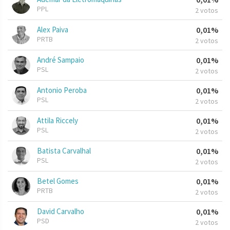
PPL
2 votos
Alex Paiva
0,01%
PRTB
2 votos
André Sampaio
0,01%
PSL
2 votos
Antonio Peroba
0,01%
PSL
2 votos
Attila Riccely
0,01%
PSL
2 votos
Batista Carvalhal
0,01%
PSL
2 votos
Betel Gomes
0,01%
PRTB
2 votos
David Carvalho
0,01%
PSD
2 votos