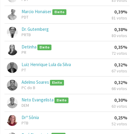
83 votos
Marcio Honaiser
0,39%
Eleito
PDT
81 votos
Dr. Gutemberg
0,38%
PRTB
80 votos
Detinha
0,35%
Eleito
PR
72 votos
Luiz Henrique Lula da Silva
0,32%
PT
67 votos
Adelmo Soares
0,32%
Eleito
PC do B
66 votos
Neto Evangelista
0,30%
Eleito
DEM
63 votos
Drª Sônia
0,25%
PTB
52 votos