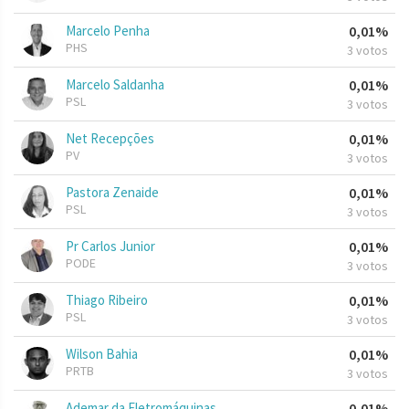
Marcelo Penha
0,01%
PHS
3 votos
Marcelo Saldanha
0,01%
PSL
3 votos
Net Recepções
0,01%
PV
3 votos
Pastora Zenaide
0,01%
PSL
3 votos
Pr Carlos Junior
0,01%
PODE
3 votos
Thiago Ribeiro
0,01%
PSL
3 votos
Wilson Bahia
0,01%
PRTB
3 votos
Ademar da Eletromáquinas
0,01%