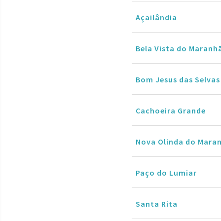
Açailândia
Bela Vista do Maranh
Bom Jesus das Selvas
Cachoeira Grande
Nova Olinda do Mara
Paço do Lumiar
Santa Rita