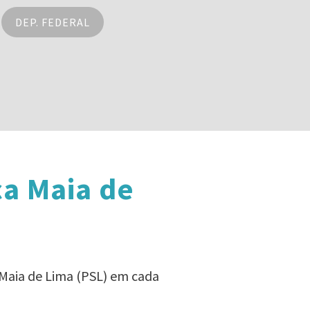
DEP. FEDERAL
ça Maia de
 Maia de Lima (PSL) em cada