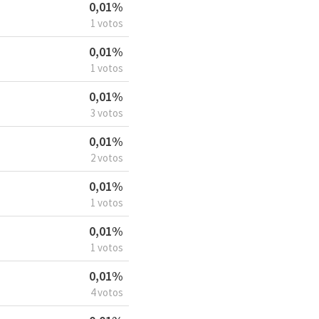
0,01%
1 votos
0,01%
1 votos
0,01%
3 votos
0,01%
2 votos
0,01%
1 votos
0,01%
1 votos
0,01%
4 votos