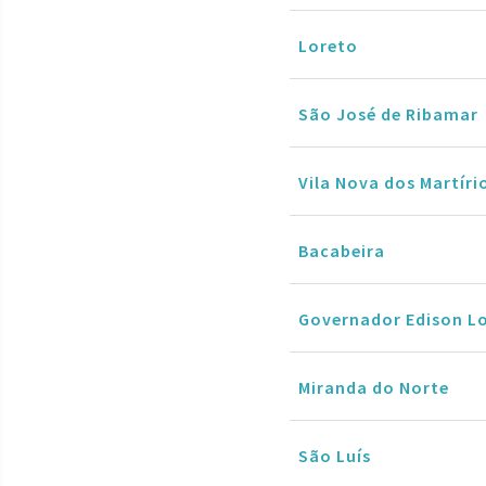
Loreto
São José de Ribamar
Vila Nova dos Martíri
Bacabeira
Governador Edison L
Miranda do Norte
São Luís