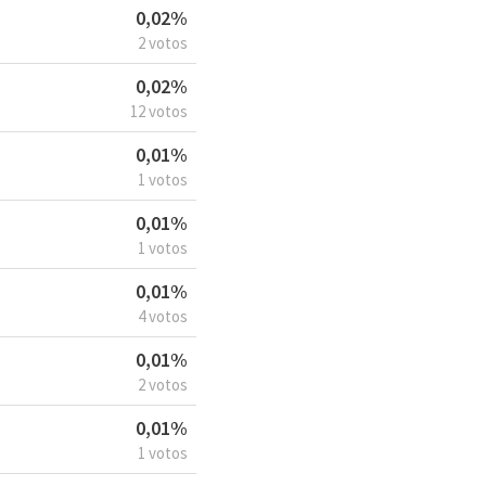
0,02%
2 votos
0,02%
12 votos
0,01%
1 votos
0,01%
1 votos
0,01%
4 votos
0,01%
2 votos
0,01%
1 votos