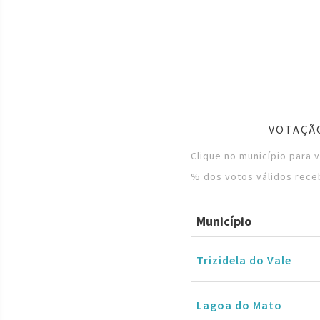
VOTAÇÃ
Clique no município para 
% dos votos válidos rece
Município
Trizidela do Vale
Lagoa do Mato