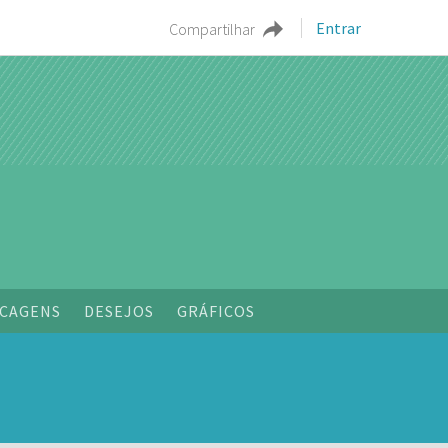
Entrar
Compartilhar
CAGENS
DESEJOS
GRÁFICOS