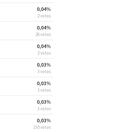
0,04%
2 votos
0,04%
26 votos
0,04%
2 votos
0,03%
3 votos
0,03%
3 votos
0,03%
3 votos
0,03%
150 votos