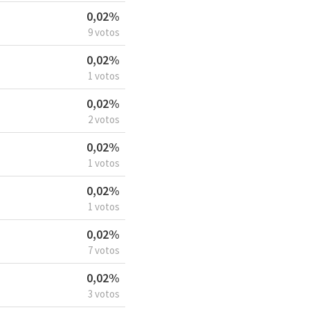
0,02%
9 votos
0,02%
1 votos
0,02%
2 votos
0,02%
1 votos
0,02%
1 votos
0,02%
7 votos
0,02%
3 votos