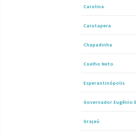
Carolina
Carutapera
Chapadinha
Coelho Neto
Esperantinópolis
Governador Eugênio 
Grajaú