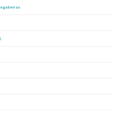
ngabeiras
é