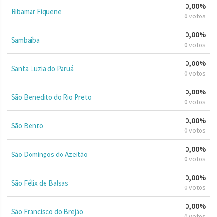
0,00%
Ribamar Fiquene
0 votos
0,00%
Sambaíba
0 votos
0,00%
Santa Luzia do Paruá
0 votos
0,00%
São Benedito do Rio Preto
0 votos
0,00%
São Bento
0 votos
0,00%
São Domingos do Azeitão
0 votos
0,00%
São Félix de Balsas
0 votos
0,00%
São Francisco do Brejão
0 votos