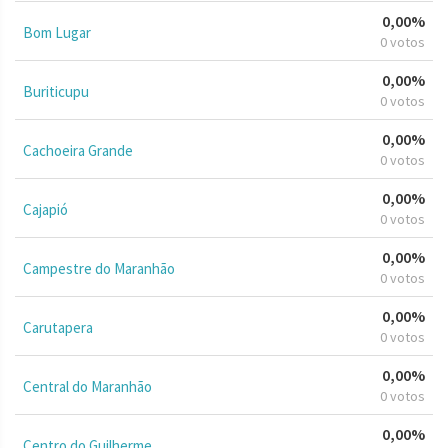
0,00%
Bom Lugar
0 votos
0,00%
Buriticupu
0 votos
0,00%
Cachoeira Grande
0 votos
0,00%
Cajapió
0 votos
0,00%
Campestre do Maranhão
0 votos
0,00%
Carutapera
0 votos
0,00%
Central do Maranhão
0 votos
0,00%
Centro do Guilherme