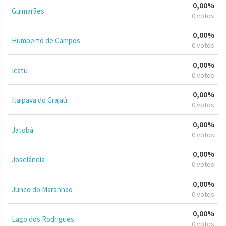
0,00%
Guimarães
0 votos
0,00%
Humberto de Campos
0 votos
0,00%
Icatu
0 votos
0,00%
Itaipava do Grajaú
0 votos
0,00%
Jatobá
0 votos
0,00%
Joselândia
0 votos
0,00%
Junco do Maranhão
0 votos
0,00%
Lago dos Rodrigues
0 votos