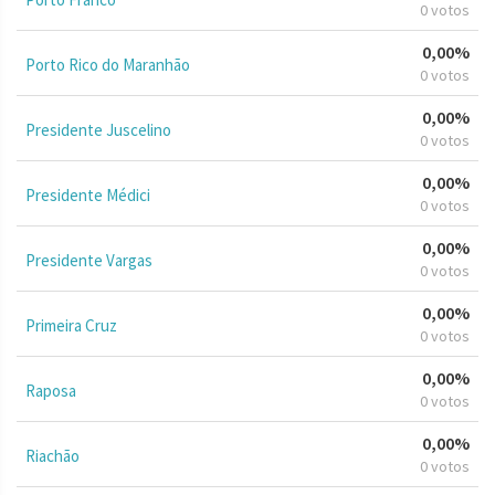
0 votos
0,00%
Porto Rico do Maranhão
0 votos
0,00%
Presidente Juscelino
0 votos
0,00%
Presidente Médici
0 votos
0,00%
Presidente Vargas
0 votos
0,00%
Primeira Cruz
0 votos
0,00%
Raposa
0 votos
0,00%
Riachão
0 votos