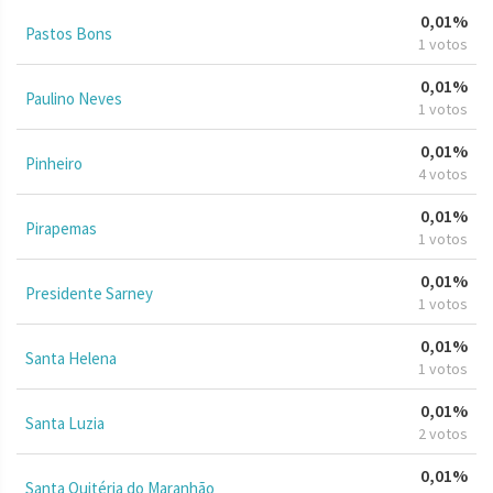
0,01%
Pastos Bons
1 votos
0,01%
Paulino Neves
1 votos
0,01%
Pinheiro
4 votos
0,01%
Pirapemas
1 votos
0,01%
Presidente Sarney
1 votos
0,01%
Santa Helena
1 votos
0,01%
Santa Luzia
2 votos
0,01%
Santa Quitéria do Maranhão