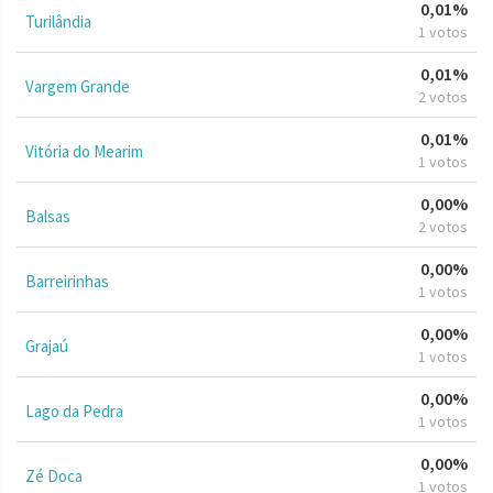
0,01%
Turilândia
1 votos
0,01%
Vargem Grande
2 votos
0,01%
Vitória do Mearim
1 votos
0,00%
Balsas
2 votos
0,00%
Barreirinhas
1 votos
0,00%
Grajaú
1 votos
0,00%
Lago da Pedra
1 votos
0,00%
Zé Doca
1 votos