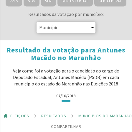
PRES
GOV
SEN
DEP. ESTADUAL
DEP. FEDERAL
Resultados da votação por município:
Resultado da votação para Antunes
Macêdo no Maranhão
Veja como foi a votação para o candidato ao cargo de
Deputado Estadual, Antunes Macêdo (PSDB) em cada
município do estado do Maranhão nas Eleições 2018
07/10/2018
ELEIÇÕES
RESULTADOS
MUNICÍPIOS DO MARANHÃO
COMPARTILHAR