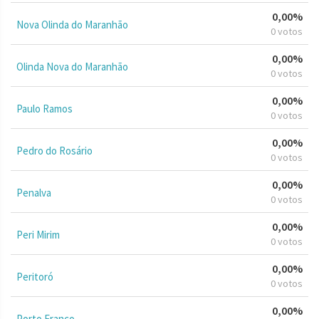
0,00%
Nova Olinda do Maranhão
0 votos
0,00%
Olinda Nova do Maranhão
0 votos
0,00%
Paulo Ramos
0 votos
0,00%
Pedro do Rosário
0 votos
0,00%
Penalva
0 votos
0,00%
Peri Mirim
0 votos
0,00%
Peritoró
0 votos
0,00%
Porto Franco