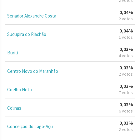
2 votos
0,04%
Senador Alexandre Costa
2 votos
0,04%
Sucupira do Riachão
1 votos
0,03%
Buriti
4 votos
0,03%
Centro Novo do Maranhão
2 votos
0,03%
Coelho Neto
7 votos
0,03%
Colinas
6 votos
0,03%
Conceição do Lago-Açu
2 votos