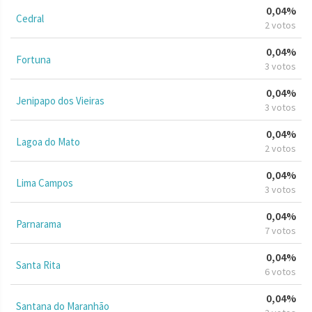
0,04%
Cedral
2 votos
0,04%
Fortuna
3 votos
0,04%
Jenipapo dos Vieiras
3 votos
0,04%
Lagoa do Mato
2 votos
0,04%
Lima Campos
3 votos
0,04%
Parnarama
7 votos
0,04%
Santa Rita
6 votos
0,04%
Santana do Maranhão