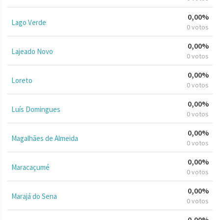
0,00%
Lago Verde
0 votos
0,00%
Lajeado Novo
0 votos
0,00%
Loreto
0 votos
0,00%
Luís Domingues
0 votos
0,00%
Magalhães de Almeida
0 votos
0,00%
Maracaçumé
0 votos
0,00%
Marajá do Sena
0 votos
0,00%