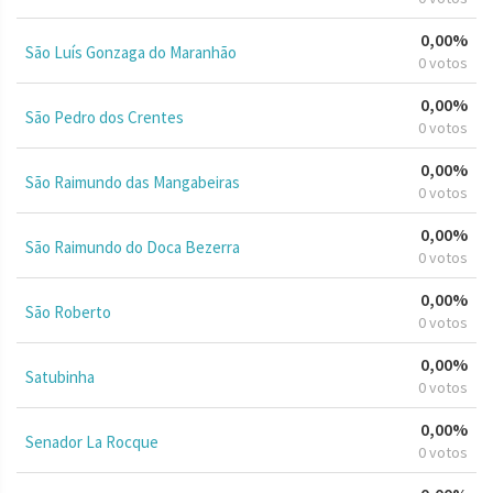
0,00%
São Luís Gonzaga do Maranhão
0 votos
0,00%
São Pedro dos Crentes
0 votos
0,00%
São Raimundo das Mangabeiras
0 votos
0,00%
São Raimundo do Doca Bezerra
0 votos
0,00%
São Roberto
0 votos
0,00%
Satubinha
0 votos
0,00%
Senador La Rocque
0 votos