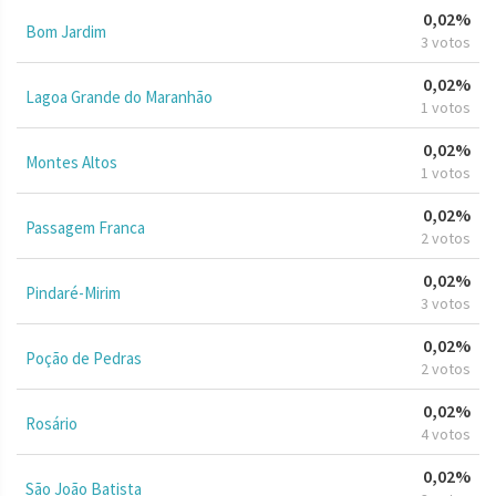
0,02%
Bom Jardim
3 votos
0,02%
Lagoa Grande do Maranhão
1 votos
0,02%
Montes Altos
1 votos
0,02%
Passagem Franca
2 votos
0,02%
Pindaré-Mirim
3 votos
0,02%
Poção de Pedras
2 votos
0,02%
Rosário
4 votos
0,02%
São João Batista