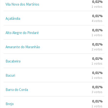
0,02%
Vila Nova dos Martírios
1 votos
0,01%
Açailândia
4 votos
0,01%
Alto Alegre do Pindaré
1 votos
0,01%
Amarante do Maranhão
2 votos
0,01%
Bacabeira
1 votos
0,01%
Bacuri
1 votos
0,01%
Barra do Corda
3 votos
0,01%
Brejo
1 votos