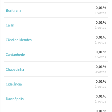
0,01%
Buritirana
1 votos
0,01%
Cajari
1 votos
0,01%
Cândido Mendes
1 votos
0,01%
Cantanhede
1 votos
0,01%
Chapadinha
3 votos
0,01%
Cidelândia
1 votos
0,01%
Davinópolis
1 votos
0,01%