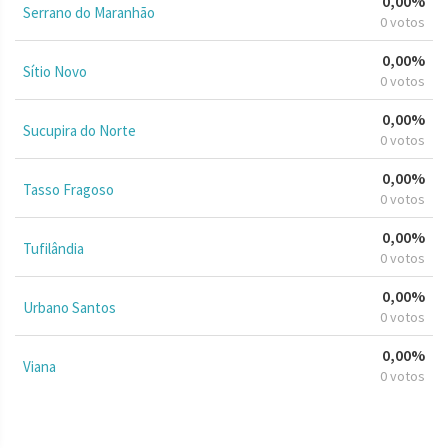
0,00%
Serrano do Maranhão
0 votos
0,00%
Sítio Novo
0 votos
0,00%
Sucupira do Norte
0 votos
0,00%
Tasso Fragoso
0 votos
0,00%
Tufilândia
0 votos
0,00%
Urbano Santos
0 votos
0,00%
Viana
0 votos