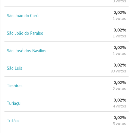
3 votos
0,02%
São João do Carú
1 votos
0,02%
São João do Paraíso
1 votos
0,02%
São José dos Basílios
1 votos
0,02%
São Luís
83 votos
0,02%
Timbiras
2 votos
0,02%
Turiaçu
4 votos
0,02%
Tutóia
5 votos