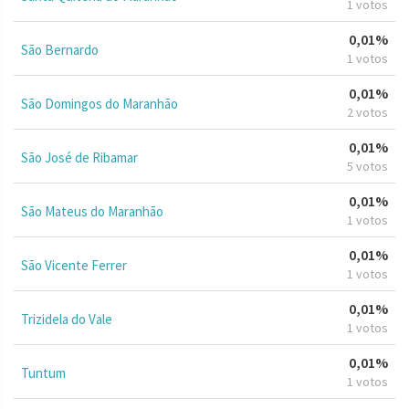
1 votos
0,01%
São Bernardo
1 votos
0,01%
São Domingos do Maranhão
2 votos
0,01%
São José de Ribamar
5 votos
0,01%
São Mateus do Maranhão
1 votos
0,01%
São Vicente Ferrer
1 votos
0,01%
Trizidela do Vale
1 votos
0,01%
Tuntum
1 votos