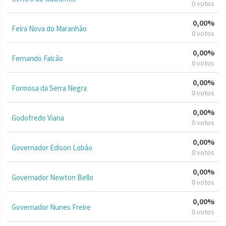
0 votos
0,00%
Feira Nova do Maranhão
0 votos
0,00%
Fernando Falcão
0 votos
0,00%
Formosa da Serra Negra
0 votos
0,00%
Godofredo Viana
0 votos
0,00%
Governador Edison Lobão
0 votos
0,00%
Governador Newton Bello
0 votos
0,00%
Governador Nunes Freire
0 votos