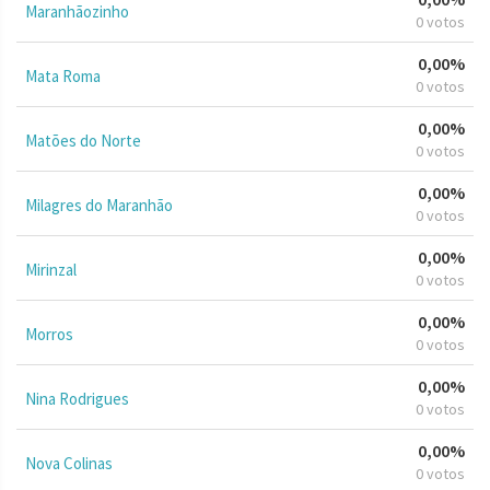
Maranhãozinho
0 votos
0,00%
Mata Roma
0 votos
0,00%
Matões do Norte
0 votos
0,00%
Milagres do Maranhão
0 votos
0,00%
Mirinzal
0 votos
0,00%
Morros
0 votos
0,00%
Nina Rodrigues
0 votos
0,00%
Nova Colinas
0 votos