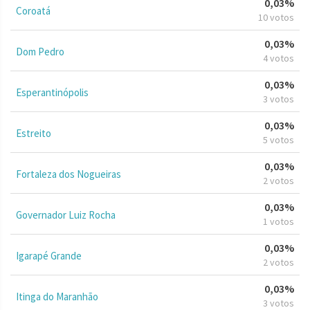
0,03%
Coroatá
10 votos
0,03%
Dom Pedro
4 votos
0,03%
Esperantinópolis
3 votos
0,03%
Estreito
5 votos
0,03%
Fortaleza dos Nogueiras
2 votos
0,03%
Governador Luiz Rocha
1 votos
0,03%
Igarapé Grande
2 votos
0,03%
Itinga do Maranhão
3 votos