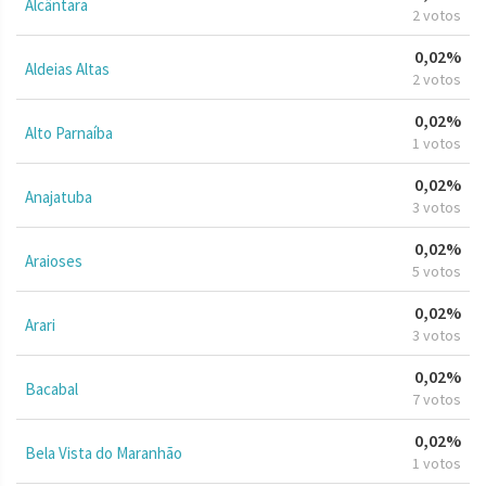
Alcântara
2 votos
0,02%
Aldeias Altas
2 votos
0,02%
Alto Parnaíba
1 votos
0,02%
Anajatuba
3 votos
0,02%
Araioses
5 votos
0,02%
Arari
3 votos
0,02%
Bacabal
7 votos
0,02%
Bela Vista do Maranhão
1 votos