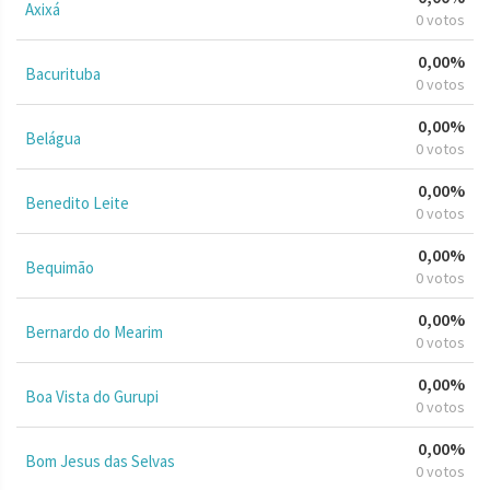
Axixá
0 votos
0,00%
Bacurituba
0 votos
0,00%
Belágua
0 votos
0,00%
Benedito Leite
0 votos
0,00%
Bequimão
0 votos
0,00%
Bernardo do Mearim
0 votos
0,00%
Boa Vista do Gurupi
0 votos
0,00%
Bom Jesus das Selvas
0 votos