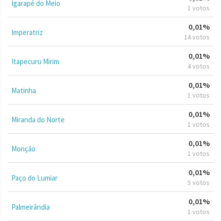
Igarapé do Meio
1 votos
0,01%
Imperatriz
14 votos
0,01%
Itapecuru Mirim
4 votos
0,01%
Matinha
1 votos
0,01%
Miranda do Norte
1 votos
0,01%
Monção
1 votos
0,01%
Paço do Lumiar
5 votos
0,01%
Palmeirândia
1 votos