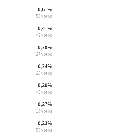
0,61%
56 votos
0,41%
42 votos
0,38%
27 votos
0,34%
20 votos
0,29%
46 votos
0,27%
13 votos
0,23%
55 votos