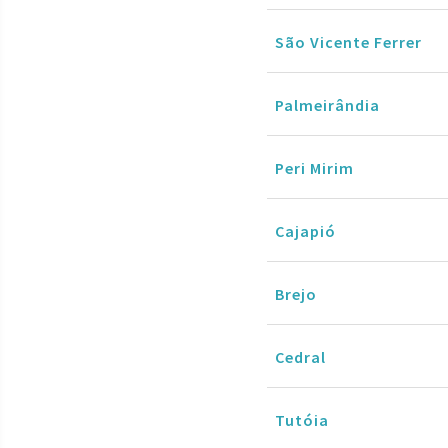
São Vicente Ferrer
Palmeirândia
Peri Mirim
Cajapió
Brejo
Cedral
Tutóia