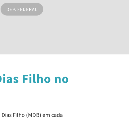
DEP. FEDERAL
ias Filho no
c Dias Filho (MDB) em cada