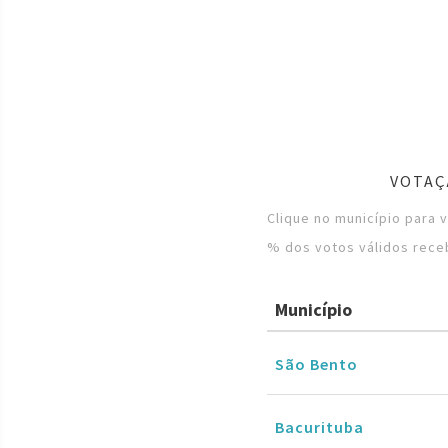
VOTAÇ
Clique no município para 
% dos votos válidos rece
Município
São Bento
Bacurituba