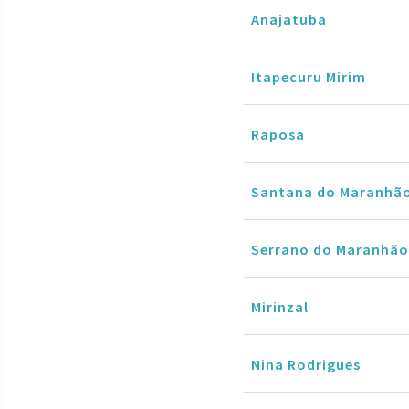
Anajatuba
Itapecuru Mirim
Raposa
Santana do Maranhã
Serrano do Maranhão
Mirinzal
Nina Rodrigues