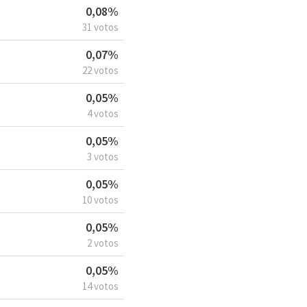
0,08%
31 votos
0,07%
22 votos
0,05%
4 votos
0,05%
3 votos
0,05%
10 votos
0,05%
2 votos
0,05%
14 votos