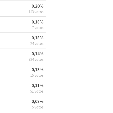
0,20%
143 votos
0,18%
7 votos
0,18%
24 votos
0,14%
724 votos
0,13%
15 votos
0,11%
51 votos
0,08%
5 votos