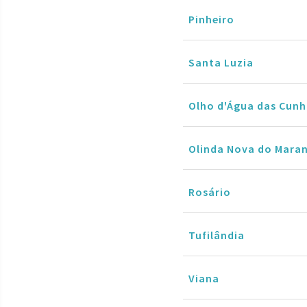
Pinheiro
Santa Luzia
Olho d'Água das Cunh
Olinda Nova do Mara
Rosário
Tufilândia
Viana