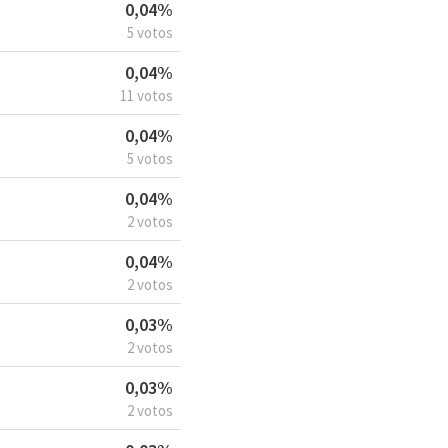
0,04%
5 votos
0,04%
11 votos
0,04%
5 votos
0,04%
2 votos
0,04%
2 votos
0,03%
2 votos
0,03%
2 votos