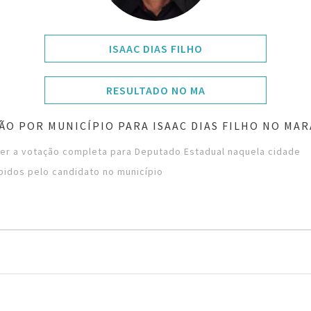
ISAAC DIAS FILHO
RESULTADO NO MA
ÃO POR MUNICÍPIO PARA ISAAC DIAS FILHO NO MA
ver a votação completa para Deputado Estadual naquela cidade
bidos pelo candidato no município