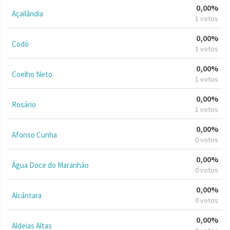
0,00%
Açailândia
1 votos
0,00%
Codó
1 votos
0,00%
Coelho Neto
1 votos
0,00%
Rosário
1 votos
0,00%
Afonso Cunha
0 votos
0,00%
Água Doce do Maranhão
0 votos
0,00%
Alcântara
0 votos
0,00%
Aldeias Altas