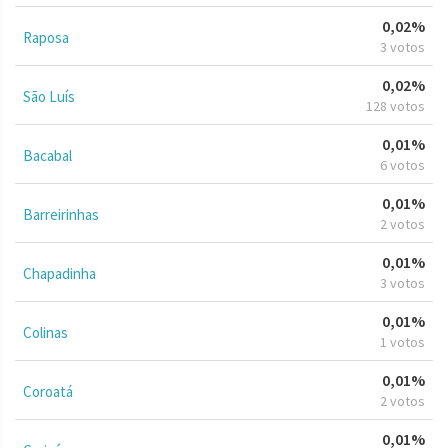
0,02%
Raposa
3 votos
0,02%
São Luís
128 votos
0,01%
Bacabal
6 votos
0,01%
Barreirinhas
2 votos
0,01%
Chapadinha
3 votos
0,01%
Colinas
1 votos
0,01%
Coroatá
2 votos
0,01%