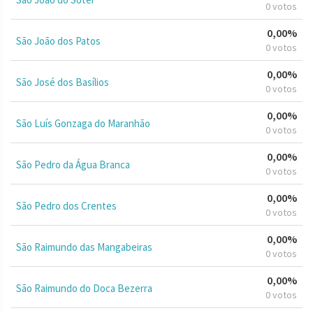
0 votos
0,00%
São João dos Patos
0 votos
0,00%
São José dos Basílios
0 votos
0,00%
São Luís Gonzaga do Maranhão
0 votos
0,00%
São Pedro da Água Branca
0 votos
0,00%
São Pedro dos Crentes
0 votos
0,00%
São Raimundo das Mangabeiras
0 votos
0,00%
São Raimundo do Doca Bezerra
0 votos