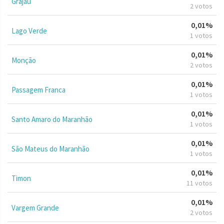
Grajaú
2 votos
0,01%
Lago Verde
1 votos
0,01%
Monção
2 votos
0,01%
Passagem Franca
1 votos
0,01%
Santo Amaro do Maranhão
1 votos
0,01%
São Mateus do Maranhão
1 votos
0,01%
Timon
11 votos
0,01%
Vargem Grande
2 votos