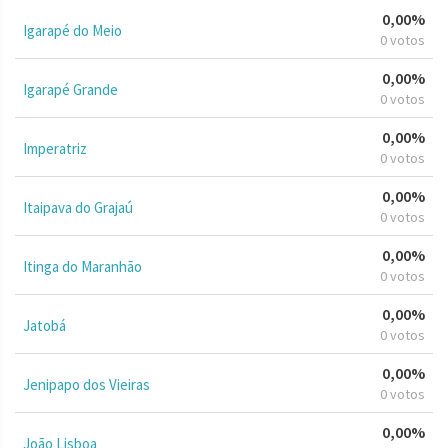
0,00%
Igarapé do Meio
0 votos
0,00%
Igarapé Grande
0 votos
0,00%
Imperatriz
0 votos
0,00%
Itaipava do Grajaú
0 votos
0,00%
Itinga do Maranhão
0 votos
0,00%
Jatobá
0 votos
0,00%
Jenipapo dos Vieiras
0 votos
0,00%
João Lisboa