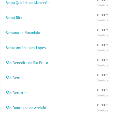
Santa Quitéria do Maranhão
0 votos
0,00%
Santa Rita
0 votos
0,00%
Santana do Maranhão
0 votos
0,00%
Santo Antônio dos Lopes
0 votos
0,00%
São Benedito do Rio Preto
0 votos
0,00%
São Bento
0 votos
0,00%
São Bernardo
0 votos
0,00%
São Domingos do Azeitão
0 votos