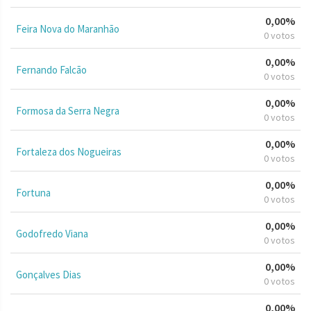
0,00%
Feira Nova do Maranhão
0 votos
0,00%
Fernando Falcão
0 votos
0,00%
Formosa da Serra Negra
0 votos
0,00%
Fortaleza dos Nogueiras
0 votos
0,00%
Fortuna
0 votos
0,00%
Godofredo Viana
0 votos
0,00%
Gonçalves Dias
0 votos
0,00%