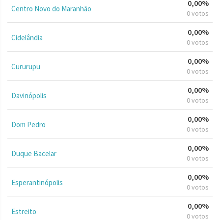
0,00%
Centro Novo do Maranhão
0 votos
0,00%
Cidelândia
0 votos
0,00%
Cururupu
0 votos
0,00%
Davinópolis
0 votos
0,00%
Dom Pedro
0 votos
0,00%
Duque Bacelar
0 votos
0,00%
Esperantinópolis
0 votos
0,00%
Estreito
0 votos