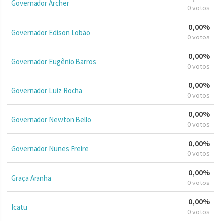
Governador Archer
0 votos
0,00%
Governador Edison Lobão
0 votos
0,00%
Governador Eugênio Barros
0 votos
0,00%
Governador Luiz Rocha
0 votos
0,00%
Governador Newton Bello
0 votos
0,00%
Governador Nunes Freire
0 votos
0,00%
Graça Aranha
0 votos
0,00%
Icatu
0 votos