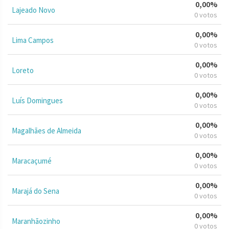
0,00%
Lajeado Novo
0 votos
0,00%
Lima Campos
0 votos
0,00%
Loreto
0 votos
0,00%
Luís Domingues
0 votos
0,00%
Magalhães de Almeida
0 votos
0,00%
Maracaçumé
0 votos
0,00%
Marajá do Sena
0 votos
0,00%
Maranhãozinho
0 votos