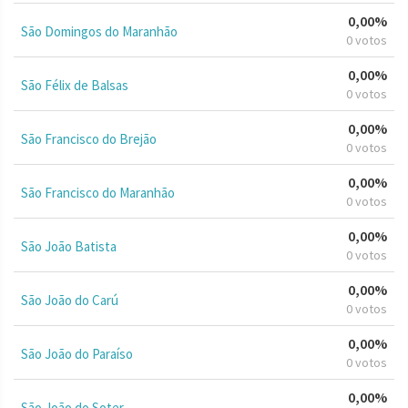
0,00%
São Domingos do Maranhão
0 votos
0,00%
São Félix de Balsas
0 votos
0,00%
São Francisco do Brejão
0 votos
0,00%
São Francisco do Maranhão
0 votos
0,00%
São João Batista
0 votos
0,00%
São João do Carú
0 votos
0,00%
São João do Paraíso
0 votos
0,00%
São João do Soter