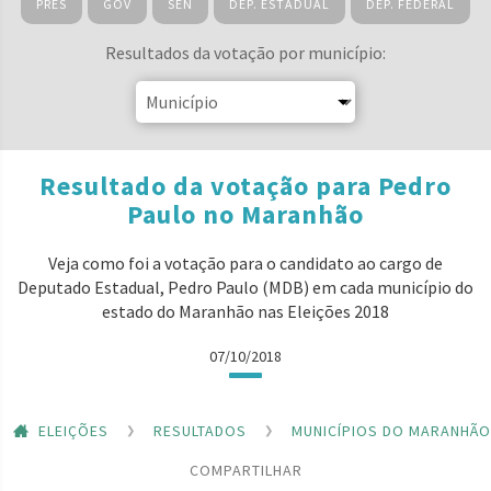
PRES
GOV
SEN
DEP. ESTADUAL
DEP. FEDERAL
Resultados da votação por município:
Resultado da votação para Pedro
Paulo no Maranhão
Veja como foi a votação para o candidato ao cargo de
Deputado Estadual, Pedro Paulo (MDB) em cada município do
estado do Maranhão nas Eleições 2018
07/10/2018
ELEIÇÕES
RESULTADOS
MUNICÍPIOS DO MARANHÃO
COMPARTILHAR