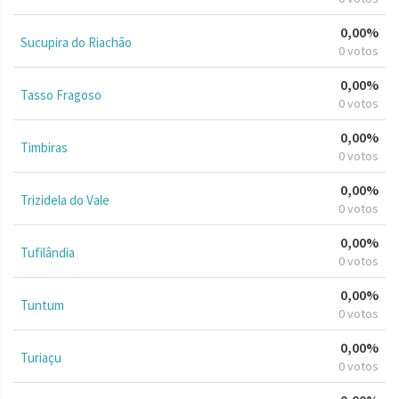
0,00%
Sucupira do Riachão
0 votos
0,00%
Tasso Fragoso
0 votos
0,00%
Timbiras
0 votos
0,00%
Trizidela do Vale
0 votos
0,00%
Tufilândia
0 votos
0,00%
Tuntum
0 votos
0,00%
Turiaçu
0 votos