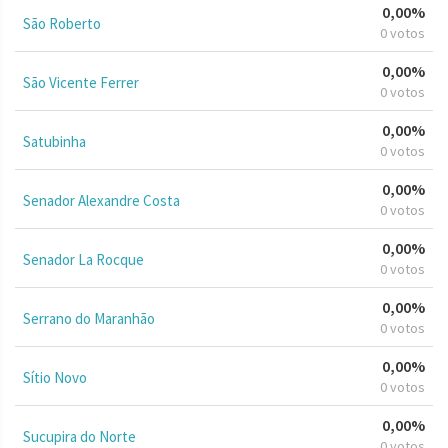
0,00%
São Roberto
0 votos
0,00%
São Vicente Ferrer
0 votos
0,00%
Satubinha
0 votos
0,00%
Senador Alexandre Costa
0 votos
0,00%
Senador La Rocque
0 votos
0,00%
Serrano do Maranhão
0 votos
0,00%
Sítio Novo
0 votos
0,00%
Sucupira do Norte
0 votos