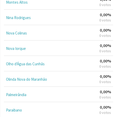
Montes Altos
0 votos
0,00%
Nina Rodrigues
0 votos
0,00%
Nova Colinas
0 votos
0,00%
Nova Iorque
0 votos
0,00%
Olho d'Água das Cunhãs
0 votos
0,00%
Olinda Nova do Maranhão
0 votos
0,00%
Palmeirândia
0 votos
0,00%
Paraibano
0 votos