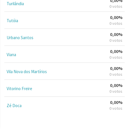
0,00%
Turilândia
0 votos
0,00%
Tutóia
0 votos
0,00%
Urbano Santos
0 votos
0,00%
Viana
0 votos
0,00%
Vila Nova dos Martírios
0 votos
0,00%
Vitorino Freire
0 votos
0,00%
Zé Doca
0 votos