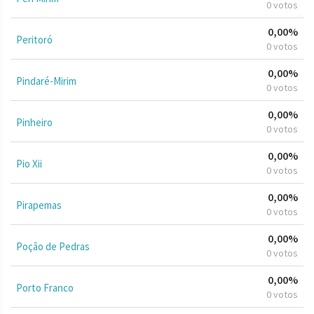
0 votos
0,00%
Peritoró
0 votos
0,00%
Pindaré-Mirim
0 votos
0,00%
Pinheiro
0 votos
0,00%
Pio Xii
0 votos
0,00%
Pirapemas
0 votos
0,00%
Poção de Pedras
0 votos
0,00%
Porto Franco
0 votos