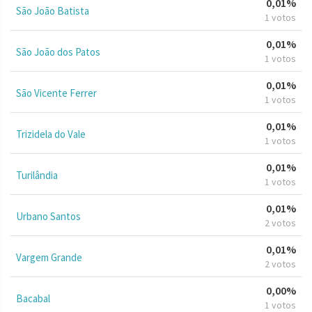
0,01%
São João Batista
1 votos
0,01%
São João dos Patos
1 votos
0,01%
São Vicente Ferrer
1 votos
0,01%
Trizidela do Vale
1 votos
0,01%
Turilândia
1 votos
0,01%
Urbano Santos
2 votos
0,01%
Vargem Grande
2 votos
0,00%
Bacabal
1 votos