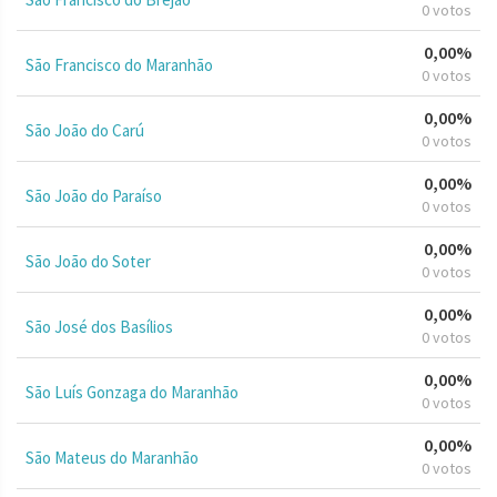
0 votos
0,00%
São Francisco do Maranhão
0 votos
0,00%
São João do Carú
0 votos
0,00%
São João do Paraíso
0 votos
0,00%
São João do Soter
0 votos
0,00%
São José dos Basílios
0 votos
0,00%
São Luís Gonzaga do Maranhão
0 votos
0,00%
São Mateus do Maranhão
0 votos