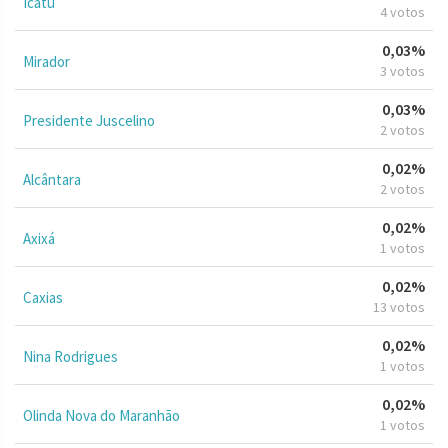
Icatu
4 votos
0,03%
Mirador
3 votos
0,03%
Presidente Juscelino
2 votos
0,02%
Alcântara
2 votos
0,02%
Axixá
1 votos
0,02%
Caxias
13 votos
0,02%
Nina Rodrigues
1 votos
0,02%
Olinda Nova do Maranhão
1 votos