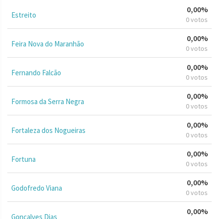
0,00%
Estreito
0 votos
0,00%
Feira Nova do Maranhão
0 votos
0,00%
Fernando Falcão
0 votos
0,00%
Formosa da Serra Negra
0 votos
0,00%
Fortaleza dos Nogueiras
0 votos
0,00%
Fortuna
0 votos
0,00%
Godofredo Viana
0 votos
0,00%
Gonçalves Dias