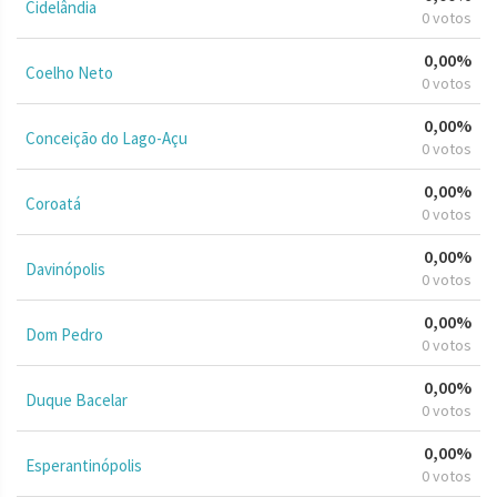
Cidelândia
0 votos
0,00%
Coelho Neto
0 votos
0,00%
Conceição do Lago-Açu
0 votos
0,00%
Coroatá
0 votos
0,00%
Davinópolis
0 votos
0,00%
Dom Pedro
0 votos
0,00%
Duque Bacelar
0 votos
0,00%
Esperantinópolis
0 votos