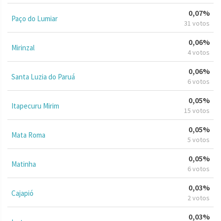
0,07%
Paço do Lumiar
31 votos
0,06%
Mirinzal
4 votos
0,06%
Santa Luzia do Paruá
6 votos
0,05%
Itapecuru Mirim
15 votos
0,05%
Mata Roma
5 votos
0,05%
Matinha
6 votos
0,03%
Cajapió
2 votos
0,03%