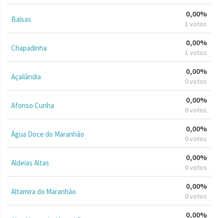
0,00%
Balsas
1 votos
0,00%
Chapadinha
1 votos
0,00%
Açailândia
0 votos
0,00%
Afonso Cunha
0 votos
0,00%
Água Doce do Maranhão
0 votos
0,00%
Aldeias Altas
0 votos
0,00%
Altamira do Maranhão
0 votos
0,00%