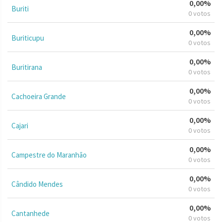
0,00%
Buriti
0 votos
0,00%
Buriticupu
0 votos
0,00%
Buritirana
0 votos
0,00%
Cachoeira Grande
0 votos
0,00%
Cajari
0 votos
0,00%
Campestre do Maranhão
0 votos
0,00%
Cândido Mendes
0 votos
0,00%
Cantanhede
0 votos