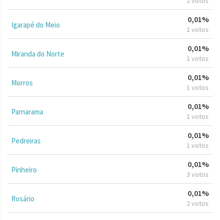
2 votos
0,01%
Igarapé do Meio
1 votos
0,01%
Miranda do Norte
1 votos
0,01%
Morros
1 votos
0,01%
Parnarama
1 votos
0,01%
Pedreiras
1 votos
0,01%
Pinheiro
3 votos
0,01%
Rosário
2 votos