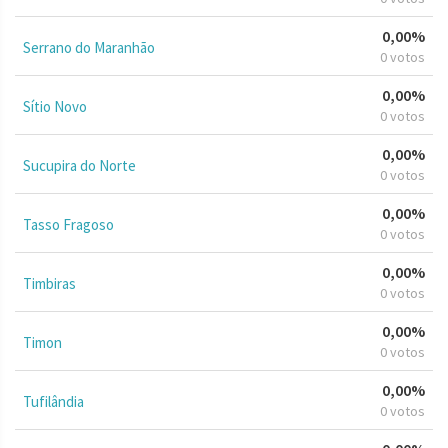
0,00%
Serrano do Maranhão
0 votos
0,00%
Sítio Novo
0 votos
0,00%
Sucupira do Norte
0 votos
0,00%
Tasso Fragoso
0 votos
0,00%
Timbiras
0 votos
0,00%
Timon
0 votos
0,00%
Tufilândia
0 votos