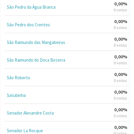
0,00%
São Pedro da Água Branca
0 votos
0,00%
São Pedro dos Crentes
0 votos
0,00%
São Raimundo das Mangabeiras
0 votos
0,00%
São Raimundo do Doca Bezerra
0 votos
0,00%
São Roberto
0 votos
0,00%
Satubinha
0 votos
0,00%
Senador Alexandre Costa
0 votos
0,00%
Senador La Rocque
0 votos