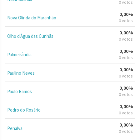
0 votos
0,00%
Nova Olinda do Maranhão
0 votos
0,00%
Olho d'Água das Cunhãs
0 votos
0,00%
Palmeirândia
0 votos
0,00%
Paulino Neves
0 votos
0,00%
Paulo Ramos
0 votos
0,00%
Pedro do Rosário
0 votos
0,00%
Penalva
0 votos