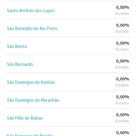
0,00%
Santo Antônio dos Lopes
0 votos
0,00%
São Benedito do Rio Preto
0 votos
0,00%
São Bento
0 votos
0,00%
São Bernardo
0 votos
0,00%
São Domingos do Azeitão
0 votos
0,00%
São Domingos do Maranhão
0 votos
0,00%
São Félix de Balsas
0 votos
0,00%
São Francisco do Brejão