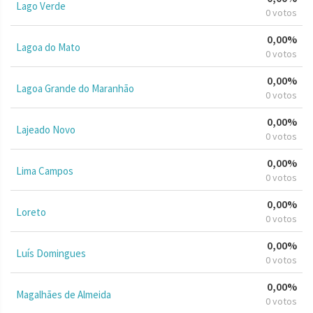
Lago Verde
0 votos
0,00%
Lagoa do Mato
0 votos
0,00%
Lagoa Grande do Maranhão
0 votos
0,00%
Lajeado Novo
0 votos
0,00%
Lima Campos
0 votos
0,00%
Loreto
0 votos
0,00%
Luís Domingues
0 votos
0,00%
Magalhães de Almeida
0 votos