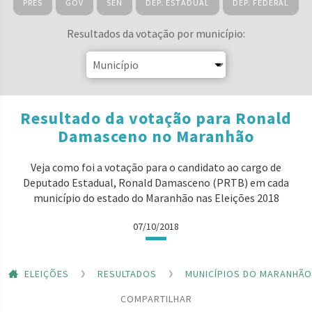
PRES
GOV
SEN
DEP. ESTADUAL
DEP. FEDERAL
Resultados da votação por município:
Resultado da votação para Ronald
Damasceno no Maranhão
Veja como foi a votação para o candidato ao cargo de
Deputado Estadual, Ronald Damasceno (PRTB) em cada
município do estado do Maranhão nas Eleições 2018
07/10/2018
ELEIÇÕES
RESULTADOS
MUNICÍPIOS DO MARANHÃO
COMPARTILHAR