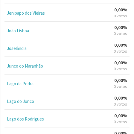
0,00%
Jenipapo dos Vieiras
0 votos
0,00%
João Lisboa
0 votos
0,00%
Joselândia
0 votos
0,00%
Junco do Maranhão
0 votos
0,00%
Lago da Pedra
0 votos
0,00%
Lago do Junco
0 votos
0,00%
Lago dos Rodrigues
0 votos
0,00%