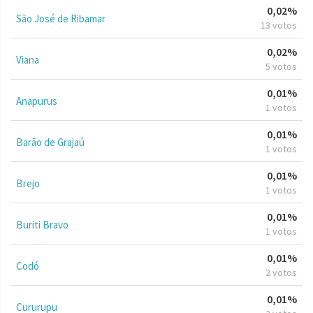
0,02%
São José de Ribamar
13 votos
0,02%
Viana
5 votos
0,01%
Anapurus
1 votos
0,01%
Barão de Grajaú
1 votos
0,01%
Brejo
1 votos
0,01%
Buriti Bravo
1 votos
0,01%
Codó
2 votos
0,01%
Cururupu