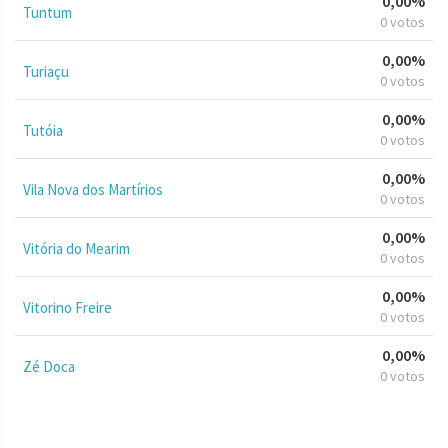
0,00%
Tuntum
0 votos
0,00%
Turiaçu
0 votos
0,00%
Tutóia
0 votos
0,00%
Vila Nova dos Martírios
0 votos
0,00%
Vitória do Mearim
0 votos
0,00%
Vitorino Freire
0 votos
0,00%
Zé Doca
0 votos