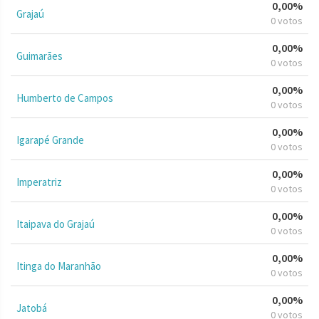
0,00%
Grajaú
0 votos
0,00%
Guimarães
0 votos
0,00%
Humberto de Campos
0 votos
0,00%
Igarapé Grande
0 votos
0,00%
Imperatriz
0 votos
0,00%
Itaipava do Grajaú
0 votos
0,00%
Itinga do Maranhão
0 votos
0,00%
Jatobá
0 votos