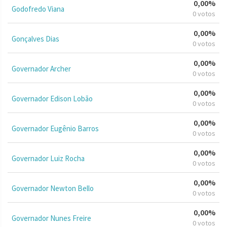
0,00%
Godofredo Viana
0 votos
0,00%
Gonçalves Dias
0 votos
0,00%
Governador Archer
0 votos
0,00%
Governador Edison Lobão
0 votos
0,00%
Governador Eugênio Barros
0 votos
0,00%
Governador Luiz Rocha
0 votos
0,00%
Governador Newton Bello
0 votos
0,00%
Governador Nunes Freire
0 votos