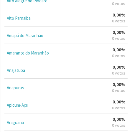
Alto Alegre do Pindaré
0 votos
0,00%
Alto Parnaíba
0 votos
0,00%
Amapá do Maranhão
0 votos
0,00%
Amarante do Maranhão
0 votos
0,00%
Anajatuba
0 votos
0,00%
Anapurus
0 votos
0,00%
Apicum-Açu
0 votos
0,00%
Araguanã
0 votos