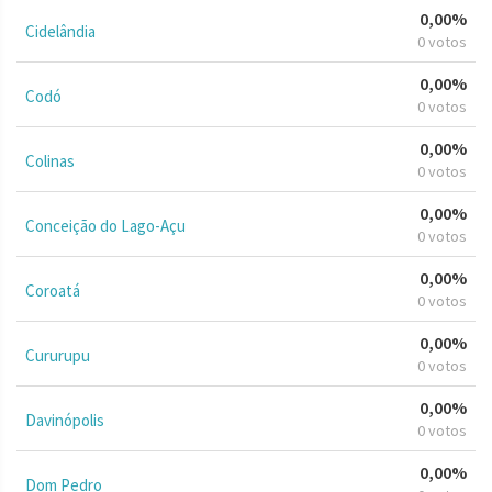
0,00%
Cidelândia
0 votos
0,00%
Codó
0 votos
0,00%
Colinas
0 votos
0,00%
Conceição do Lago-Açu
0 votos
0,00%
Coroatá
0 votos
0,00%
Cururupu
0 votos
0,00%
Davinópolis
0 votos
0,00%
Dom Pedro