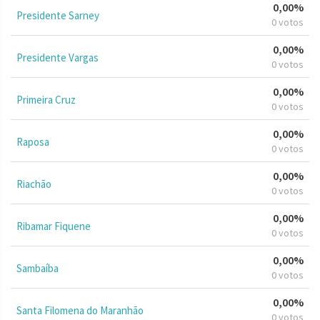
0,00%
Presidente Sarney
0 votos
0,00%
Presidente Vargas
0 votos
0,00%
Primeira Cruz
0 votos
0,00%
Raposa
0 votos
0,00%
Riachão
0 votos
0,00%
Ribamar Fiquene
0 votos
0,00%
Sambaíba
0 votos
0,00%
Santa Filomena do Maranhão
0 votos