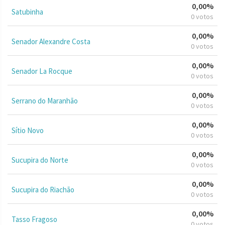
0,00%
Satubinha
0 votos
0,00%
Senador Alexandre Costa
0 votos
0,00%
Senador La Rocque
0 votos
0,00%
Serrano do Maranhão
0 votos
0,00%
Sítio Novo
0 votos
0,00%
Sucupira do Norte
0 votos
0,00%
Sucupira do Riachão
0 votos
0,00%
Tasso Fragoso
0 votos