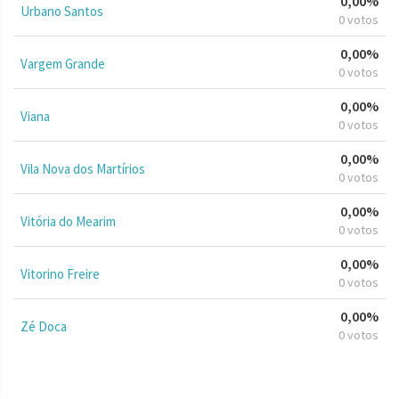
0,00%
Urbano Santos
0 votos
0,00%
Vargem Grande
0 votos
0,00%
Viana
0 votos
0,00%
Vila Nova dos Martírios
0 votos
0,00%
Vitória do Mearim
0 votos
0,00%
Vitorino Freire
0 votos
0,00%
Zé Doca
0 votos