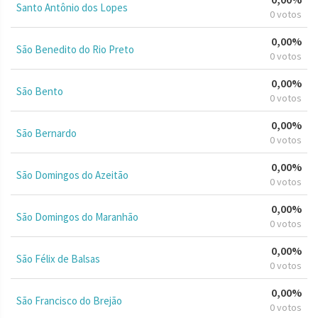
Santo Antônio dos Lopes
0 votos
0,00%
São Benedito do Rio Preto
0 votos
0,00%
São Bento
0 votos
0,00%
São Bernardo
0 votos
0,00%
São Domingos do Azeitão
0 votos
0,00%
São Domingos do Maranhão
0 votos
0,00%
São Félix de Balsas
0 votos
0,00%
São Francisco do Brejão
0 votos