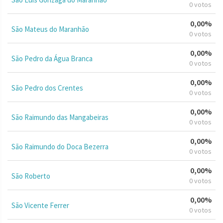
0 votos
0,00%
São Mateus do Maranhão
0 votos
0,00%
São Pedro da Água Branca
0 votos
0,00%
São Pedro dos Crentes
0 votos
0,00%
São Raimundo das Mangabeiras
0 votos
0,00%
São Raimundo do Doca Bezerra
0 votos
0,00%
São Roberto
0 votos
0,00%
São Vicente Ferrer
0 votos