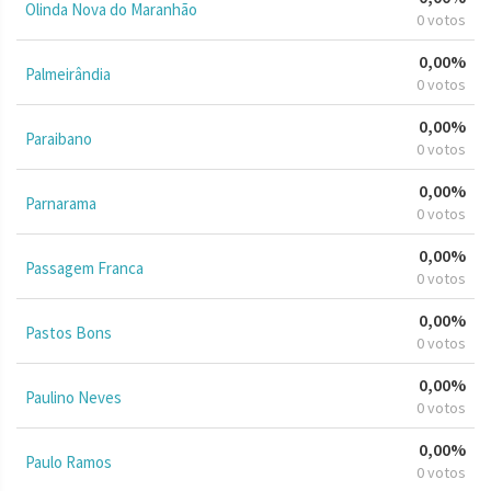
Olinda Nova do Maranhão
0 votos
0,00%
Palmeirândia
0 votos
0,00%
Paraibano
0 votos
0,00%
Parnarama
0 votos
0,00%
Passagem Franca
0 votos
0,00%
Pastos Bons
0 votos
0,00%
Paulino Neves
0 votos
0,00%
Paulo Ramos
0 votos