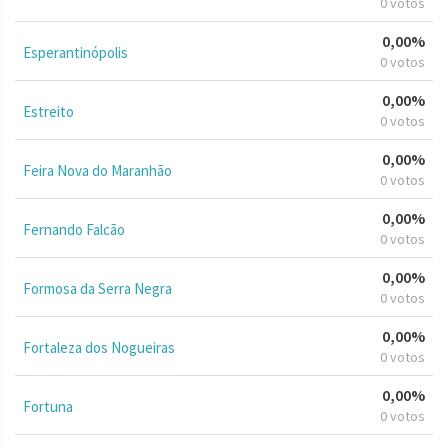
0 votos
0,00%
Esperantinópolis
0 votos
0,00%
Estreito
0 votos
0,00%
Feira Nova do Maranhão
0 votos
0,00%
Fernando Falcão
0 votos
0,00%
Formosa da Serra Negra
0 votos
0,00%
Fortaleza dos Nogueiras
0 votos
0,00%
Fortuna
0 votos