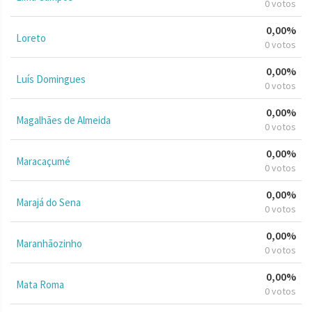
0 votos
0,00%
Loreto
0 votos
0,00%
Luís Domingues
0 votos
0,00%
Magalhães de Almeida
0 votos
0,00%
Maracaçumé
0 votos
0,00%
Marajá do Sena
0 votos
0,00%
Maranhãozinho
0 votos
0,00%
Mata Roma
0 votos