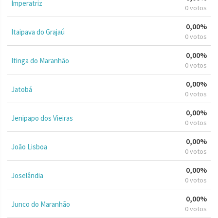
Imperatriz
0 votos
0,00%
Itaipava do Grajaú
0 votos
0,00%
Itinga do Maranhão
0 votos
0,00%
Jatobá
0 votos
0,00%
Jenipapo dos Vieiras
0 votos
0,00%
João Lisboa
0 votos
0,00%
Joselândia
0 votos
0,00%
Junco do Maranhão
0 votos