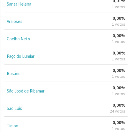
0,01%
Santa Helena
1 votos
0,00%
Araioses
1 votos
0,00%
Coelho Neto
1 votos
0,00%
Paço do Lumiar
1 votos
0,00%
Rosário
1 votos
0,00%
São José de Ribamar
1 votos
0,00%
São Luís
24 votos
0,00%
Timon
1 votos