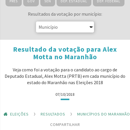
PRES
GOV
SEN
DEP. ESTADUAL
DEP. FEDERAL
Resultados da votação por município:
Resultado da votação para Alex
Motta no Maranhão
Veja como foi a votação para o candidato ao cargo de
Deputado Estadual, Alex Motta (PRTB) em cada município do
estado do Maranhão nas Eleições 2018
07/10/2018
ELEIÇÕES
RESULTADOS
MUNICÍPIOS DO MARANHÃO
COMPARTILHAR