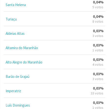
0,04%
Santa Helena
5 votos
0,04%
Turiaçu
8 votos
0,03%
Aldeias Altas
3 votos
0,03%
Altamira do Maranhão
1 votos
0,03%
Alto Alegre do Maranhão
4 votos
0,03%
Barão de Grajaú
3 votos
0,03%
Imperatriz
33 votos
0,03%
Luís Domingues
1 votos