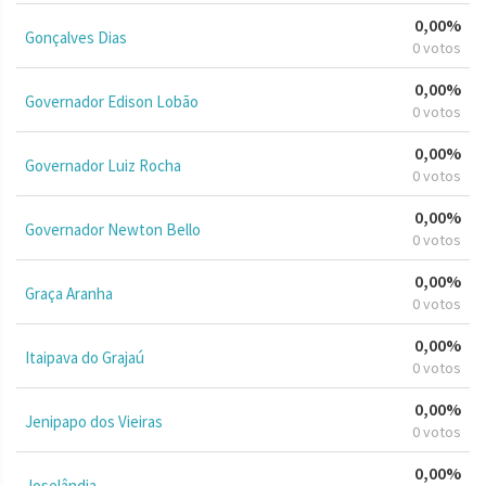
0,00%
Gonçalves Dias
0 votos
0,00%
Governador Edison Lobão
0 votos
0,00%
Governador Luiz Rocha
0 votos
0,00%
Governador Newton Bello
0 votos
0,00%
Graça Aranha
0 votos
0,00%
Itaipava do Grajaú
0 votos
0,00%
Jenipapo dos Vieiras
0 votos
0,00%
Joselândia