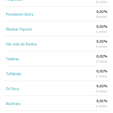
2 votos
0,02%
Presidente Dutra
4 votos
0,02%
Ribamar Fiquene
1 votos
0,02%
São João do Paraíso
1 votos
0,02%
Timbiras
2 votos
0,02%
Tufilândia
1 votos
0,02%
Zé Doca
5 votos
0,01%
Alcântara
1 votos