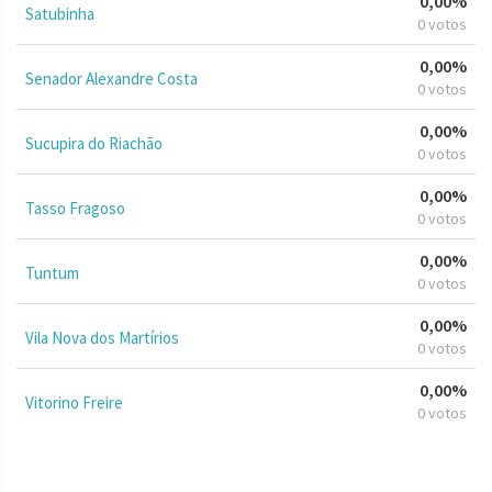
0,00%
Satubinha
0 votos
0,00%
Senador Alexandre Costa
0 votos
0,00%
Sucupira do Riachão
0 votos
0,00%
Tasso Fragoso
0 votos
0,00%
Tuntum
0 votos
0,00%
Vila Nova dos Martírios
0 votos
0,00%
Vitorino Freire
0 votos