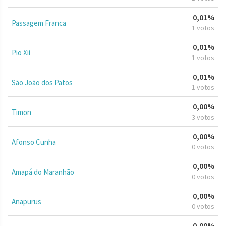
0,01%
Passagem Franca
1 votos
0,01%
Pio Xii
1 votos
0,01%
São João dos Patos
1 votos
0,00%
Timon
3 votos
0,00%
Afonso Cunha
0 votos
0,00%
Amapá do Maranhão
0 votos
0,00%
Anapurus
0 votos
0,00%