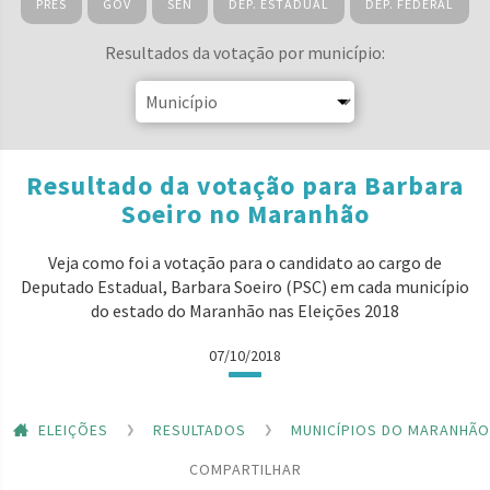
PRES
GOV
SEN
DEP. ESTADUAL
DEP. FEDERAL
Resultados da votação por município:
Resultado da votação para Barbara
Soeiro no Maranhão
Veja como foi a votação para o candidato ao cargo de
Deputado Estadual, Barbara Soeiro (PSC) em cada município
do estado do Maranhão nas Eleições 2018
07/10/2018
ELEIÇÕES
RESULTADOS
MUNICÍPIOS DO MARANHÃO
COMPARTILHAR