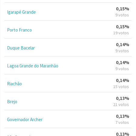
0,15%
Igarapé Grande
9 votos
0,15%
Porto Franco
19 votos
0,14%
Duque Bacelar
9 votos
0,14%
Lagoa Grande do Maranhão
9 votos
0,14%
Riachão
15 votos
0,13%
Brejo
21 votos
0,13%
Governador Archer
7 votos
0,13%