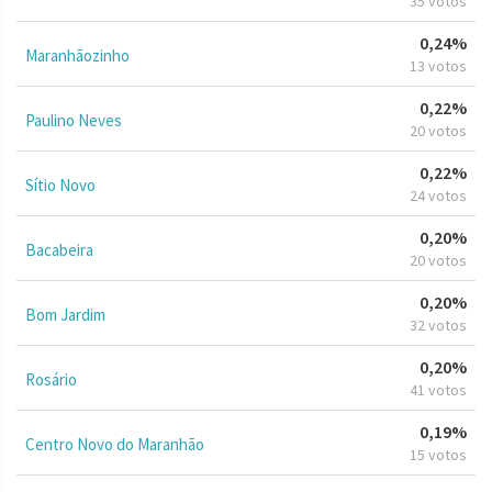
35 votos
0,24%
Maranhãozinho
13 votos
0,22%
Paulino Neves
20 votos
0,22%
Sítio Novo
24 votos
0,20%
Bacabeira
20 votos
0,20%
Bom Jardim
32 votos
0,20%
Rosário
41 votos
0,19%
Centro Novo do Maranhão
15 votos