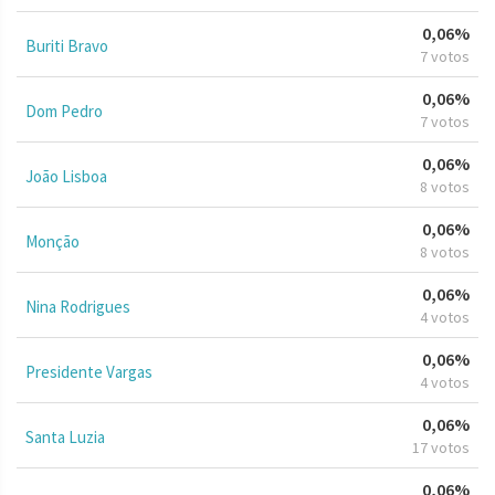
0,06%
Buriti Bravo
7 votos
0,06%
Dom Pedro
7 votos
0,06%
João Lisboa
8 votos
0,06%
Monção
8 votos
0,06%
Nina Rodrigues
4 votos
0,06%
Presidente Vargas
4 votos
0,06%
Santa Luzia
17 votos
0,06%