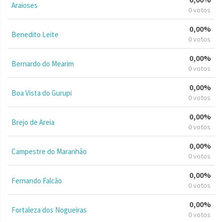
Araioses
0 votos
0,00%
Benedito Leite
0 votos
0,00%
Bernardo do Mearim
0 votos
0,00%
Boa Vista do Gurupi
0 votos
0,00%
Brejo de Areia
0 votos
0,00%
Campestre do Maranhão
0 votos
0,00%
Fernando Falcão
0 votos
0,00%
Fortaleza dos Nogueiras
0 votos