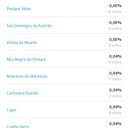
0,05%
Pindaré-Mirim
8 votos
0,05%
São Domingos do Azeitão
2 votos
0,05%
Vitória do Mearim
8 votos
0,04%
Alto Alegre do Pindaré
6 votos
0,04%
Amarante do Maranhão
7 votos
0,04%
Cachoeira Grande
2 votos
0,04%
Cajari
4 votos
0,04%
Coelho Neto