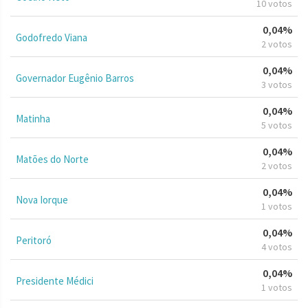
10 votos
0,04%
Godofredo Viana
2 votos
0,04%
Governador Eugênio Barros
3 votos
0,04%
Matinha
5 votos
0,04%
Matões do Norte
2 votos
0,04%
Nova Iorque
1 votos
0,04%
Peritoró
4 votos
0,04%
Presidente Médici
1 votos