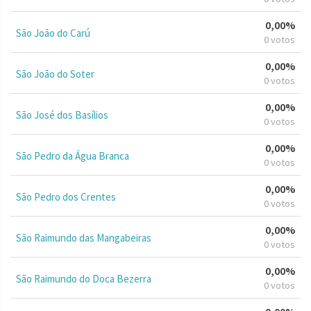
0,00%
São João do Carú
0 votos
0,00%
São João do Soter
0 votos
0,00%
São José dos Basílios
0 votos
0,00%
São Pedro da Água Branca
0 votos
0,00%
São Pedro dos Crentes
0 votos
0,00%
São Raimundo das Mangabeiras
0 votos
0,00%
São Raimundo do Doca Bezerra
0 votos