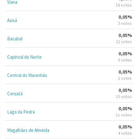
Viana
16 votos
0,05%
Axixá
3 votos
0,05%
Bacabal
22 votos
0,05%
Capinzal do Norte
3 votos
0,05%
Central do Maranhão
2 votos
0,05%
Coroatá
15 votos
0,05%
Lago da Pedra
11 votos
0,05%
Magalhães de Almeida
4 votos