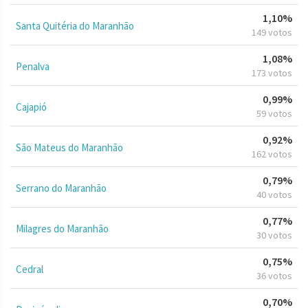
1,10%
Santa Quitéria do Maranhão
149 votos
1,08%
Penalva
173 votos
0,99%
Cajapió
59 votos
0,92%
São Mateus do Maranhão
162 votos
0,79%
Serrano do Maranhão
40 votos
0,77%
Milagres do Maranhão
30 votos
0,75%
Cedral
36 votos
0,70%