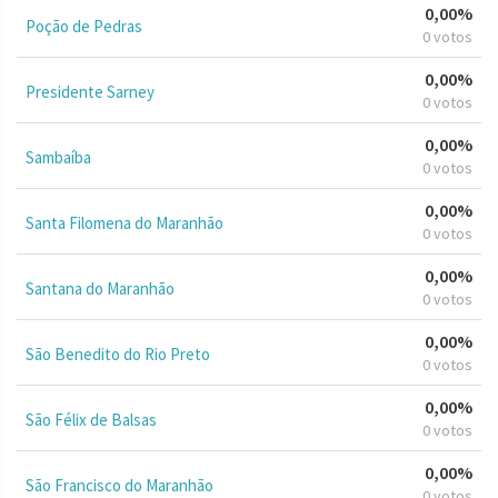
0,00%
Poção de Pedras
0 votos
0,00%
Presidente Sarney
0 votos
0,00%
Sambaíba
0 votos
0,00%
Santa Filomena do Maranhão
0 votos
0,00%
Santana do Maranhão
0 votos
0,00%
São Benedito do Rio Preto
0 votos
0,00%
São Félix de Balsas
0 votos
0,00%
São Francisco do Maranhão
0 votos