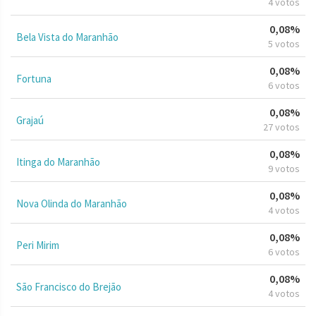
4 votos
0,08%
Bela Vista do Maranhão
5 votos
0,08%
Fortuna
6 votos
0,08%
Grajaú
27 votos
0,08%
Itinga do Maranhão
9 votos
0,08%
Nova Olinda do Maranhão
4 votos
0,08%
Peri Mirim
6 votos
0,08%
São Francisco do Brejão
4 votos