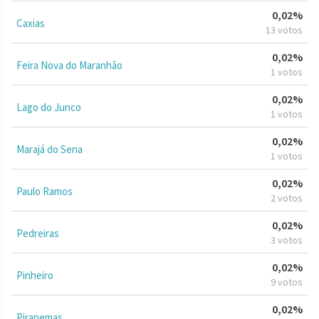
0,02%
Caxias
13 votos
0,02%
Feira Nova do Maranhão
1 votos
0,02%
Lago do Junco
1 votos
0,02%
Marajá do Sena
1 votos
0,02%
Paulo Ramos
2 votos
0,02%
Pedreiras
3 votos
0,02%
Pinheiro
9 votos
0,02%
Pirapemas