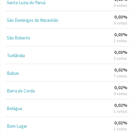
Santa Luzia do Paruá
3 votos
0,03%
São Domingos do Maranhão
5 votos
0,03%
São Roberto
1 votos
0,03%
Turilândia
2 votos
0,02%
Balsas
7 votos
0,02%
Barra do Corda
9 votos
0,02%
Belágua
1 votos
0,02%
Bom Lugar
1 votos