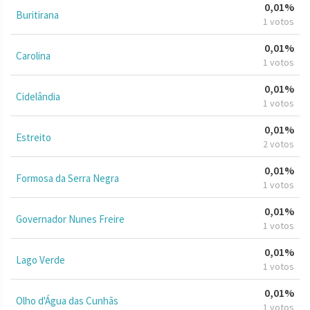
0,01%
Buritirana
1 votos
0,01%
Carolina
1 votos
0,01%
Cidelândia
1 votos
0,01%
Estreito
2 votos
0,01%
Formosa da Serra Negra
1 votos
0,01%
Governador Nunes Freire
1 votos
0,01%
Lago Verde
1 votos
0,01%
Olho d'Água das Cunhãs
1 votos