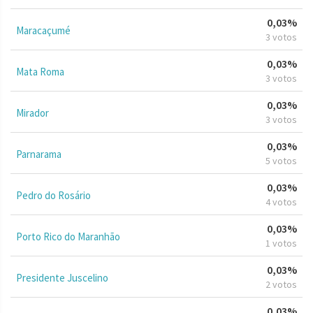
0,03%
Maracaçumé
3 votos
0,03%
Mata Roma
3 votos
0,03%
Mirador
3 votos
0,03%
Parnarama
5 votos
0,03%
Pedro do Rosário
4 votos
0,03%
Porto Rico do Maranhão
1 votos
0,03%
Presidente Juscelino
2 votos
0,03%