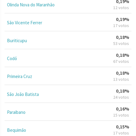
0,19%
Olinda Nova do Maranhão
12 votos
0,19%
São Vicente Ferrer
17 votos
0,18%
Buriticupu
53 votos
0,18%
Codó
67 votos
0,18%
Primeira Cruz
13 votos
0,18%
São João Batista
24 votos
0,16%
Paraibano
15 votos
0,15%
Bequimão
17 votos