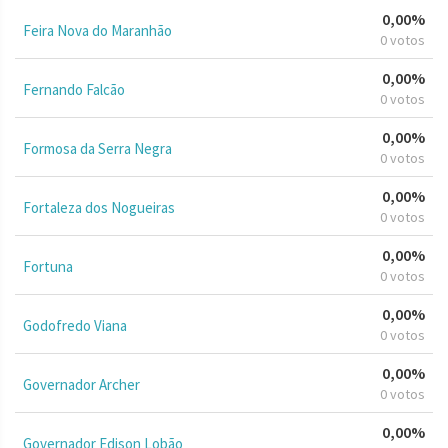
0,00%
Feira Nova do Maranhão
0 votos
0,00%
Fernando Falcão
0 votos
0,00%
Formosa da Serra Negra
0 votos
0,00%
Fortaleza dos Nogueiras
0 votos
0,00%
Fortuna
0 votos
0,00%
Godofredo Viana
0 votos
0,00%
Governador Archer
0 votos
0,00%
Governador Edison Lobão