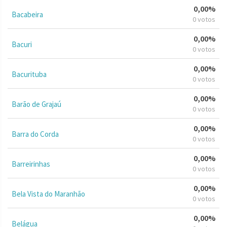
0,00%
Bacabeira
0 votos
0,00%
Bacuri
0 votos
0,00%
Bacurituba
0 votos
0,00%
Barão de Grajaú
0 votos
0,00%
Barra do Corda
0 votos
0,00%
Barreirinhas
0 votos
0,00%
Bela Vista do Maranhão
0 votos
0,00%
Belágua