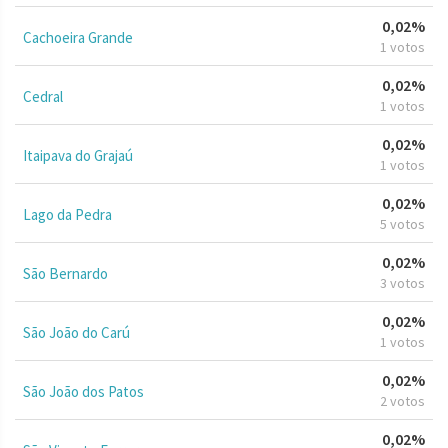
0,02%
Cachoeira Grande
1 votos
0,02%
Cedral
1 votos
0,02%
Itaipava do Grajaú
1 votos
0,02%
Lago da Pedra
5 votos
0,02%
São Bernardo
3 votos
0,02%
São João do Carú
1 votos
0,02%
São João dos Patos
2 votos
0,02%