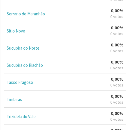
0,00%
Serrano do Maranhão
0 votos
0,00%
Sítio Novo
0 votos
0,00%
Sucupira do Norte
0 votos
0,00%
Sucupira do Riachão
0 votos
0,00%
Tasso Fragoso
0 votos
0,00%
Timbiras
0 votos
0,00%
Trizidela do Vale
0 votos