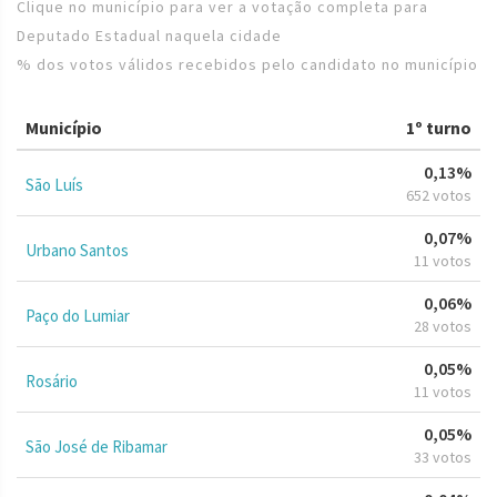
Clique no município para ver a votação completa para
Deputado Estadual naquela cidade
% dos votos válidos recebidos pelo candidato no município
Município
1º turno
0,13%
São Luís
652 votos
0,07%
Urbano Santos
11 votos
0,06%
Paço do Lumiar
28 votos
0,05%
Rosário
11 votos
0,05%
São José de Ribamar
33 votos