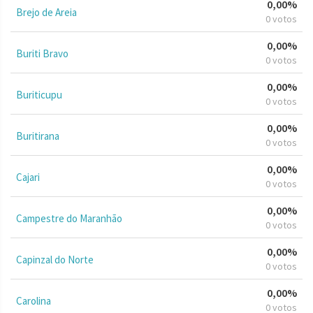
0,00%
Brejo de Areia
0 votos
0,00%
Buriti Bravo
0 votos
0,00%
Buriticupu
0 votos
0,00%
Buritirana
0 votos
0,00%
Cajari
0 votos
0,00%
Campestre do Maranhão
0 votos
0,00%
Capinzal do Norte
0 votos
0,00%
Carolina
0 votos