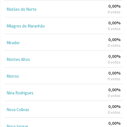
0,00%
Matões do Norte
0 votos
0,00%
Milagres do Maranhão
0 votos
0,00%
Mirador
0 votos
0,00%
Montes Altos
0 votos
0,00%
Morros
0 votos
0,00%
Nina Rodrigues
0 votos
0,00%
Nova Colinas
0 votos
0,00%
Nova Iorque