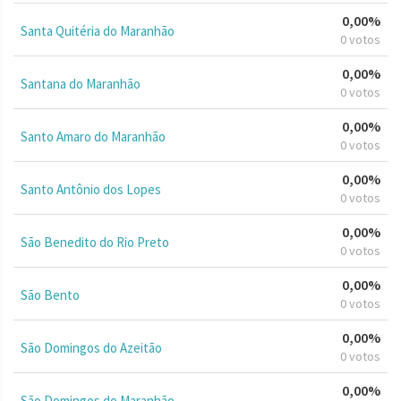
0,00%
Santa Quitéria do Maranhão
0 votos
0,00%
Santana do Maranhão
0 votos
0,00%
Santo Amaro do Maranhão
0 votos
0,00%
Santo Antônio dos Lopes
0 votos
0,00%
São Benedito do Rio Preto
0 votos
0,00%
São Bento
0 votos
0,00%
São Domingos do Azeitão
0 votos
0,00%
São Domingos do Maranhão