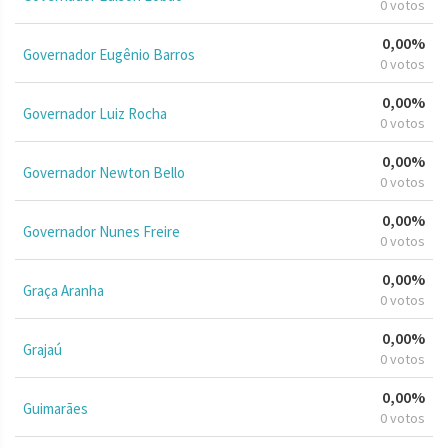
0 votos
0,00%
Governador Eugênio Barros
0 votos
0,00%
Governador Luiz Rocha
0 votos
0,00%
Governador Newton Bello
0 votos
0,00%
Governador Nunes Freire
0 votos
0,00%
Graça Aranha
0 votos
0,00%
Grajaú
0 votos
0,00%
Guimarães
0 votos