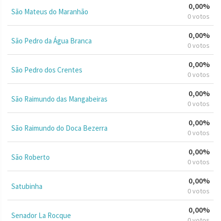
0,00%
São Mateus do Maranhão
0 votos
0,00%
São Pedro da Água Branca
0 votos
0,00%
São Pedro dos Crentes
0 votos
0,00%
São Raimundo das Mangabeiras
0 votos
0,00%
São Raimundo do Doca Bezerra
0 votos
0,00%
São Roberto
0 votos
0,00%
Satubinha
0 votos
0,00%
Senador La Rocque
0 votos