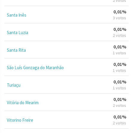
2 votos
0,01%
Santa Inês
3 votos
0,01%
Santa Luzia
2 votos
0,01%
Santa Rita
1 votos
0,01%
São Luís Gonzaga do Maranhão
1 votos
0,01%
Turiaçu
1 votos
0,01%
Vitória do Mearim
2 votos
0,01%
Vitorino Freire
2 votos