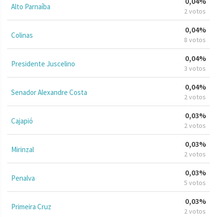
0,04%
Alto Parnaíba
2 votos
0,04%
Colinas
8 votos
0,04%
Presidente Juscelino
3 votos
0,04%
Senador Alexandre Costa
2 votos
0,03%
Cajapió
2 votos
0,03%
Mirinzal
2 votos
0,03%
Penalva
5 votos
0,03%
Primeira Cruz
2 votos