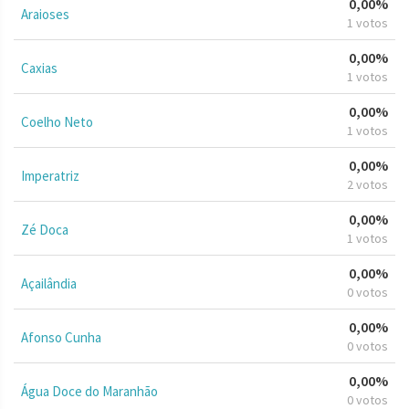
0,00%
Araioses
1 votos
0,00%
Caxias
1 votos
0,00%
Coelho Neto
1 votos
0,00%
Imperatriz
2 votos
0,00%
Zé Doca
1 votos
0,00%
Açailândia
0 votos
0,00%
Afonso Cunha
0 votos
0,00%
Água Doce do Maranhão
0 votos