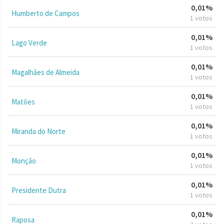
0,01%
Humberto de Campos
1 votos
0,01%
Lago Verde
1 votos
0,01%
Magalhães de Almeida
1 votos
0,01%
Matões
1 votos
0,01%
Miranda do Norte
1 votos
0,01%
Monção
1 votos
0,01%
Presidente Dutra
1 votos
0,01%
Raposa