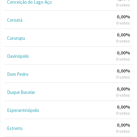
Conceição do Lago-Açu
0 votos
0,00%
Coroatá
0 votos
0,00%
Cururupu
0 votos
0,00%
Davinópolis
0 votos
0,00%
Dom Pedro
0 votos
0,00%
Duque Bacelar
0 votos
0,00%
Esperantinópolis
0 votos
0,00%
Estreito
0 votos