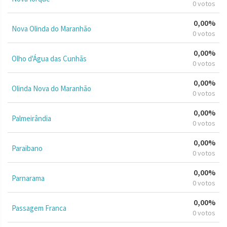
0 votos
0,00%
Nova Olinda do Maranhão
0 votos
0,00%
Olho d'Água das Cunhãs
0 votos
0,00%
Olinda Nova do Maranhão
0 votos
0,00%
Palmeirândia
0 votos
0,00%
Paraibano
0 votos
0,00%
Parnarama
0 votos
0,00%
Passagem Franca
0 votos