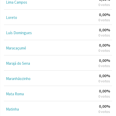
Lima Campos
0 votos
0,00%
Loreto
0 votos
0,00%
Luís Domingues
0 votos
0,00%
Maracaçumé
0 votos
0,00%
Marajá do Sena
0 votos
0,00%
Maranhãozinho
0 votos
0,00%
Mata Roma
0 votos
0,00%
Matinha
0 votos