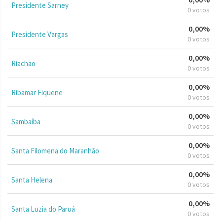
Presidente Sarney
0 votos
0,00%
Presidente Vargas
0 votos
0,00%
Riachão
0 votos
0,00%
Ribamar Fiquene
0 votos
0,00%
Sambaíba
0 votos
0,00%
Santa Filomena do Maranhão
0 votos
0,00%
Santa Helena
0 votos
0,00%
Santa Luzia do Paruá
0 votos