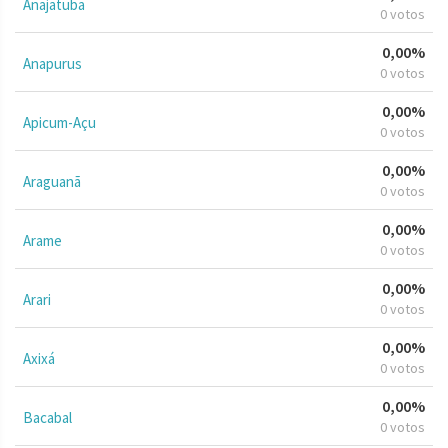
Anajatuba
0 votos
0,00%
Anapurus
0 votos
0,00%
Apicum-Açu
0 votos
0,00%
Araguanã
0 votos
0,00%
Arame
0 votos
0,00%
Arari
0 votos
0,00%
Axixá
0 votos
0,00%
Bacabal
0 votos