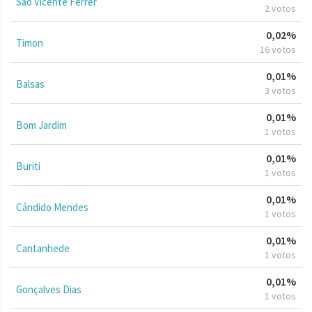
São Vicente Ferrer
2 votos
0,02%
Timon
16 votos
0,01%
Balsas
3 votos
0,01%
Bom Jardim
1 votos
0,01%
Buriti
1 votos
0,01%
Cândido Mendes
1 votos
0,01%
Cantanhede
1 votos
0,01%
Gonçalves Dias
1 votos