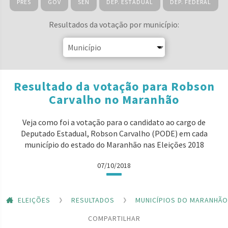
PRES
GOV
SEN
DEP. ESTADUAL
DEP. FEDERAL
Resultados da votação por município:
Resultado da votação para Robson
Carvalho no Maranhão
Veja como foi a votação para o candidato ao cargo de
Deputado Estadual, Robson Carvalho (PODE) em cada
município do estado do Maranhão nas Eleições 2018
07/10/2018
ELEIÇÕES
RESULTADOS
MUNICÍPIOS DO MARANHÃO
COMPARTILHAR