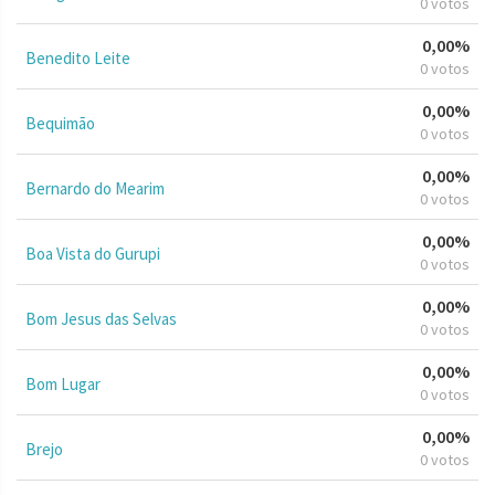
0 votos
0,00%
Benedito Leite
0 votos
0,00%
Bequimão
0 votos
0,00%
Bernardo do Mearim
0 votos
0,00%
Boa Vista do Gurupi
0 votos
0,00%
Bom Jesus das Selvas
0 votos
0,00%
Bom Lugar
0 votos
0,00%
Brejo
0 votos