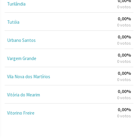
0,00%
Turilândia
0 votos
0,00%
Tutóia
0 votos
0,00%
Urbano Santos
0 votos
0,00%
Vargem Grande
0 votos
0,00%
Vila Nova dos Martírios
0 votos
0,00%
Vitória do Mearim
0 votos
0,00%
Vitorino Freire
0 votos