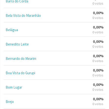
Barra do Corda
0 votos
0,00%
Bela Vista do Maranhão
0 votos
0,00%
Belágua
0 votos
0,00%
Benedito Leite
0 votos
0,00%
Bernardo do Mearim
0 votos
0,00%
Boa Vista do Gurupi
0 votos
0,00%
Bom Lugar
0 votos
0,00%
Brejo
0 votos