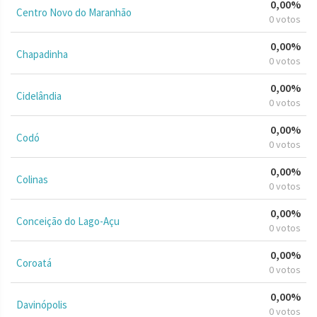
0,00%
Centro Novo do Maranhão
0 votos
0,00%
Chapadinha
0 votos
0,00%
Cidelândia
0 votos
0,00%
Codó
0 votos
0,00%
Colinas
0 votos
0,00%
Conceição do Lago-Açu
0 votos
0,00%
Coroatá
0 votos
0,00%
Davinópolis
0 votos