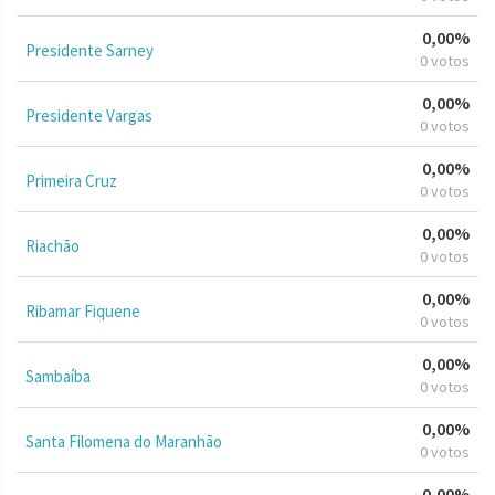
0,00%
Presidente Sarney
0 votos
0,00%
Presidente Vargas
0 votos
0,00%
Primeira Cruz
0 votos
0,00%
Riachão
0 votos
0,00%
Ribamar Fiquene
0 votos
0,00%
Sambaíba
0 votos
0,00%
Santa Filomena do Maranhão
0 votos
0,00%