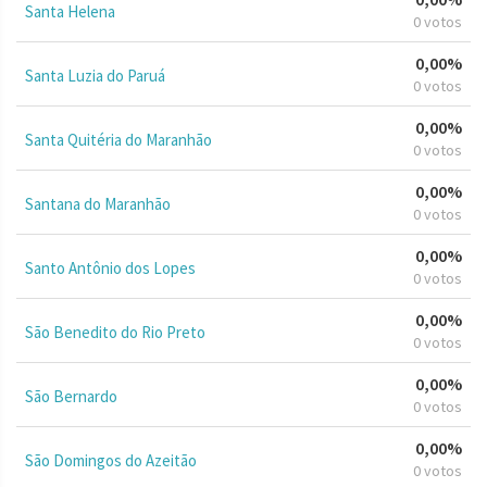
Santa Helena
0 votos
0,00%
Santa Luzia do Paruá
0 votos
0,00%
Santa Quitéria do Maranhão
0 votos
0,00%
Santana do Maranhão
0 votos
0,00%
Santo Antônio dos Lopes
0 votos
0,00%
São Benedito do Rio Preto
0 votos
0,00%
São Bernardo
0 votos
0,00%
São Domingos do Azeitão
0 votos