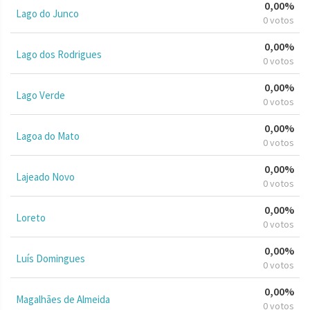
0,00%
Lago do Junco
0 votos
0,00%
Lago dos Rodrigues
0 votos
0,00%
Lago Verde
0 votos
0,00%
Lagoa do Mato
0 votos
0,00%
Lajeado Novo
0 votos
0,00%
Loreto
0 votos
0,00%
Luís Domingues
0 votos
0,00%
Magalhães de Almeida
0 votos