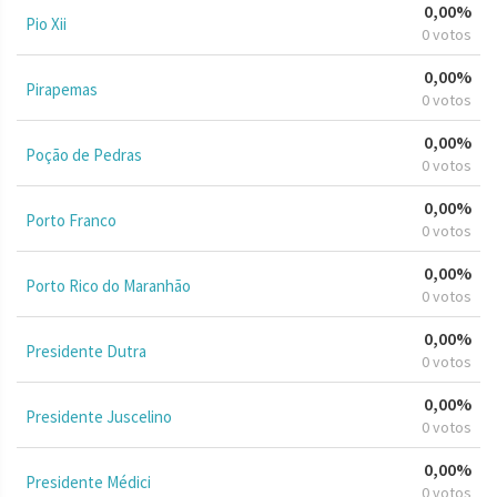
0,00%
Pio Xii
0 votos
0,00%
Pirapemas
0 votos
0,00%
Poção de Pedras
0 votos
0,00%
Porto Franco
0 votos
0,00%
Porto Rico do Maranhão
0 votos
0,00%
Presidente Dutra
0 votos
0,00%
Presidente Juscelino
0 votos
0,00%
Presidente Médici
0 votos