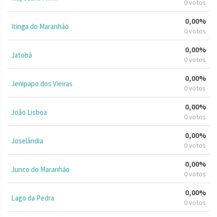
0 votos
0,00%
Itinga do Maranhão
0 votos
0,00%
Jatobá
0 votos
0,00%
Jenipapo dos Vieiras
0 votos
0,00%
João Lisboa
0 votos
0,00%
Joselândia
0 votos
0,00%
Junco do Maranhão
0 votos
0,00%
Lago da Pedra
0 votos