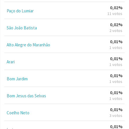
0,02%
Paço do Lumiar
11 votos
0,02%
São João Batista
2 votos
0,01%
Alto Alegre do Maranhão
1 votos
0,01%
Arari
1 votos
0,01%
Bom Jardim
1 votos
0,01%
Bom Jesus das Selvas
1 votos
0,01%
Coelho Neto
3 votos
0,01%