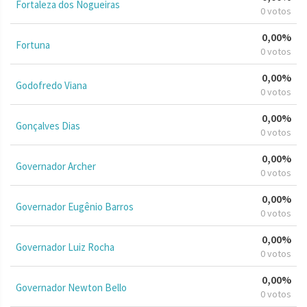
Fortaleza dos Nogueiras
0 votos
0,00%
Fortuna
0 votos
0,00%
Godofredo Viana
0 votos
0,00%
Gonçalves Dias
0 votos
0,00%
Governador Archer
0 votos
0,00%
Governador Eugênio Barros
0 votos
0,00%
Governador Luiz Rocha
0 votos
0,00%
Governador Newton Bello
0 votos