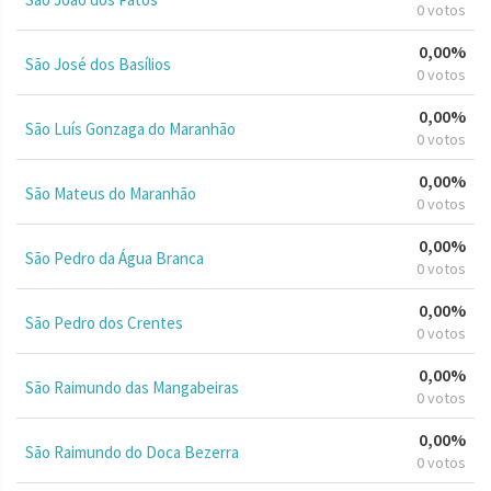
0 votos
0,00%
São José dos Basílios
0 votos
0,00%
São Luís Gonzaga do Maranhão
0 votos
0,00%
São Mateus do Maranhão
0 votos
0,00%
São Pedro da Água Branca
0 votos
0,00%
São Pedro dos Crentes
0 votos
0,00%
São Raimundo das Mangabeiras
0 votos
0,00%
São Raimundo do Doca Bezerra
0 votos