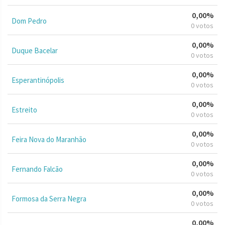
0,00%
Dom Pedro
0 votos
0,00%
Duque Bacelar
0 votos
0,00%
Esperantinópolis
0 votos
0,00%
Estreito
0 votos
0,00%
Feira Nova do Maranhão
0 votos
0,00%
Fernando Falcão
0 votos
0,00%
Formosa da Serra Negra
0 votos
0,00%