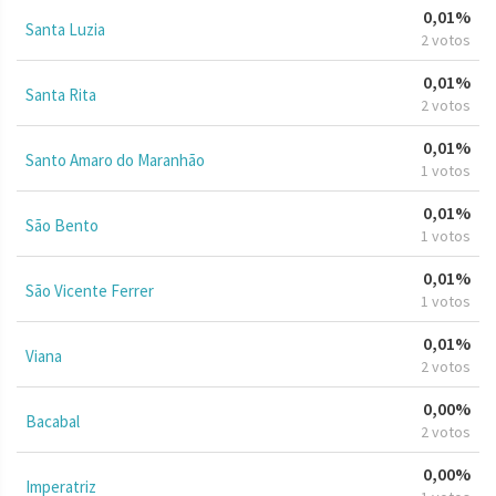
0,01%
Santa Luzia
2 votos
0,01%
Santa Rita
2 votos
0,01%
Santo Amaro do Maranhão
1 votos
0,01%
São Bento
1 votos
0,01%
São Vicente Ferrer
1 votos
0,01%
Viana
2 votos
0,00%
Bacabal
2 votos
0,00%
Imperatriz