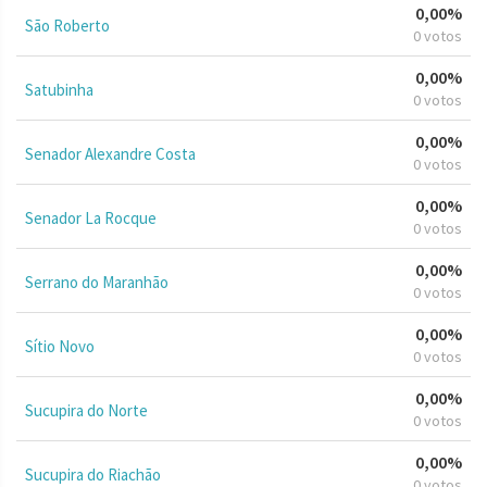
0,00%
São Roberto
0 votos
0,00%
Satubinha
0 votos
0,00%
Senador Alexandre Costa
0 votos
0,00%
Senador La Rocque
0 votos
0,00%
Serrano do Maranhão
0 votos
0,00%
Sítio Novo
0 votos
0,00%
Sucupira do Norte
0 votos
0,00%
Sucupira do Riachão
0 votos