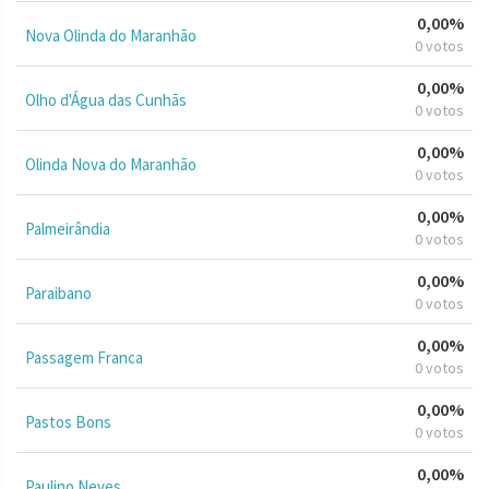
0,00%
Nova Olinda do Maranhão
0 votos
0,00%
Olho d'Água das Cunhãs
0 votos
0,00%
Olinda Nova do Maranhão
0 votos
0,00%
Palmeirândia
0 votos
0,00%
Paraibano
0 votos
0,00%
Passagem Franca
0 votos
0,00%
Pastos Bons
0 votos
0,00%
Paulino Neves