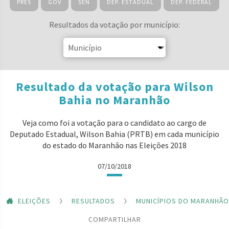
PRES
GOV
SEN
DEP. ESTADUAL
DEP. FEDERAL
Resultados da votação por município:
Resultado da votação para Wilson
Bahia no Maranhão
Veja como foi a votação para o candidato ao cargo de
Deputado Estadual, Wilson Bahia (PRTB) em cada município
do estado do Maranhão nas Eleições 2018
07/10/2018
ELEIÇÕES
RESULTADOS
MUNICÍPIOS DO MARANHÃO
COMPARTILHAR