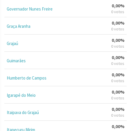
0,00%
Governador Nunes Freire
0 votos
0,00%
Graça Aranha
0 votos
0,00%
Grajaú
0 votos
0,00%
Guimarães
0 votos
0,00%
Humberto de Campos
0 votos
0,00%
Igarapé do Meio
0 votos
0,00%
Itaipava do Grajaú
0 votos
0,00%
Itapecuru Mirim