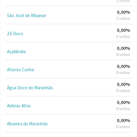
1 votos
0,00%
São José de Ribamar
3 votos
0,00%
Zé Doca
1 votos
0,00%
Açailândia
0 votos
0,00%
Afonso Cunha
0 votos
0,00%
Água Doce do Maranhão
0 votos
0,00%
Aldeias Altas
0 votos
0,00%
Altamira do Maranhão
0 votos