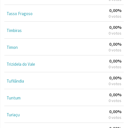
0,00%
Tasso Fragoso
0 votos
0,00%
Timbiras
0 votos
0,00%
Timon
0 votos
0,00%
Trizidela do Vale
0 votos
0,00%
Tufilândia
0 votos
0,00%
Tuntum
0 votos
0,00%
Turiaçu
0 votos