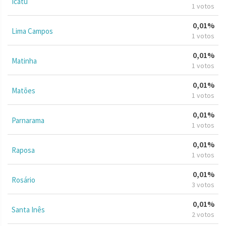
Icatu
1 votos
0,01%
Lima Campos
1 votos
0,01%
Matinha
1 votos
0,01%
Matões
1 votos
0,01%
Parnarama
1 votos
0,01%
Raposa
1 votos
0,01%
Rosário
3 votos
0,01%
Santa Inês
2 votos