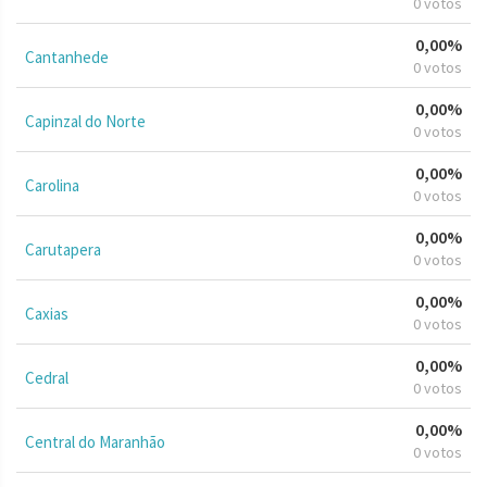
0 votos
0,00%
Cantanhede
0 votos
0,00%
Capinzal do Norte
0 votos
0,00%
Carolina
0 votos
0,00%
Carutapera
0 votos
0,00%
Caxias
0 votos
0,00%
Cedral
0 votos
0,00%
Central do Maranhão
0 votos