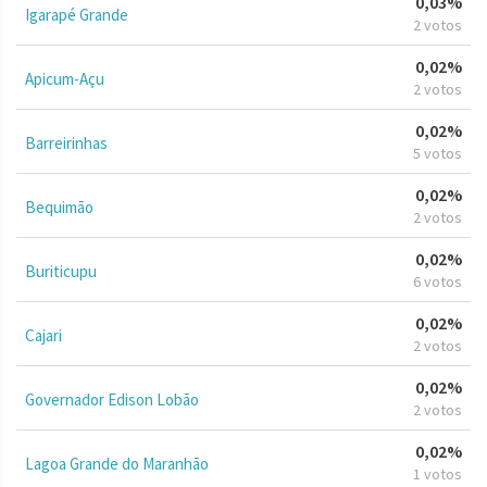
0,03%
Igarapé Grande
2 votos
0,02%
Apicum-Açu
2 votos
0,02%
Barreirinhas
5 votos
0,02%
Bequimão
2 votos
0,02%
Buriticupu
6 votos
0,02%
Cajari
2 votos
0,02%
Governador Edison Lobão
2 votos
0,02%
Lagoa Grande do Maranhão
1 votos