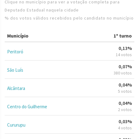
Clique no município para ver a votação completa para
Deputado Estadual naquela cidade
% dos votos válidos recebidos pelo candidato no município
Município
1º turno
0,13%
Peritoró
14 votos
0,07%
São Luís
380 votos
0,04%
Alcântara
5 votos
0,04%
Centro do Guilherme
2 votos
0,03%
Cururupu
4 votos