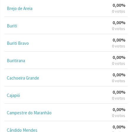
0,00%
Brejo de Areia
0 votos
0,00%
Buriti
0 votos
0,00%
Buriti Bravo
0 votos
0,00%
Buritirana
0 votos
0,00%
Cachoeira Grande
0 votos
0,00%
Cajapió
0 votos
0,00%
Campestre do Maranhão
0 votos
0,00%
Cândido Mendes