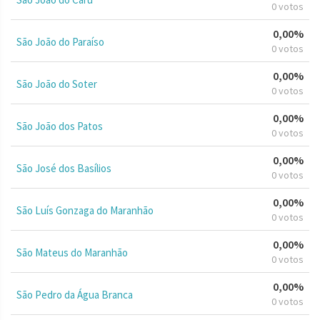
0 votos
0,00%
São João do Paraíso
0 votos
0,00%
São João do Soter
0 votos
0,00%
São João dos Patos
0 votos
0,00%
São José dos Basílios
0 votos
0,00%
São Luís Gonzaga do Maranhão
0 votos
0,00%
São Mateus do Maranhão
0 votos
0,00%
São Pedro da Água Branca
0 votos