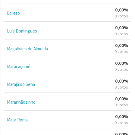
0,00%
Loreto
0 votos
0,00%
Luís Domingues
0 votos
0,00%
Magalhães de Almeida
0 votos
0,00%
Maracaçumé
0 votos
0,00%
Marajá do Sena
0 votos
0,00%
Maranhãozinho
0 votos
0,00%
Mata Roma
0 votos
0,00%