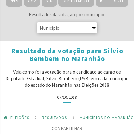
PRES
GOV
SEN
DEP. ESTADUAL
DEP. FEDERAL
Resultados da votação por município:
Resultado da votação para Silvio
Bembem no Maranhão
Veja como foi a votação para o candidato ao cargo de
Deputado Estadual, Silvio Bembem (PSB) em cada município
do estado do Maranhão nas Eleições 2018
07/10/2018
ELEIÇÕES
RESULTADOS
MUNICÍPIOS DO MARANHÃO
COMPARTILHAR