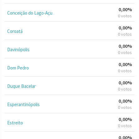
0,00%
Conceição do Lago-Açu
0 votos
0,00%
Coroatá
0 votos
0,00%
Davinópolis
0 votos
0,00%
Dom Pedro
0 votos
0,00%
Duque Bacelar
0 votos
0,00%
Esperantinópolis
0 votos
0,00%
Estreito
0 votos
0,00%