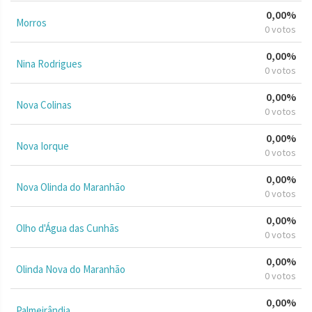
0,00%
Morros
0 votos
0,00%
Nina Rodrigues
0 votos
0,00%
Nova Colinas
0 votos
0,00%
Nova Iorque
0 votos
0,00%
Nova Olinda do Maranhão
0 votos
0,00%
Olho d'Água das Cunhãs
0 votos
0,00%
Olinda Nova do Maranhão
0 votos
0,00%
Palmeirândia