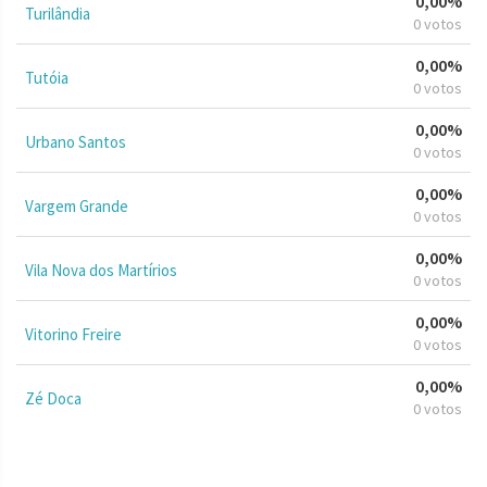
0,00%
Turilândia
0 votos
0,00%
Tutóia
0 votos
0,00%
Urbano Santos
0 votos
0,00%
Vargem Grande
0 votos
0,00%
Vila Nova dos Martírios
0 votos
0,00%
Vitorino Freire
0 votos
0,00%
Zé Doca
0 votos