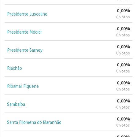
0,00%
Presidente Juscelino
0 votos
0,00%
Presidente Médici
0 votos
0,00%
Presidente Sarney
0 votos
0,00%
Riachão
0 votos
0,00%
Ribamar Fiquene
0 votos
0,00%
Sambaíba
0 votos
0,00%
Santa Filomena do Maranhão
0 votos
0,00%