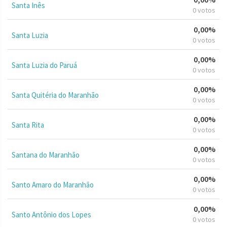
Santa Inês
0 votos
0,00%
Santa Luzia
0 votos
0,00%
Santa Luzia do Paruá
0 votos
0,00%
Santa Quitéria do Maranhão
0 votos
0,00%
Santa Rita
0 votos
0,00%
Santana do Maranhão
0 votos
0,00%
Santo Amaro do Maranhão
0 votos
0,00%
Santo Antônio dos Lopes
0 votos