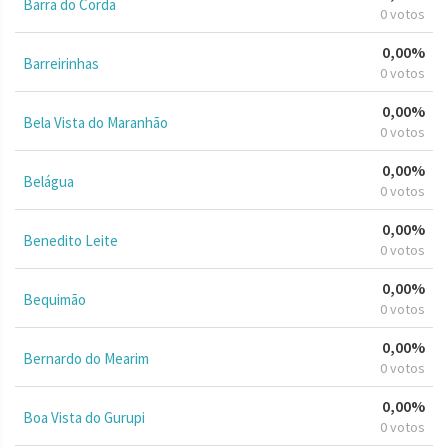
Barra do Corda
0 votos
0,00%
Barreirinhas
0 votos
0,00%
Bela Vista do Maranhão
0 votos
0,00%
Belágua
0 votos
0,00%
Benedito Leite
0 votos
0,00%
Bequimão
0 votos
0,00%
Bernardo do Mearim
0 votos
0,00%
Boa Vista do Gurupi
0 votos