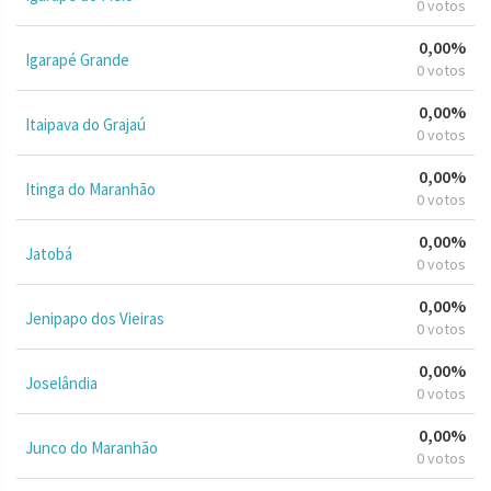
0 votos
0,00%
Igarapé Grande
0 votos
0,00%
Itaipava do Grajaú
0 votos
0,00%
Itinga do Maranhão
0 votos
0,00%
Jatobá
0 votos
0,00%
Jenipapo dos Vieiras
0 votos
0,00%
Joselândia
0 votos
0,00%
Junco do Maranhão
0 votos