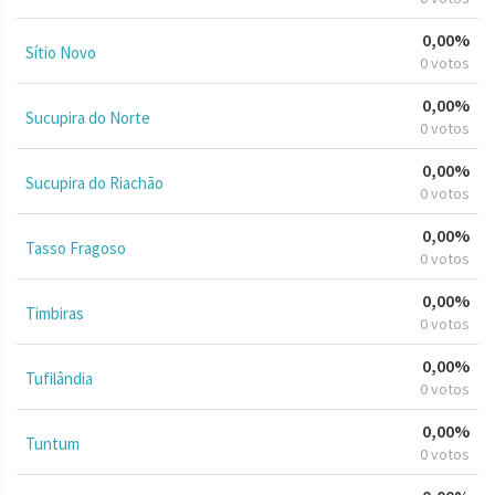
0,00%
Sítio Novo
0 votos
0,00%
Sucupira do Norte
0 votos
0,00%
Sucupira do Riachão
0 votos
0,00%
Tasso Fragoso
0 votos
0,00%
Timbiras
0 votos
0,00%
Tufilândia
0 votos
0,00%
Tuntum
0 votos