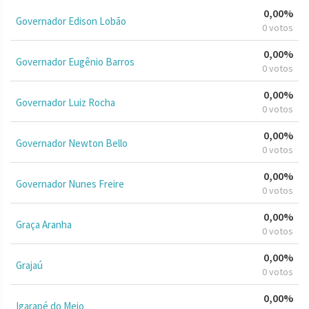
0,00%
Governador Edison Lobão
0 votos
0,00%
Governador Eugênio Barros
0 votos
0,00%
Governador Luiz Rocha
0 votos
0,00%
Governador Newton Bello
0 votos
0,00%
Governador Nunes Freire
0 votos
0,00%
Graça Aranha
0 votos
0,00%
Grajaú
0 votos
0,00%
Igarapé do Meio