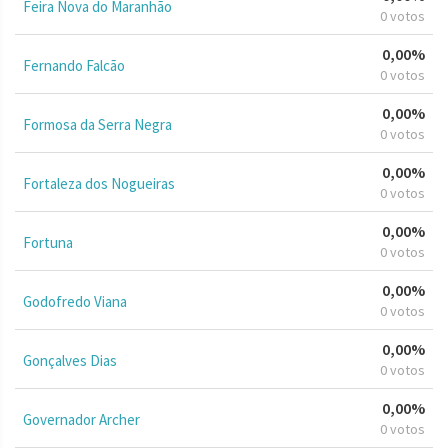
Feira Nova do Maranhão
0 votos
0,00%
Fernando Falcão
0 votos
0,00%
Formosa da Serra Negra
0 votos
0,00%
Fortaleza dos Nogueiras
0 votos
0,00%
Fortuna
0 votos
0,00%
Godofredo Viana
0 votos
0,00%
Gonçalves Dias
0 votos
0,00%
Governador Archer
0 votos