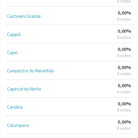
0 votos
0,00%
Cachoeira Grande
0 votos
0,00%
Cajapió
0 votos
0,00%
Cajari
0 votos
0,00%
Campestre do Maranhão
0 votos
0,00%
Capinzal do Norte
0 votos
0,00%
Carolina
0 votos
0,00%
Carutapera
0 votos