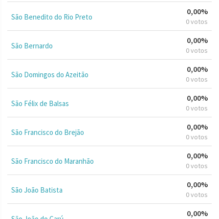
0,00%
São Benedito do Rio Preto
0 votos
0,00%
São Bernardo
0 votos
0,00%
São Domingos do Azeitão
0 votos
0,00%
São Félix de Balsas
0 votos
0,00%
São Francisco do Brejão
0 votos
0,00%
São Francisco do Maranhão
0 votos
0,00%
São João Batista
0 votos
0,00%
São João do Carú