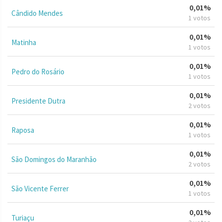
0,01%
Cândido Mendes
1 votos
0,01%
Matinha
1 votos
0,01%
Pedro do Rosário
1 votos
0,01%
Presidente Dutra
2 votos
0,01%
Raposa
1 votos
0,01%
São Domingos do Maranhão
2 votos
0,01%
São Vicente Ferrer
1 votos
0,01%
Turiaçu