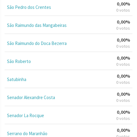
0,00%
São Pedro dos Crentes
0 votos
0,00%
São Raimundo das Mangabeiras
0 votos
0,00%
São Raimundo do Doca Bezerra
0 votos
0,00%
São Roberto
0 votos
0,00%
Satubinha
0 votos
0,00%
Senador Alexandre Costa
0 votos
0,00%
Senador La Rocque
0 votos
0,00%
Serrano do Maranhão
0 votos