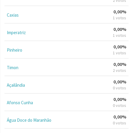
2 votos
0,00%
Caxias
1 votos
0,00%
Imperatriz
1 votos
0,00%
Pinheiro
1 votos
0,00%
Timon
2 votos
0,00%
Açailândia
0 votos
0,00%
Afonso Cunha
0 votos
0,00%
Água Doce do Maranhão
0 votos