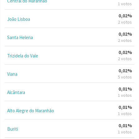
Central do Maranhão
1 votos
0,02%
João Lisboa
2 votos
0,02%
Santa Helena
2 votos
0,02%
Trizidela do Vale
2 votos
0,02%
Viana
5 votos
0,01%
Alcântara
1 votos
0,01%
Alto Alegre do Maranhão
1 votos
0,01%
Buriti
1 votos