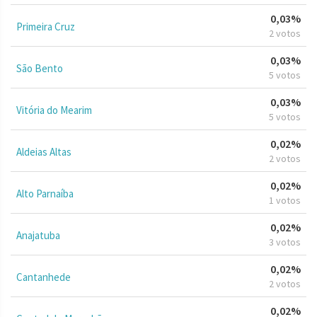
0,03%
Primeira Cruz
2 votos
0,03%
São Bento
5 votos
0,03%
Vitória do Mearim
5 votos
0,02%
Aldeias Altas
2 votos
0,02%
Alto Parnaíba
1 votos
0,02%
Anajatuba
3 votos
0,02%
Cantanhede
2 votos
0,02%