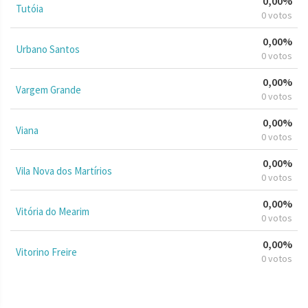
0,00%
Tutóia
0 votos
0,00%
Urbano Santos
0 votos
0,00%
Vargem Grande
0 votos
0,00%
Viana
0 votos
0,00%
Vila Nova dos Martírios
0 votos
0,00%
Vitória do Mearim
0 votos
0,00%
Vitorino Freire
0 votos