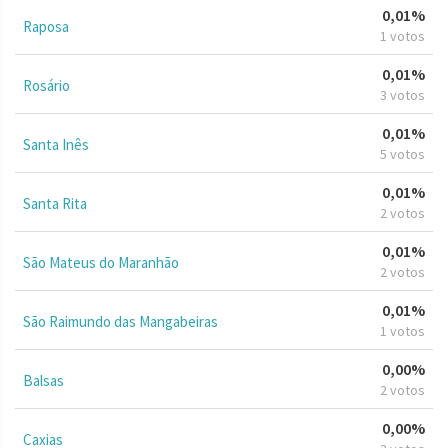
0,01%
Raposa
1 votos
0,01%
Rosário
3 votos
0,01%
Santa Inês
5 votos
0,01%
Santa Rita
2 votos
0,01%
São Mateus do Maranhão
2 votos
0,01%
São Raimundo das Mangabeiras
1 votos
0,00%
Balsas
2 votos
0,00%
Caxias