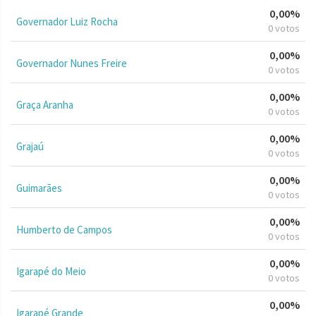
0,00%
Governador Luiz Rocha
0 votos
0,00%
Governador Nunes Freire
0 votos
0,00%
Graça Aranha
0 votos
0,00%
Grajaú
0 votos
0,00%
Guimarães
0 votos
0,00%
Humberto de Campos
0 votos
0,00%
Igarapé do Meio
0 votos
0,00%
Igarapé Grande