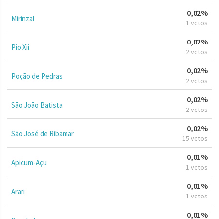
0,02%
Mirinzal
1 votos
0,02%
Pio Xii
2 votos
0,02%
Poção de Pedras
2 votos
0,02%
São João Batista
2 votos
0,02%
São José de Ribamar
15 votos
0,01%
Apicum-Açu
1 votos
0,01%
Arari
1 votos
0,01%