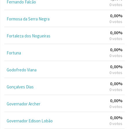
Fernando Falcão
0 votos
0,00%
Formosa da Serra Negra
0 votos
0,00%
Fortaleza dos Nogueiras
0 votos
0,00%
Fortuna
0 votos
0,00%
Godofredo Viana
0 votos
0,00%
Gonçalves Dias
0 votos
0,00%
Governador Archer
0 votos
0,00%
Governador Edison Lobão
0 votos