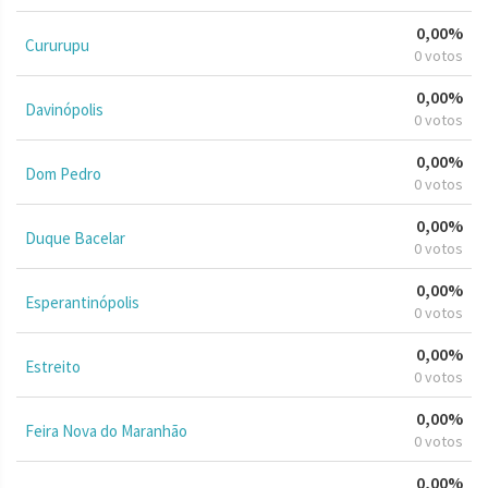
0,00%
Cururupu
0 votos
0,00%
Davinópolis
0 votos
0,00%
Dom Pedro
0 votos
0,00%
Duque Bacelar
0 votos
0,00%
Esperantinópolis
0 votos
0,00%
Estreito
0 votos
0,00%
Feira Nova do Maranhão
0 votos
0,00%