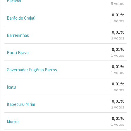
Bacabal
5 votos
0,01%
Barão de Grajaú
1 votos
0,01%
Barreirinhas
3 votos
0,01%
Buriti Bravo
1 votos
0,01%
Governador Eugênio Barros
1 votos
0,01%
Icatu
1 votos
0,01%
Itapecuru Mirim
2 votos
0,01%
Morros
1 votos