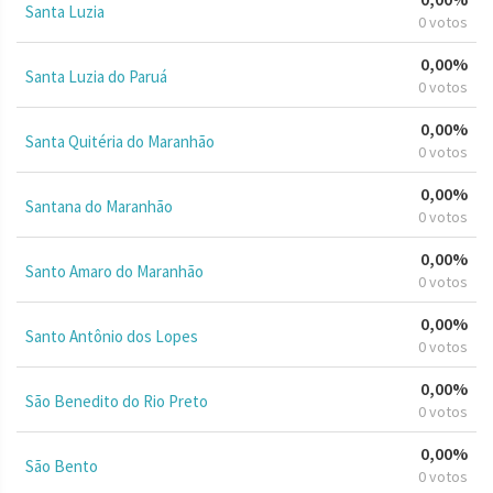
Santa Luzia
0 votos
0,00%
Santa Luzia do Paruá
0 votos
0,00%
Santa Quitéria do Maranhão
0 votos
0,00%
Santana do Maranhão
0 votos
0,00%
Santo Amaro do Maranhão
0 votos
0,00%
Santo Antônio dos Lopes
0 votos
0,00%
São Benedito do Rio Preto
0 votos
0,00%
São Bento
0 votos