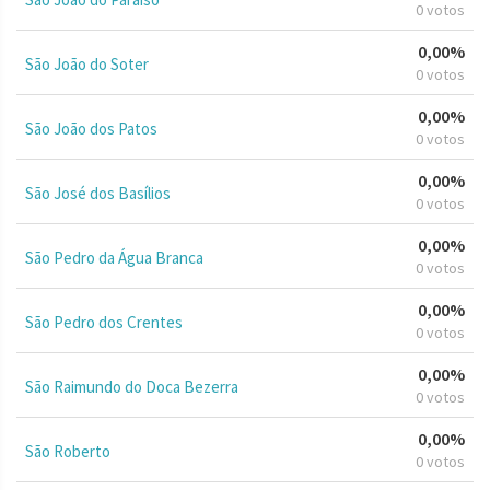
0 votos
0,00%
São João do Soter
0 votos
0,00%
São João dos Patos
0 votos
0,00%
São José dos Basílios
0 votos
0,00%
São Pedro da Água Branca
0 votos
0,00%
São Pedro dos Crentes
0 votos
0,00%
São Raimundo do Doca Bezerra
0 votos
0,00%
São Roberto
0 votos