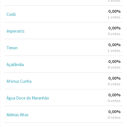
3 votos
0,00%
Codó
1 votos
0,00%
Imperatriz
4 votos
0,00%
Timon
1 votos
0,00%
Açailândia
0 votos
0,00%
Afonso Cunha
0 votos
0,00%
Água Doce do Maranhão
0 votos
0,00%
Aldeias Altas
0 votos