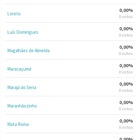
0,00%
Loreto
0 votos
0,00%
Luís Domingues
0 votos
0,00%
Magalhães de Almeida
0 votos
0,00%
Maracaçumé
0 votos
0,00%
Marajá do Sena
0 votos
0,00%
Maranhãozinho
0 votos
0,00%
Mata Roma
0 votos
0,00%