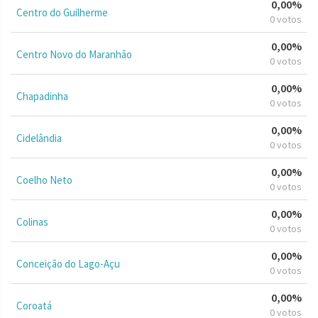
0,00%
Centro do Guilherme
0 votos
0,00%
Centro Novo do Maranhão
0 votos
0,00%
Chapadinha
0 votos
0,00%
Cidelândia
0 votos
0,00%
Coelho Neto
0 votos
0,00%
Colinas
0 votos
0,00%
Conceição do Lago-Açu
0 votos
0,00%
Coroatá
0 votos