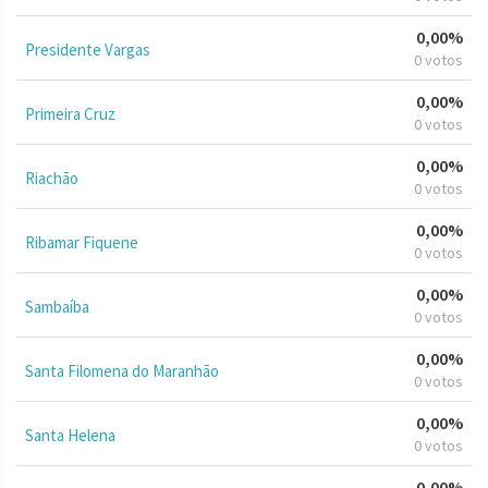
0,00%
Presidente Vargas
0 votos
0,00%
Primeira Cruz
0 votos
0,00%
Riachão
0 votos
0,00%
Ribamar Fiquene
0 votos
0,00%
Sambaíba
0 votos
0,00%
Santa Filomena do Maranhão
0 votos
0,00%
Santa Helena
0 votos
0,00%