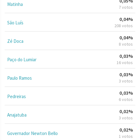
0,05%
Matinha
7 votos
0,04%
São Luís
208 votos
0,04%
Zé Doca
8 votos
0,03%
Paço do Lumiar
16 votos
0,03%
Paulo Ramos
3 votos
0,03%
Pedreiras
6 votos
0,02%
Anajatuba
3 votos
0,02%
Governador Newton Bello
1 votos