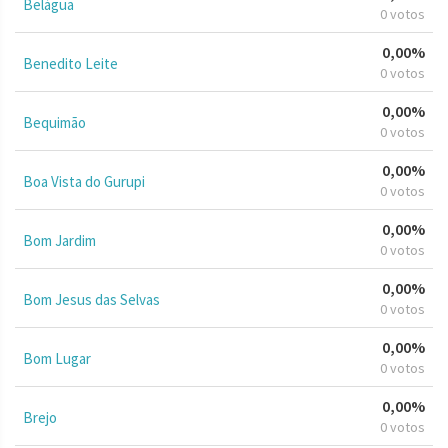
Belágua
0 votos
0,00%
Benedito Leite
0 votos
0,00%
Bequimão
0 votos
0,00%
Boa Vista do Gurupi
0 votos
0,00%
Bom Jardim
0 votos
0,00%
Bom Jesus das Selvas
0 votos
0,00%
Bom Lugar
0 votos
0,00%
Brejo
0 votos