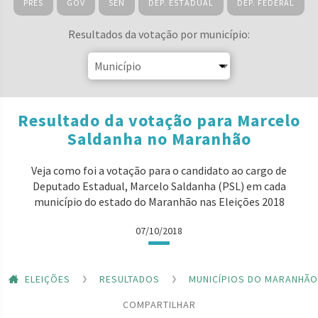
PRES
GOV
SEN
DEP. ESTADUAL
DEP. FEDERAL
Resultados da votação por município:
Resultado da votação para Marcelo
Saldanha no Maranhão
Veja como foi a votação para o candidato ao cargo de
Deputado Estadual, Marcelo Saldanha (PSL) em cada
município do estado do Maranhão nas Eleições 2018
07/10/2018
ELEIÇÕES
RESULTADOS
MUNICÍPIOS DO MARANHÃO
COMPARTILHAR