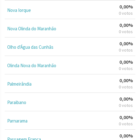
0,00%
Nova Iorque
0 votos
0,00%
Nova Olinda do Maranhão
0 votos
0,00%
Olho d'Água das Cunhãs
0 votos
0,00%
Olinda Nova do Maranhão
0 votos
0,00%
Palmeirândia
0 votos
0,00%
Paraibano
0 votos
0,00%
Parnarama
0 votos
0,00%
Passagem Franca