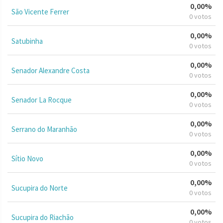
0,00%
São Vicente Ferrer
0 votos
0,00%
Satubinha
0 votos
0,00%
Senador Alexandre Costa
0 votos
0,00%
Senador La Rocque
0 votos
0,00%
Serrano do Maranhão
0 votos
0,00%
Sítio Novo
0 votos
0,00%
Sucupira do Norte
0 votos
0,00%
Sucupira do Riachão
0 votos