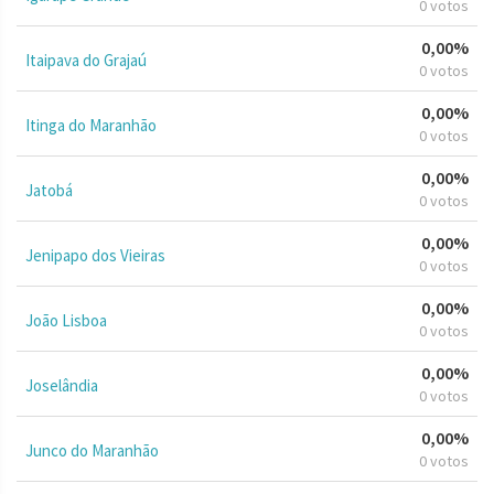
0 votos
0,00%
Itaipava do Grajaú
0 votos
0,00%
Itinga do Maranhão
0 votos
0,00%
Jatobá
0 votos
0,00%
Jenipapo dos Vieiras
0 votos
0,00%
João Lisboa
0 votos
0,00%
Joselândia
0 votos
0,00%
Junco do Maranhão
0 votos