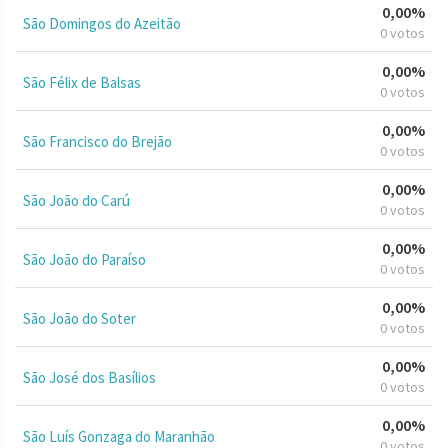
0,00%
São Domingos do Azeitão
0 votos
0,00%
São Félix de Balsas
0 votos
0,00%
São Francisco do Brejão
0 votos
0,00%
São João do Carú
0 votos
0,00%
São João do Paraíso
0 votos
0,00%
São João do Soter
0 votos
0,00%
São José dos Basílios
0 votos
0,00%
São Luís Gonzaga do Maranhão
0 votos