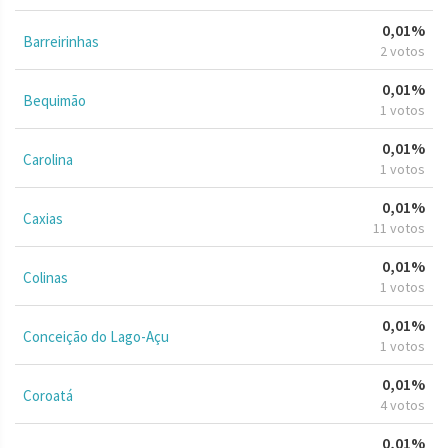
0,01%
Barreirinhas
2 votos
0,01%
Bequimão
1 votos
0,01%
Carolina
1 votos
0,01%
Caxias
11 votos
0,01%
Colinas
1 votos
0,01%
Conceição do Lago-Açu
1 votos
0,01%
Coroatá
4 votos
0,01%