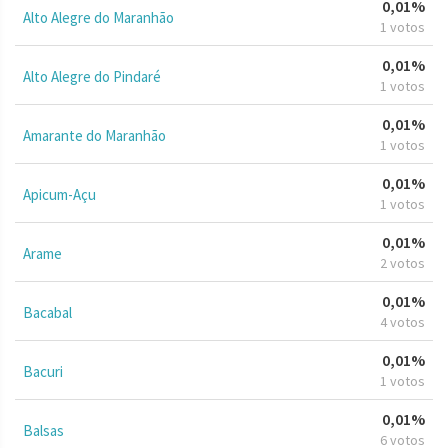
0,01%
Alto Alegre do Maranhão
1 votos
0,01%
Alto Alegre do Pindaré
1 votos
0,01%
Amarante do Maranhão
1 votos
0,01%
Apicum-Açu
1 votos
0,01%
Arame
2 votos
0,01%
Bacabal
4 votos
0,01%
Bacuri
1 votos
0,01%
Balsas
6 votos