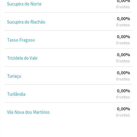
0,00%
Sucupira do Norte
0 votos
0,00%
Sucupira do Riachão
0 votos
0,00%
Tasso Fragoso
0 votos
0,00%
Trizidela do Vale
0 votos
0,00%
Turiaçu
0 votos
0,00%
Turilândia
0 votos
0,00%
Vila Nova dos Martírios
0 votos