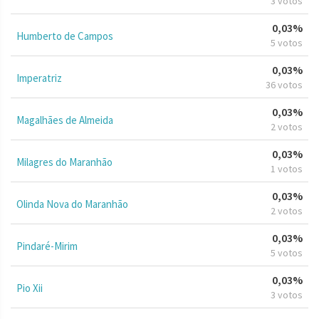
3 votos
0,03%
Humberto de Campos
5 votos
0,03%
Imperatriz
36 votos
0,03%
Magalhães de Almeida
2 votos
0,03%
Milagres do Maranhão
1 votos
0,03%
Olinda Nova do Maranhão
2 votos
0,03%
Pindaré-Mirim
5 votos
0,03%
Pio Xii
3 votos