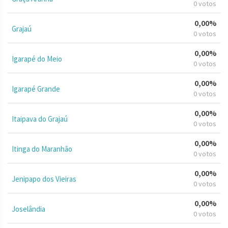
0 votos
0,00%
Grajaú
0 votos
0,00%
Igarapé do Meio
0 votos
0,00%
Igarapé Grande
0 votos
0,00%
Itaipava do Grajaú
0 votos
0,00%
Itinga do Maranhão
0 votos
0,00%
Jenipapo dos Vieiras
0 votos
0,00%
Joselândia
0 votos