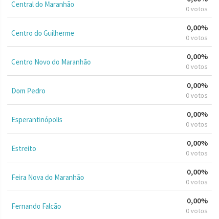
Central do Maranhão
0 votos
0,00%
Centro do Guilherme
0 votos
0,00%
Centro Novo do Maranhão
0 votos
0,00%
Dom Pedro
0 votos
0,00%
Esperantinópolis
0 votos
0,00%
Estreito
0 votos
0,00%
Feira Nova do Maranhão
0 votos
0,00%
Fernando Falcão
0 votos