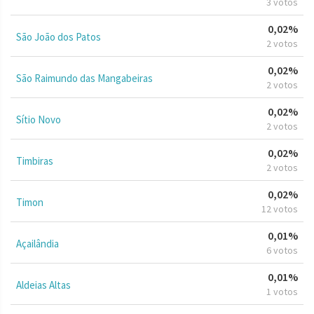
3 votos
0,02%
São João dos Patos
2 votos
0,02%
São Raimundo das Mangabeiras
2 votos
0,02%
Sítio Novo
2 votos
0,02%
Timbiras
2 votos
0,02%
Timon
12 votos
0,01%
Açailândia
6 votos
0,01%
Aldeias Altas
1 votos