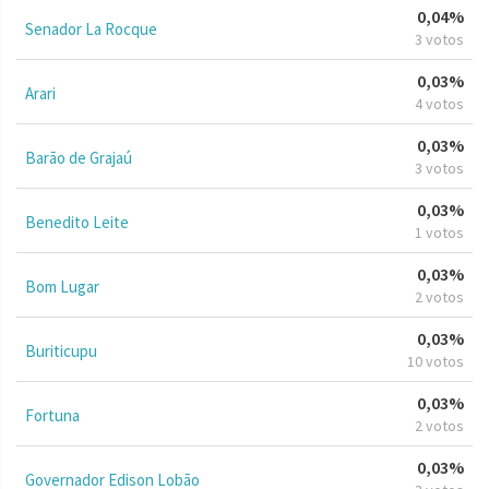
0,04%
Senador La Rocque
3 votos
0,03%
Arari
4 votos
0,03%
Barão de Grajaú
3 votos
0,03%
Benedito Leite
1 votos
0,03%
Bom Lugar
2 votos
0,03%
Buriticupu
10 votos
0,03%
Fortuna
2 votos
0,03%
Governador Edison Lobão