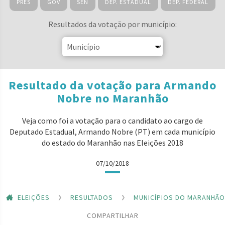
PRES
GOV
SEN
DEP. ESTADUAL
DEP. FEDERAL
Resultados da votação por município:
Resultado da votação para Armando
Nobre no Maranhão
Veja como foi a votação para o candidato ao cargo de
Deputado Estadual, Armando Nobre (PT) em cada município
do estado do Maranhão nas Eleições 2018
07/10/2018
ELEIÇÕES
RESULTADOS
MUNICÍPIOS DO MARANHÃO
COMPARTILHAR