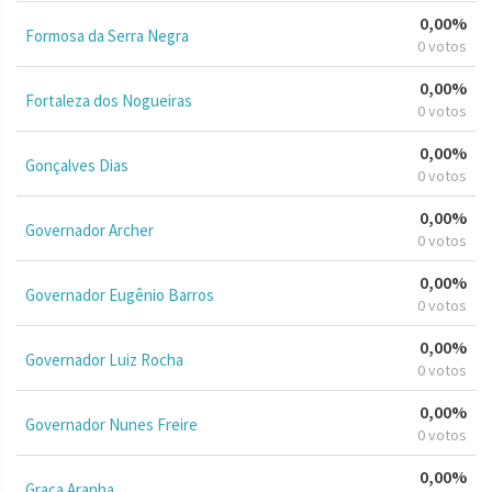
0,00%
Formosa da Serra Negra
0 votos
0,00%
Fortaleza dos Nogueiras
0 votos
0,00%
Gonçalves Dias
0 votos
0,00%
Governador Archer
0 votos
0,00%
Governador Eugênio Barros
0 votos
0,00%
Governador Luiz Rocha
0 votos
0,00%
Governador Nunes Freire
0 votos
0,00%
Graça Aranha