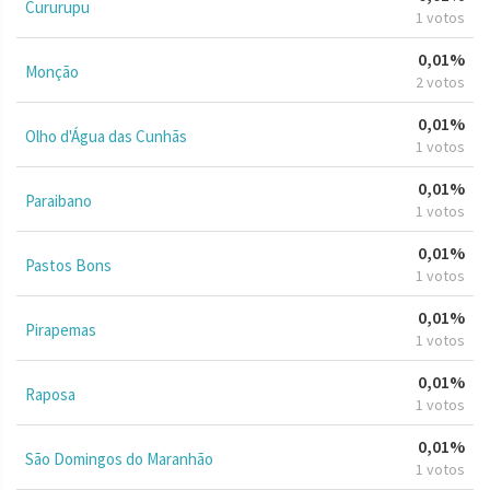
Cururupu
1 votos
0,01%
Monção
2 votos
0,01%
Olho d'Água das Cunhãs
1 votos
0,01%
Paraibano
1 votos
0,01%
Pastos Bons
1 votos
0,01%
Pirapemas
1 votos
0,01%
Raposa
1 votos
0,01%
São Domingos do Maranhão
1 votos