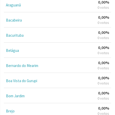
0,00%
Araguanã
0 votos
0,00%
Bacabeira
0 votos
0,00%
Bacurituba
0 votos
0,00%
Belágua
0 votos
0,00%
Bernardo do Mearim
0 votos
0,00%
Boa Vista do Gurupi
0 votos
0,00%
Bom Jardim
0 votos
0,00%
Brejo
0 votos