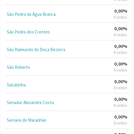
0,00%
São Pedro da Água Branca
0 votos
0,00%
São Pedro dos Crentes
0 votos
0,00%
São Raimundo do Doca Bezerra
0 votos
0,00%
São Roberto
0 votos
0,00%
Satubinha
0 votos
0,00%
Senador Alexandre Costa
0 votos
0,00%
Serrano do Maranhão
0 votos