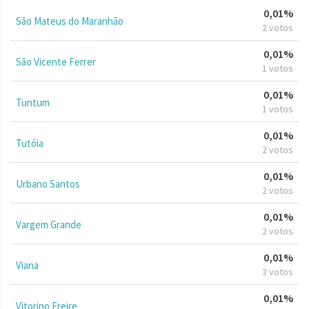
0,01%
São Mateus do Maranhão
2 votos
0,01%
São Vicente Ferrer
1 votos
0,01%
Tuntum
1 votos
0,01%
Tutóia
2 votos
0,01%
Urbano Santos
2 votos
0,01%
Vargem Grande
2 votos
0,01%
Viana
3 votos
0,01%
Vitorino Freire