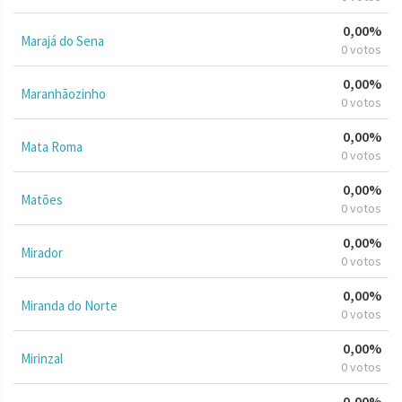
0,00%
Marajá do Sena
0 votos
0,00%
Maranhãozinho
0 votos
0,00%
Mata Roma
0 votos
0,00%
Matões
0 votos
0,00%
Mirador
0 votos
0,00%
Miranda do Norte
0 votos
0,00%
Mirinzal
0 votos
0,00%