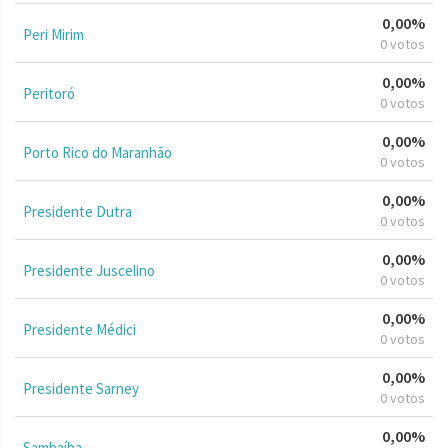
0,00%
Peri Mirim
0 votos
0,00%
Peritoró
0 votos
0,00%
Porto Rico do Maranhão
0 votos
0,00%
Presidente Dutra
0 votos
0,00%
Presidente Juscelino
0 votos
0,00%
Presidente Médici
0 votos
0,00%
Presidente Sarney
0 votos
0,00%
Sambaíba