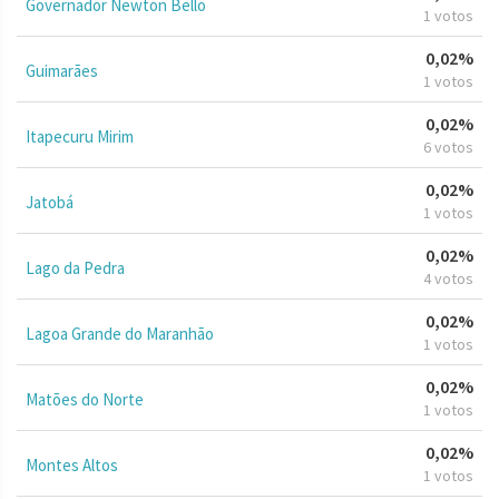
Governador Newton Bello
1 votos
0,02%
Guimarães
1 votos
0,02%
Itapecuru Mirim
6 votos
0,02%
Jatobá
1 votos
0,02%
Lago da Pedra
4 votos
0,02%
Lagoa Grande do Maranhão
1 votos
0,02%
Matões do Norte
1 votos
0,02%
Montes Altos
1 votos