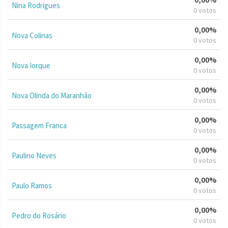
Nina Rodrigues
0 votos
0,00%
Nova Colinas
0 votos
0,00%
Nova Iorque
0 votos
0,00%
Nova Olinda do Maranhão
0 votos
0,00%
Passagem Franca
0 votos
0,00%
Paulino Neves
0 votos
0,00%
Paulo Ramos
0 votos
0,00%
Pedro do Rosário
0 votos