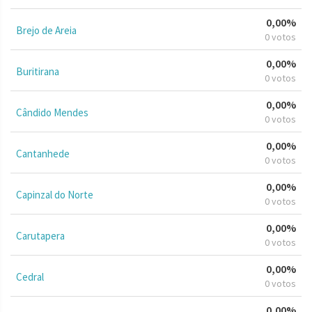
0,00%
Brejo de Areia
0 votos
0,00%
Buritirana
0 votos
0,00%
Cândido Mendes
0 votos
0,00%
Cantanhede
0 votos
0,00%
Capinzal do Norte
0 votos
0,00%
Carutapera
0 votos
0,00%
Cedral
0 votos
0,00%