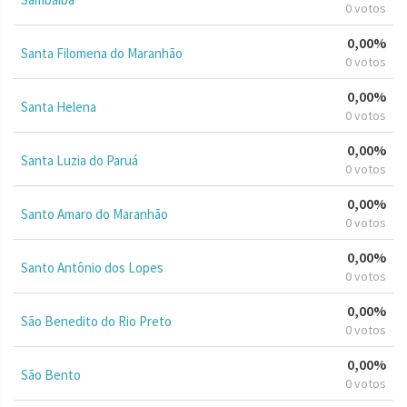
0 votos
0,00%
Santa Filomena do Maranhão
0 votos
0,00%
Santa Helena
0 votos
0,00%
Santa Luzia do Paruá
0 votos
0,00%
Santo Amaro do Maranhão
0 votos
0,00%
Santo Antônio dos Lopes
0 votos
0,00%
São Benedito do Rio Preto
0 votos
0,00%
São Bento
0 votos