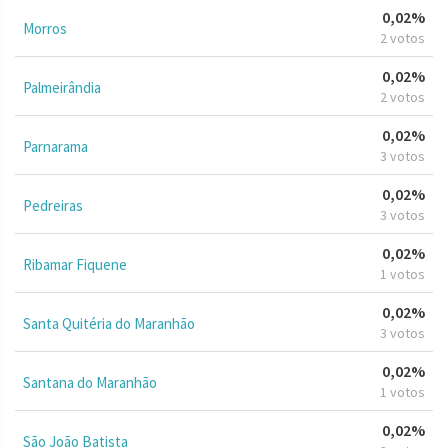
0,02%
Morros
2 votos
0,02%
Palmeirândia
2 votos
0,02%
Parnarama
3 votos
0,02%
Pedreiras
3 votos
0,02%
Ribamar Fiquene
1 votos
0,02%
Santa Quitéria do Maranhão
3 votos
0,02%
Santana do Maranhão
1 votos
0,02%
São João Batista