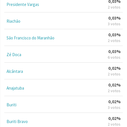
0,03%
Presidente Vargas
2 votos
0,03%
Riachão
3 votos
0,03%
São Francisco do Maranhão
2 votos
0,03%
Zé Doca
6 votos
0,02%
Alcântara
2 votos
0,02%
Anajatuba
2 votos
0,02%
Buriti
3 votos
0,02%
Buriti Bravo
2 votos