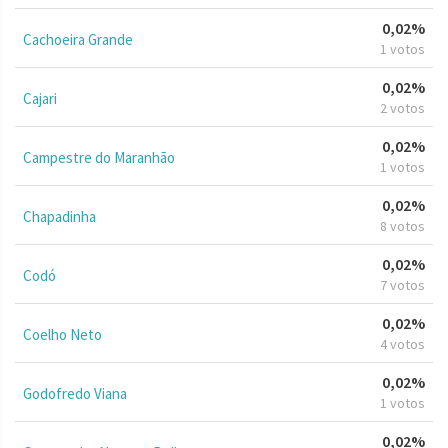
0,02%
Cachoeira Grande
1 votos
0,02%
Cajari
2 votos
0,02%
Campestre do Maranhão
1 votos
0,02%
Chapadinha
8 votos
0,02%
Codó
7 votos
0,02%
Coelho Neto
4 votos
0,02%
Godofredo Viana
1 votos
0,02%