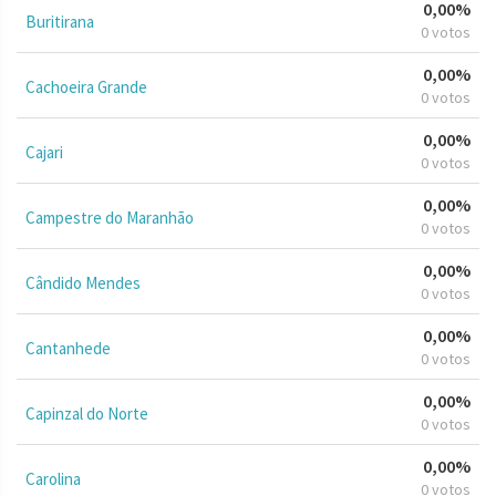
0,00%
Buritirana
0 votos
0,00%
Cachoeira Grande
0 votos
0,00%
Cajari
0 votos
0,00%
Campestre do Maranhão
0 votos
0,00%
Cândido Mendes
0 votos
0,00%
Cantanhede
0 votos
0,00%
Capinzal do Norte
0 votos
0,00%
Carolina
0 votos