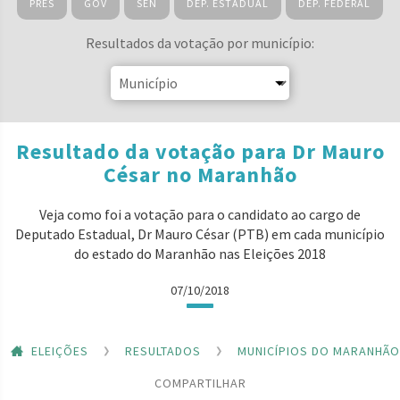
PRES
GOV
SEN
DEP. ESTADUAL
DEP. FEDERAL
Resultados da votação por município:
Resultado da votação para Dr Mauro
César no Maranhão
Veja como foi a votação para o candidato ao cargo de
Deputado Estadual, Dr Mauro César (PTB) em cada município
do estado do Maranhão nas Eleições 2018
07/10/2018
ELEIÇÕES
RESULTADOS
MUNICÍPIOS DO MARANHÃO
COMPARTILHAR