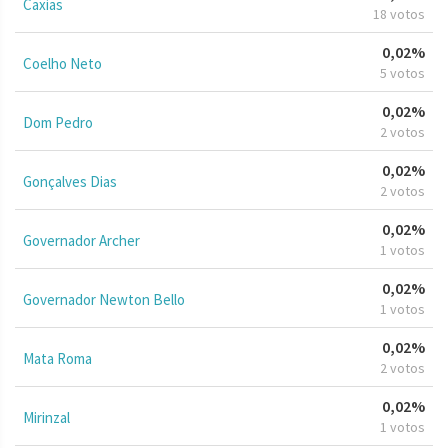
Caxias
18 votos
0,02%
Coelho Neto
5 votos
0,02%
Dom Pedro
2 votos
0,02%
Gonçalves Dias
2 votos
0,02%
Governador Archer
1 votos
0,02%
Governador Newton Bello
1 votos
0,02%
Mata Roma
2 votos
0,02%
Mirinzal
1 votos