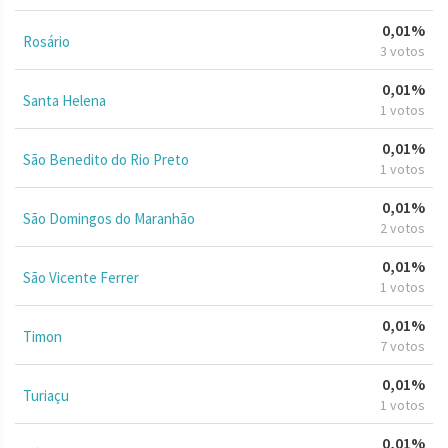
0,01%
Rosário
3 votos
0,01%
Santa Helena
1 votos
0,01%
São Benedito do Rio Preto
1 votos
0,01%
São Domingos do Maranhão
2 votos
0,01%
São Vicente Ferrer
1 votos
0,01%
Timon
7 votos
0,01%
Turiaçu
1 votos
0,01%