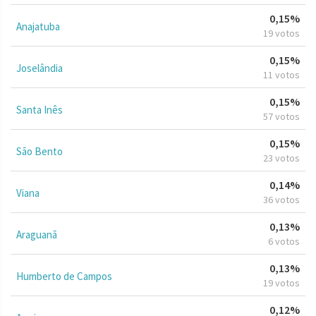
0,15%
Anajatuba
19 votos
0,15%
Joselândia
11 votos
0,15%
Santa Inês
57 votos
0,15%
São Bento
23 votos
0,14%
Viana
36 votos
0,13%
Araguanã
6 votos
0,13%
Humberto de Campos
19 votos
0,12%