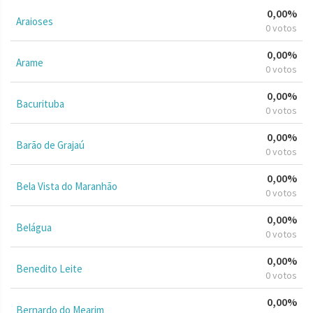
0,00%
Araioses
0 votos
0,00%
Arame
0 votos
0,00%
Bacurituba
0 votos
0,00%
Barão de Grajaú
0 votos
0,00%
Bela Vista do Maranhão
0 votos
0,00%
Belágua
0 votos
0,00%
Benedito Leite
0 votos
0,00%
Bernardo do Mearim