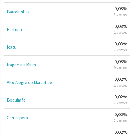
0,03%
Barreirinhas
8 votos
0,03%
Fortuna
2 votos
0,03%
Icatu
4 votos
0,03%
Itapecuru Mirim
9 votos
0,02%
Alto Alegre do Maranhão
2 votos
0,02%
Bequimão
2 votos
0,02%
Carutapera
2 votos
0,02%