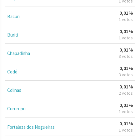
1 votos
0,01%
Bacuri
1 votos
0,01%
Buriti
1 votos
0,01%
Chapadinha
3 votos
0,01%
Codó
3 votos
0,01%
Colinas
2 votos
0,01%
Cururupu
1 votos
0,01%
Fortaleza dos Nogueiras
1 votos