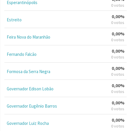
Esperantinópolis
0 votos
0,00%
Estreito
0 votos
0,00%
Feira Nova do Maranhão
0 votos
0,00%
Fernando Falcão
0 votos
0,00%
Formosa da Serra Negra
0 votos
0,00%
Governador Edison Lobão
0 votos
0,00%
Governador Eugênio Barros
0 votos
0,00%
Governador Luiz Rocha
0 votos