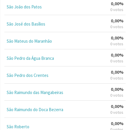
0,00%
São João dos Patos
0 votos
0,00%
São José dos Basílios
0 votos
0,00%
São Mateus do Maranhão
0 votos
0,00%
São Pedro da Água Branca
0 votos
0,00%
São Pedro dos Crentes
0 votos
0,00%
São Raimundo das Mangabeiras
0 votos
0,00%
São Raimundo do Doca Bezerra
0 votos
0,00%
São Roberto
0 votos