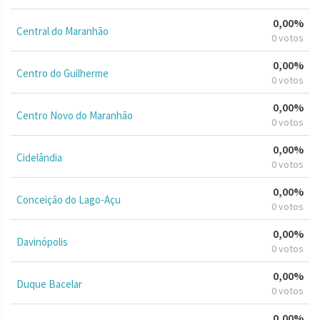
0,00%
Central do Maranhão
0 votos
0,00%
Centro do Guilherme
0 votos
0,00%
Centro Novo do Maranhão
0 votos
0,00%
Cidelândia
0 votos
0,00%
Conceição do Lago-Açu
0 votos
0,00%
Davinópolis
0 votos
0,00%
Duque Bacelar
0 votos
0,00%