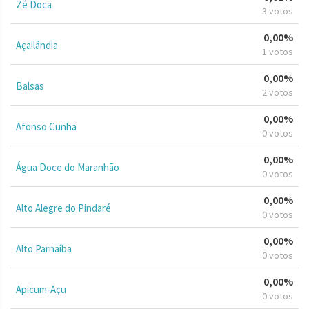
Zé Doca
3 votos
0,00%
Açailândia
1 votos
0,00%
Balsas
2 votos
0,00%
Afonso Cunha
0 votos
0,00%
Água Doce do Maranhão
0 votos
0,00%
Alto Alegre do Pindaré
0 votos
0,00%
Alto Parnaíba
0 votos
0,00%
Apicum-Açu
0 votos