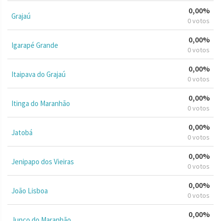
0,00%
Grajaú
0 votos
0,00%
Igarapé Grande
0 votos
0,00%
Itaipava do Grajaú
0 votos
0,00%
Itinga do Maranhão
0 votos
0,00%
Jatobá
0 votos
0,00%
Jenipapo dos Vieiras
0 votos
0,00%
João Lisboa
0 votos
0,00%
Junco do Maranhão