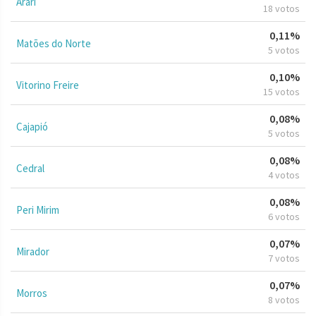
Arari
18 votos
0,11%
Matões do Norte
5 votos
0,10%
Vitorino Freire
15 votos
0,08%
Cajapió
5 votos
0,08%
Cedral
4 votos
0,08%
Peri Mirim
6 votos
0,07%
Mirador
7 votos
0,07%
Morros
8 votos