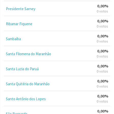
0,00%
Presidente Sarney
0 votos
0,00%
Ribamar Fiquene
0 votos
0,00%
Sambaíba
0 votos
0,00%
Santa Filomena do Maranhão
0 votos
0,00%
Santa Luzia do Paruá
0 votos
0,00%
Santa Quitéria do Maranhão
0 votos
0,00%
Santo Antônio dos Lopes
0 votos
0,00%
São Bernardo