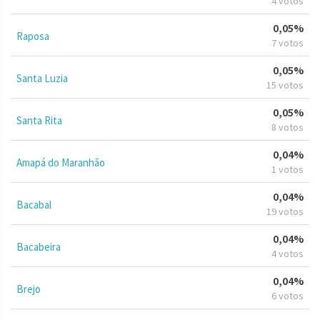
4 votos
0,05%
Raposa
7 votos
0,05%
Santa Luzia
15 votos
0,05%
Santa Rita
8 votos
0,04%
Amapá do Maranhão
1 votos
0,04%
Bacabal
19 votos
0,04%
Bacabeira
4 votos
0,04%
Brejo
6 votos