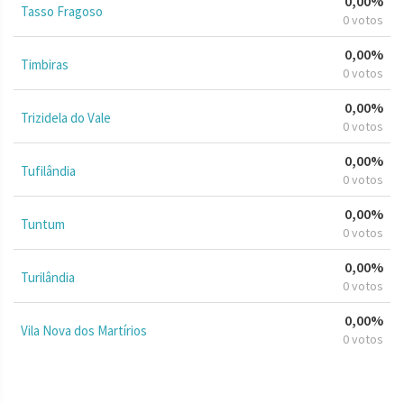
0,00%
Tasso Fragoso
0 votos
0,00%
Timbiras
0 votos
0,00%
Trizidela do Vale
0 votos
0,00%
Tufilândia
0 votos
0,00%
Tuntum
0 votos
0,00%
Turilândia
0 votos
0,00%
Vila Nova dos Martírios
0 votos