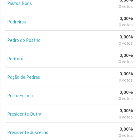
Pastos Bons
0 votos
0,00%
Pedreiras
0 votos
0,00%
Pedro do Rosário
0 votos
0,00%
Peritoró
0 votos
0,00%
Poção de Pedras
0 votos
0,00%
Porto Franco
0 votos
0,00%
Presidente Dutra
0 votos
0,00%
Presidente Juscelino
0 votos