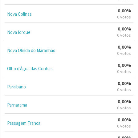
0,00%
Nova Colinas
0 votos
0,00%
Nova Iorque
0 votos
0,00%
Nova Olinda do Maranhão
0 votos
0,00%
Olho d'Água das Cunhãs
0 votos
0,00%
Paraibano
0 votos
0,00%
Parnarama
0 votos
0,00%
Passagem Franca
0 votos
0,00%