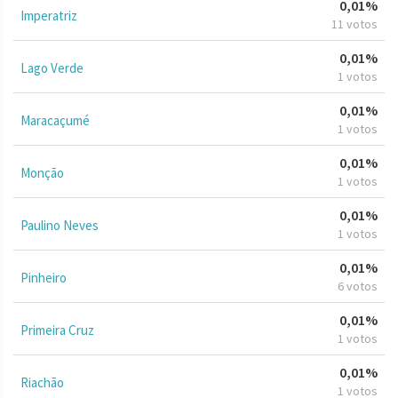
0,01%
Imperatriz
11 votos
0,01%
Lago Verde
1 votos
0,01%
Maracaçumé
1 votos
0,01%
Monção
1 votos
0,01%
Paulino Neves
1 votos
0,01%
Pinheiro
6 votos
0,01%
Primeira Cruz
1 votos
0,01%
Riachão
1 votos