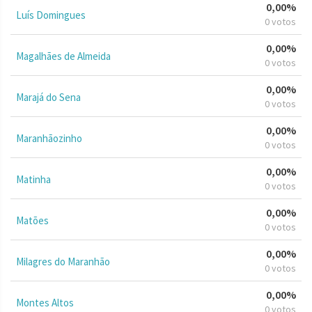
0,00%
Luís Domingues
0 votos
0,00%
Magalhães de Almeida
0 votos
0,00%
Marajá do Sena
0 votos
0,00%
Maranhãozinho
0 votos
0,00%
Matinha
0 votos
0,00%
Matões
0 votos
0,00%
Milagres do Maranhão
0 votos
0,00%
Montes Altos
0 votos