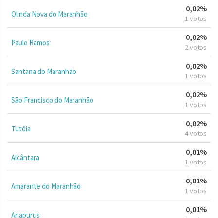
0,02%
Olinda Nova do Maranhão
1 votos
0,02%
Paulo Ramos
2 votos
0,02%
Santana do Maranhão
1 votos
0,02%
São Francisco do Maranhão
1 votos
0,02%
Tutóia
4 votos
0,01%
Alcântara
1 votos
0,01%
Amarante do Maranhão
1 votos
0,01%
Anapurus