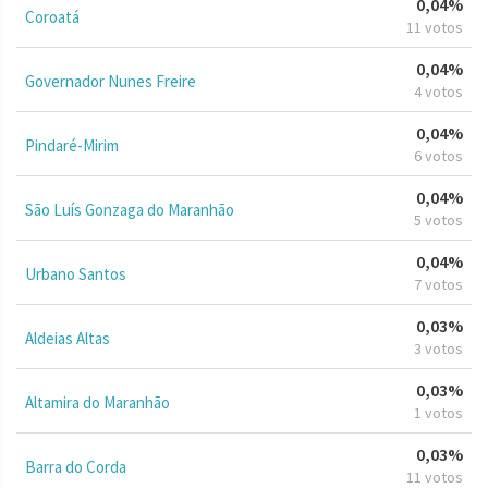
0,04%
Coroatá
11 votos
0,04%
Governador Nunes Freire
4 votos
0,04%
Pindaré-Mirim
6 votos
0,04%
São Luís Gonzaga do Maranhão
5 votos
0,04%
Urbano Santos
7 votos
0,03%
Aldeias Altas
3 votos
0,03%
Altamira do Maranhão
1 votos
0,03%
Barra do Corda
11 votos