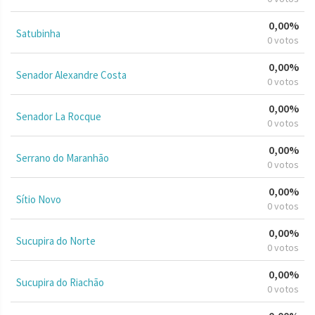
0,00%
Satubinha
0 votos
0,00%
Senador Alexandre Costa
0 votos
0,00%
Senador La Rocque
0 votos
0,00%
Serrano do Maranhão
0 votos
0,00%
Sítio Novo
0 votos
0,00%
Sucupira do Norte
0 votos
0,00%
Sucupira do Riachão
0 votos