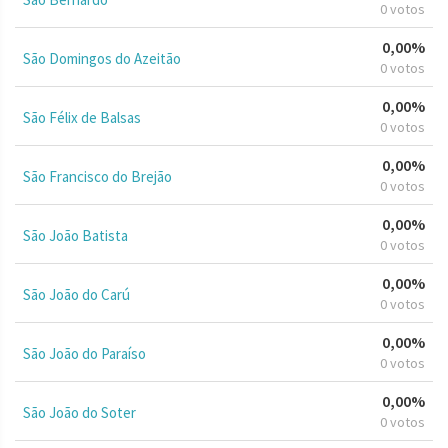
0 votos
0,00%
São Domingos do Azeitão
0 votos
0,00%
São Félix de Balsas
0 votos
0,00%
São Francisco do Brejão
0 votos
0,00%
São João Batista
0 votos
0,00%
São João do Carú
0 votos
0,00%
São João do Paraíso
0 votos
0,00%
São João do Soter
0 votos