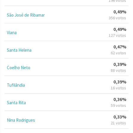
196 votos
0,49%
São José de Ribamar
356 votos
0,49%
Viana
127 votos
0,47%
Santa Helena
62 votos
0,39%
Coelho Neto
88 votos
0,39%
Tufilândia
16 votos
0,36%
Santa Rita
59 votos
0,33%
Nina Rodrigues
21 votos