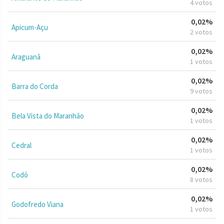
4 votos
0,02%
Apicum-Açu
2 votos
0,02%
Araguanã
1 votos
0,02%
Barra do Corda
9 votos
0,02%
Bela Vista do Maranhão
1 votos
0,02%
Cedral
1 votos
0,02%
Codó
8 votos
0,02%
Godofredo Viana
1 votos