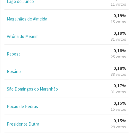
Lago do Junco
11 votos
0,19%
Magalhães de Almeida
15 votos
0,19%
Vitória do Mearim
31 votos
0,18%
Raposa
25 votos
0,18%
Rosário
38 votos
0,17%
São Domingos do Maranhão
31 votos
0,15%
Poção de Pedras
15 votos
0,15%
Presidente Dutra
29 votos