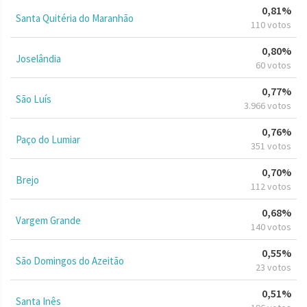
0,81%
Santa Quitéria do Maranhão
110 votos
0,80%
Joselândia
60 votos
0,77%
São Luís
3.966 votos
0,76%
Paço do Lumiar
351 votos
0,70%
Brejo
112 votos
0,68%
Vargem Grande
140 votos
0,55%
São Domingos do Azeitão
23 votos
0,51%
Santa Inês