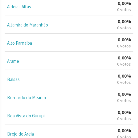
0,00%
Aldeias Altas
0 votos
0,00%
Altamira do Maranhão
0 votos
0,00%
Alto Parnaíba
0 votos
0,00%
Arame
0 votos
0,00%
Balsas
0 votos
0,00%
Bernardo do Mearim
0 votos
0,00%
Boa Vista do Gurupi
0 votos
0,00%
Brejo de Areia
0 votos