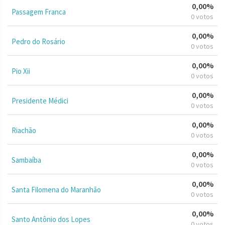
0,00%
Passagem Franca
0 votos
0,00%
Pedro do Rosário
0 votos
0,00%
Pio Xii
0 votos
0,00%
Presidente Médici
0 votos
0,00%
Riachão
0 votos
0,00%
Sambaíba
0 votos
0,00%
Santa Filomena do Maranhão
0 votos
0,00%
Santo Antônio dos Lopes
0 votos