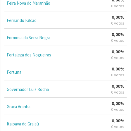
Feira Nova do Maranhão
0 votos
0,00%
Fernando Falcão
0 votos
0,00%
Formosa da Serra Negra
0 votos
0,00%
Fortaleza dos Nogueiras
0 votos
0,00%
Fortuna
0 votos
0,00%
Governador Luiz Rocha
0 votos
0,00%
Graça Aranha
0 votos
0,00%
Itaipava do Grajaú
0 votos