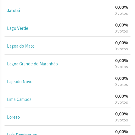
0,00%
Jatobá
0 votos
0,00%
Lago Verde
0 votos
0,00%
Lagoa do Mato
0 votos
0,00%
Lagoa Grande do Maranhão
0 votos
0,00%
Lajeado Novo
0 votos
0,00%
Lima Campos
0 votos
0,00%
Loreto
0 votos
0,00%
Luís Domingues