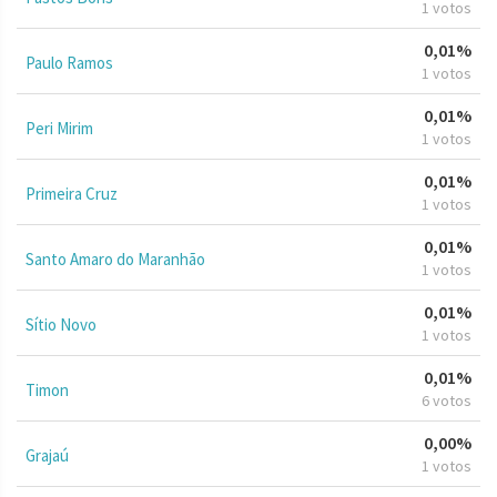
1 votos
0,01%
Paulo Ramos
1 votos
0,01%
Peri Mirim
1 votos
0,01%
Primeira Cruz
1 votos
0,01%
Santo Amaro do Maranhão
1 votos
0,01%
Sítio Novo
1 votos
0,01%
Timon
6 votos
0,00%
Grajaú
1 votos