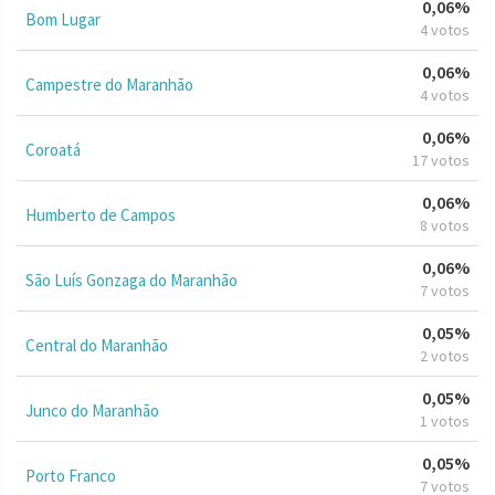
0,06%
Bom Lugar
4 votos
0,06%
Campestre do Maranhão
4 votos
0,06%
Coroatá
17 votos
0,06%
Humberto de Campos
8 votos
0,06%
São Luís Gonzaga do Maranhão
7 votos
0,05%
Central do Maranhão
2 votos
0,05%
Junco do Maranhão
1 votos
0,05%
Porto Franco
7 votos