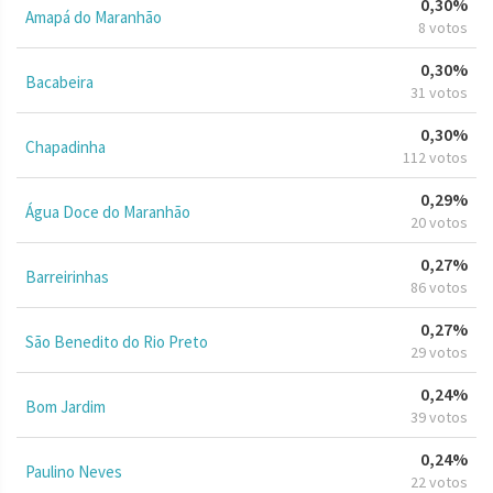
0,30%
Amapá do Maranhão
8 votos
0,30%
Bacabeira
31 votos
0,30%
Chapadinha
112 votos
0,29%
Água Doce do Maranhão
20 votos
0,27%
Barreirinhas
86 votos
0,27%
São Benedito do Rio Preto
29 votos
0,24%
Bom Jardim
39 votos
0,24%
Paulino Neves
22 votos