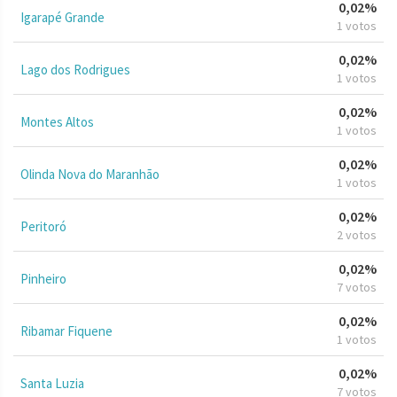
0,02%
Igarapé Grande
1 votos
0,02%
Lago dos Rodrigues
1 votos
0,02%
Montes Altos
1 votos
0,02%
Olinda Nova do Maranhão
1 votos
0,02%
Peritoró
2 votos
0,02%
Pinheiro
7 votos
0,02%
Ribamar Fiquene
1 votos
0,02%
Santa Luzia
7 votos