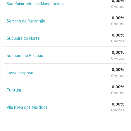
0,00%
São Raimundo das Mangabeiras
0 votos
0,00%
Serrano do Maranhão
0 votos
0,00%
Sucupira do Norte
0 votos
0,00%
Sucupira do Riachão
0 votos
0,00%
Tasso Fragoso
0 votos
0,00%
Tuntum
0 votos
0,00%
Vila Nova dos Martírios
0 votos