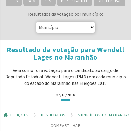
PRES
GOV
SEN
DEP. ESTADUAL
DEP. FEDERAL
Resultados da votação por município:
Resultado da votação para Wendell
Lages no Maranhão
Veja como foi a votação para o candidato ao cargo de
Deputado Estadual, Wendell Lages (PMN) em cada município
do estado do Maranhão nas Eleições 2018
07/10/2018
ELEIÇÕES
RESULTADOS
MUNICÍPIOS DO MARANHÃO
COMPARTILHAR