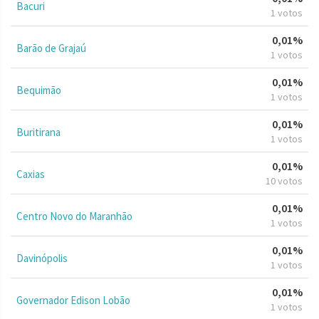
Bacuri
1 votos
0,01%
Barão de Grajaú
1 votos
0,01%
Bequimão
1 votos
0,01%
Buritirana
1 votos
0,01%
Caxias
10 votos
0,01%
Centro Novo do Maranhão
1 votos
0,01%
Davinópolis
1 votos
0,01%
Governador Edison Lobão
1 votos