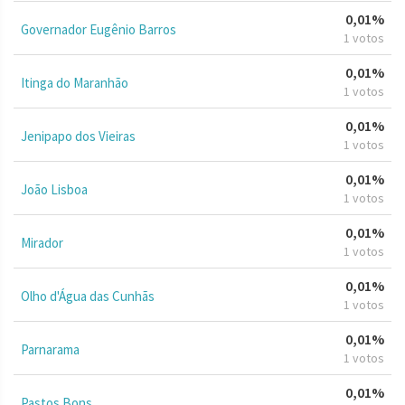
0,01%
Governador Eugênio Barros
1 votos
0,01%
Itinga do Maranhão
1 votos
0,01%
Jenipapo dos Vieiras
1 votos
0,01%
João Lisboa
1 votos
0,01%
Mirador
1 votos
0,01%
Olho d'Água das Cunhãs
1 votos
0,01%
Parnarama
1 votos
0,01%
Pastos Bons