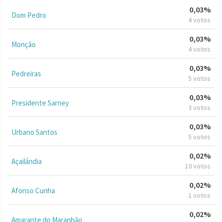
0,03%
Dom Pedro
4 votos
0,03%
Monção
4 votos
0,03%
Pedreiras
5 votos
0,03%
Presidente Sarney
3 votos
0,03%
Urbano Santos
5 votos
0,02%
Açailândia
10 votos
0,02%
Afonso Cunha
1 votos
0,02%
Amarante do Maranhão