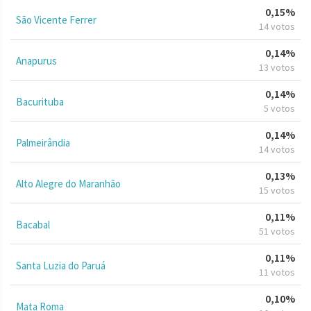
0,15%
São Vicente Ferrer
14 votos
0,14%
Anapurus
13 votos
0,14%
Bacurituba
5 votos
0,14%
Palmeirândia
14 votos
0,13%
Alto Alegre do Maranhão
15 votos
0,11%
Bacabal
51 votos
0,11%
Santa Luzia do Paruá
11 votos
0,10%
Mata Roma