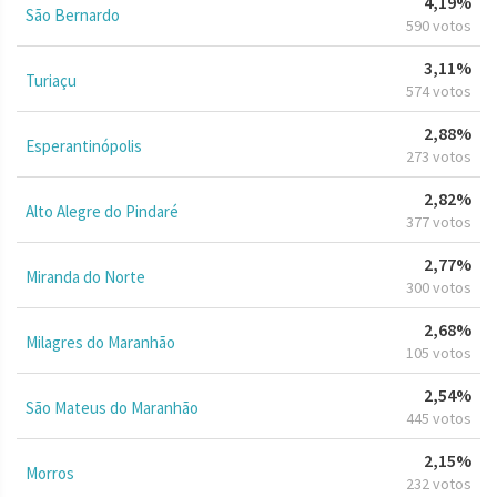
4,19%
São Bernardo
590 votos
3,11%
Turiaçu
574 votos
2,88%
Esperantinópolis
273 votos
2,82%
Alto Alegre do Pindaré
377 votos
2,77%
Miranda do Norte
300 votos
2,68%
Milagres do Maranhão
105 votos
2,54%
São Mateus do Maranhão
445 votos
2,15%
Morros
232 votos