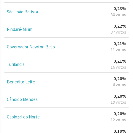
0,23%
São João Batista
30 votos
0,22%
Pindaré-Mirim
37 votos
0,21%
Governador Newton Bello
11 votos
0,21%
Turilândia
16 votos
0,20%
Benedito Leite
6 votos
0,20%
Cândido Mendes
19 votos
0,20%
Capinzal do Norte
12 votos
0,19%