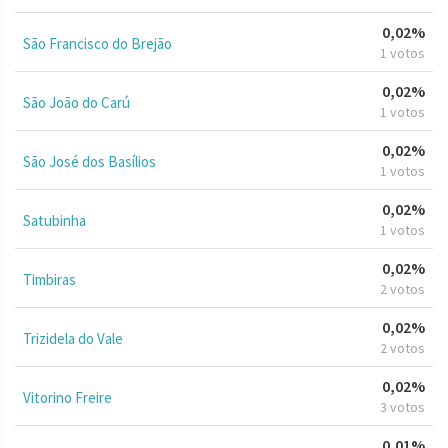
0,02%
São Francisco do Brejão
1 votos
0,02%
São João do Carú
1 votos
0,02%
São José dos Basílios
1 votos
0,02%
Satubinha
1 votos
0,02%
Timbiras
2 votos
0,02%
Trizidela do Vale
2 votos
0,02%
Vitorino Freire
3 votos
0,01%