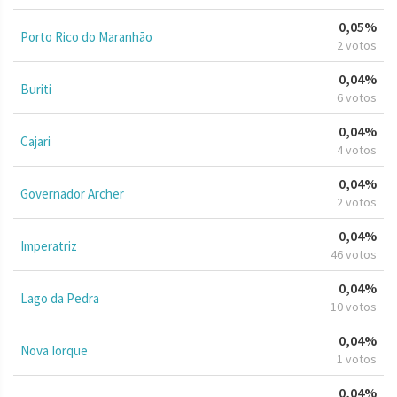
0,05%
Porto Rico do Maranhão
2 votos
0,04%
Buriti
6 votos
0,04%
Cajari
4 votos
0,04%
Governador Archer
2 votos
0,04%
Imperatriz
46 votos
0,04%
Lago da Pedra
10 votos
0,04%
Nova Iorque
1 votos
0,04%