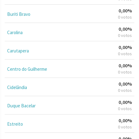
0,00%
Buriti Bravo
0 votos
0,00%
Carolina
0 votos
0,00%
Carutapera
0 votos
0,00%
Centro do Guilherme
0 votos
0,00%
Cidelândia
0 votos
0,00%
Duque Bacelar
0 votos
0,00%
Estreito
0 votos
0,00%