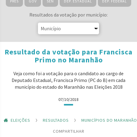
PRES
GOV
SEN
DEP. ESTADUAL
DEP. FEDERAL
Resultados da votação por município:
Resultado da votação para Francisca
Primo no Maranhão
Veja como foi a votação para o candidato ao cargo de
Deputado Estadual, Francisca Primo (PC do B) em cada
município do estado do Maranhão nas Eleições 2018
07/10/2018
ELEIÇÕES
RESULTADOS
MUNICÍPIOS DO MARANHÃO
COMPARTILHAR