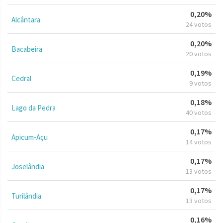
0,20%
Alcântara
24 votos
0,20%
Bacabeira
20 votos
0,19%
Cedral
9 votos
0,18%
Lago da Pedra
40 votos
0,17%
Apicum-Açu
14 votos
0,17%
Joselândia
13 votos
0,17%
Turilândia
13 votos
0,16%