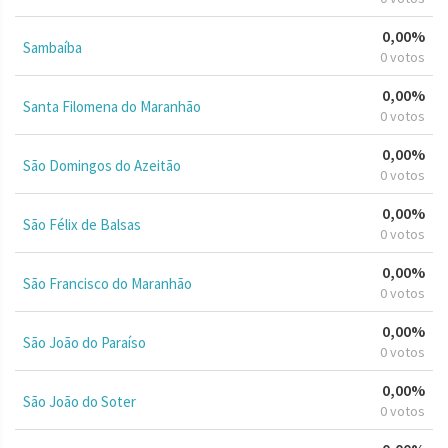
0,00%
Sambaíba
0 votos
0,00%
Santa Filomena do Maranhão
0 votos
0,00%
São Domingos do Azeitão
0 votos
0,00%
São Félix de Balsas
0 votos
0,00%
São Francisco do Maranhão
0 votos
0,00%
São João do Paraíso
0 votos
0,00%
São João do Soter
0 votos