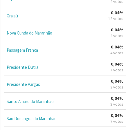
4 votos
0,04%
Grajaú
12 votos
0,04%
Nova Olinda do Maranhão
2 votos
0,04%
Passagem Franca
4 votos
0,04%
Presidente Dutra
7 votos
0,04%
Presidente Vargas
3 votos
0,04%
Santo Amaro do Maranhão
3 votos
0,04%
São Domingos do Maranhão
7 votos