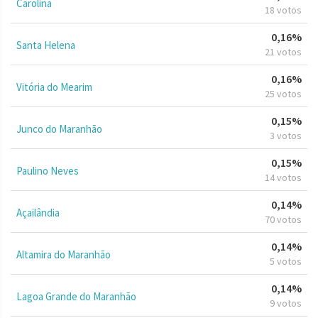
Carolina
18 votos
0,16%
Santa Helena
21 votos
0,16%
Vitória do Mearim
25 votos
0,15%
Junco do Maranhão
3 votos
0,15%
Paulino Neves
14 votos
0,14%
Açailândia
70 votos
0,14%
Altamira do Maranhão
5 votos
0,14%
Lagoa Grande do Maranhão
9 votos