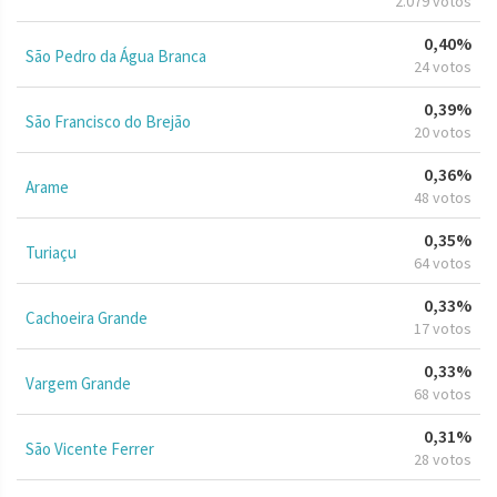
2.079 votos
0,40%
São Pedro da Água Branca
24 votos
0,39%
São Francisco do Brejão
20 votos
0,36%
Arame
48 votos
0,35%
Turiaçu
64 votos
0,33%
Cachoeira Grande
17 votos
0,33%
Vargem Grande
68 votos
0,31%
São Vicente Ferrer
28 votos