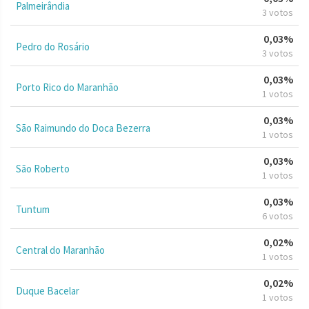
Palmeirândia
3 votos
0,03%
Pedro do Rosário
3 votos
0,03%
Porto Rico do Maranhão
1 votos
0,03%
São Raimundo do Doca Bezerra
1 votos
0,03%
São Roberto
1 votos
0,03%
Tuntum
6 votos
0,02%
Central do Maranhão
1 votos
0,02%
Duque Bacelar
1 votos