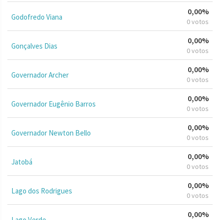
0,00%
Godofredo Viana
0 votos
0,00%
Gonçalves Dias
0 votos
0,00%
Governador Archer
0 votos
0,00%
Governador Eugênio Barros
0 votos
0,00%
Governador Newton Bello
0 votos
0,00%
Jatobá
0 votos
0,00%
Lago dos Rodrigues
0 votos
0,00%
Lago Verde