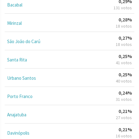
0,29%
Bacabal
131 votos
0,28%
Mirinzal
18 votos
0,27%
São João do Carú
18 votos
0,25%
Santa Rita
41 votos
0,25%
Urbano Santos
40 votos
0,24%
Porto Franco
31 votos
0,21%
Anajatuba
27 votos
0,21%
Davinópolis
16 votos