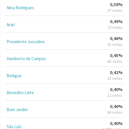
0,58%
Nina Rodrigues
37 votos
0,49%
Arari
72 votos
0,46%
Presidente Juscelino
31 votos
0,45%
Humberto de Campos
65 votos
0,42%
Belágua
21 votos
0,40%
Benedito Leite
12 votos
0,40%
Bom Jardim
65 votos
0,40%
São Luís