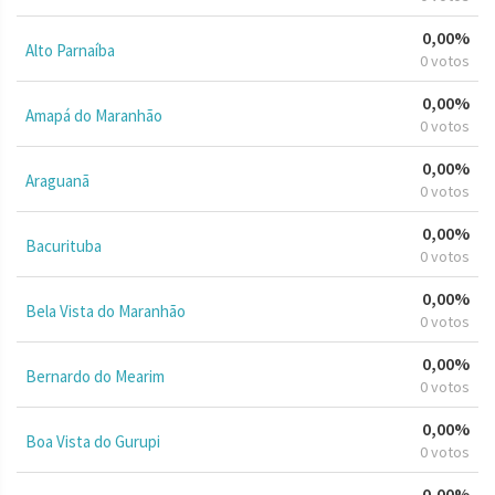
0,00%
Alto Parnaíba
0 votos
0,00%
Amapá do Maranhão
0 votos
0,00%
Araguanã
0 votos
0,00%
Bacurituba
0 votos
0,00%
Bela Vista do Maranhão
0 votos
0,00%
Bernardo do Mearim
0 votos
0,00%
Boa Vista do Gurupi
0 votos
0,00%