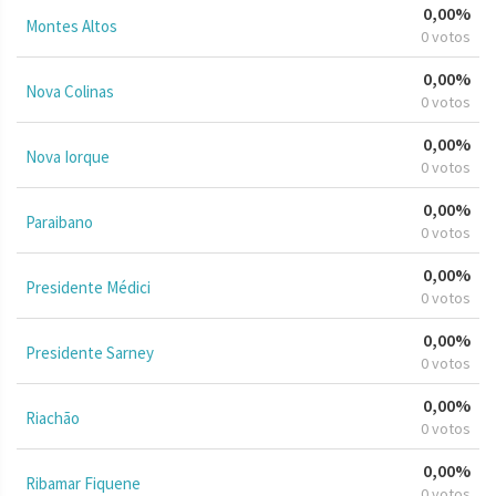
0,00%
Montes Altos
0 votos
0,00%
Nova Colinas
0 votos
0,00%
Nova Iorque
0 votos
0,00%
Paraibano
0 votos
0,00%
Presidente Médici
0 votos
0,00%
Presidente Sarney
0 votos
0,00%
Riachão
0 votos
0,00%
Ribamar Fiquene
0 votos