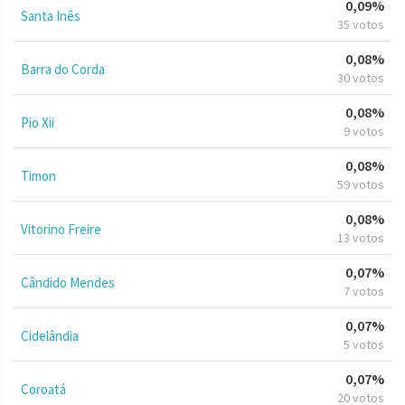
0,09%
Santa Inês
35 votos
0,08%
Barra do Corda
30 votos
0,08%
Pio Xii
9 votos
0,08%
Timon
59 votos
0,08%
Vitorino Freire
13 votos
0,07%
Cândido Mendes
7 votos
0,07%
Cidelândia
5 votos
0,07%
Coroatá
20 votos