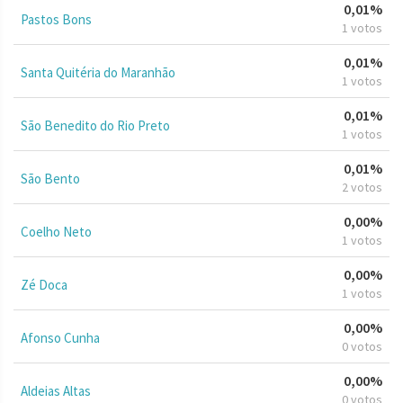
0,01%
Pastos Bons
1 votos
0,01%
Santa Quitéria do Maranhão
1 votos
0,01%
São Benedito do Rio Preto
1 votos
0,01%
São Bento
2 votos
0,00%
Coelho Neto
1 votos
0,00%
Zé Doca
1 votos
0,00%
Afonso Cunha
0 votos
0,00%
Aldeias Altas
0 votos