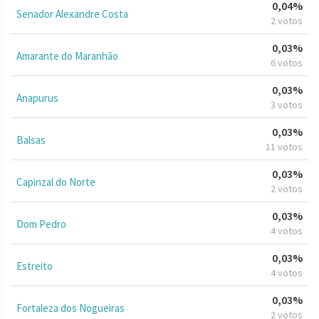
0,04%
Senador Alexandre Costa
2 votos
0,03%
Amarante do Maranhão
6 votos
0,03%
Anapurus
3 votos
0,03%
Balsas
11 votos
0,03%
Capinzal do Norte
2 votos
0,03%
Dom Pedro
4 votos
0,03%
Estreito
4 votos
0,03%
Fortaleza dos Nogueiras
2 votos