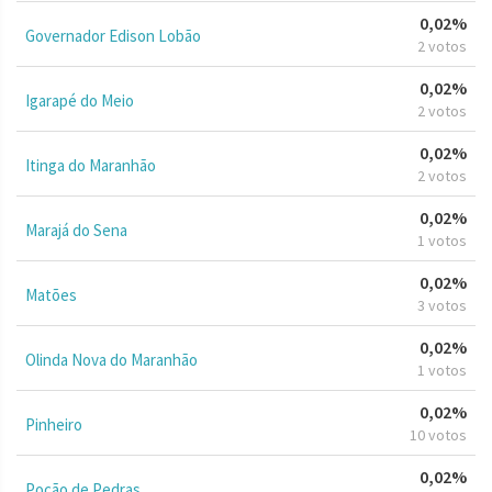
0,02%
Governador Edison Lobão
2 votos
0,02%
Igarapé do Meio
2 votos
0,02%
Itinga do Maranhão
2 votos
0,02%
Marajá do Sena
1 votos
0,02%
Matões
3 votos
0,02%
Olinda Nova do Maranhão
1 votos
0,02%
Pinheiro
10 votos
0,02%
Poção de Pedras