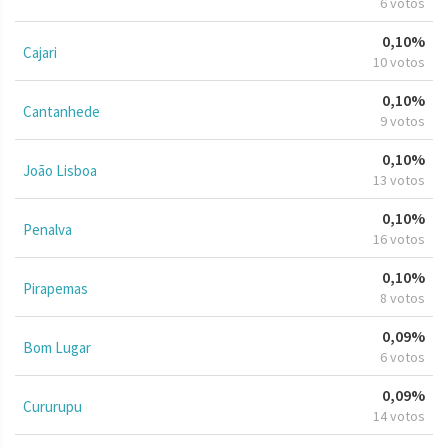
6 votos
0,10%
Cajari
10 votos
0,10%
Cantanhede
9 votos
0,10%
João Lisboa
13 votos
0,10%
Penalva
16 votos
0,10%
Pirapemas
8 votos
0,09%
Bom Lugar
6 votos
0,09%
Cururupu
14 votos