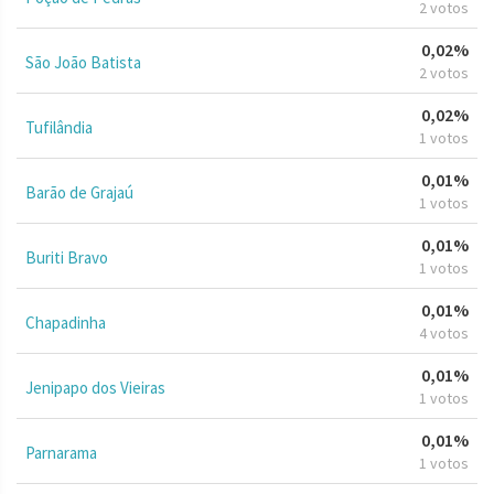
2 votos
0,02%
São João Batista
2 votos
0,02%
Tufilândia
1 votos
0,01%
Barão de Grajaú
1 votos
0,01%
Buriti Bravo
1 votos
0,01%
Chapadinha
4 votos
0,01%
Jenipapo dos Vieiras
1 votos
0,01%
Parnarama
1 votos