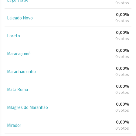
0 votos
0,00%
Lajeado Novo
0 votos
0,00%
Loreto
0 votos
0,00%
Maracaçumé
0 votos
0,00%
Maranhãozinho
0 votos
0,00%
Mata Roma
0 votos
0,00%
Milagres do Maranhão
0 votos
0,00%
Mirador
0 votos