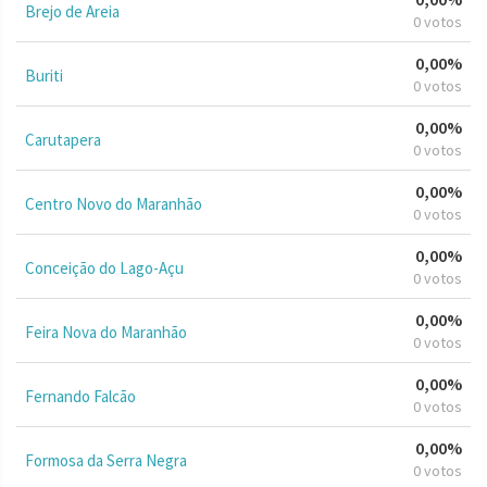
Brejo de Areia
0 votos
0,00%
Buriti
0 votos
0,00%
Carutapera
0 votos
0,00%
Centro Novo do Maranhão
0 votos
0,00%
Conceição do Lago-Açu
0 votos
0,00%
Feira Nova do Maranhão
0 votos
0,00%
Fernando Falcão
0 votos
0,00%
Formosa da Serra Negra
0 votos