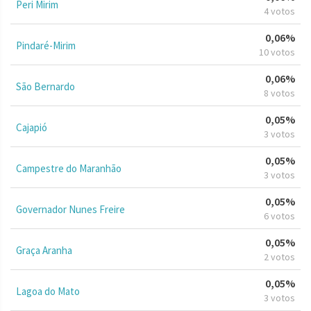
Peri Mirim
4 votos
0,06%
Pindaré-Mirim
10 votos
0,06%
São Bernardo
8 votos
0,05%
Cajapió
3 votos
0,05%
Campestre do Maranhão
3 votos
0,05%
Governador Nunes Freire
6 votos
0,05%
Graça Aranha
2 votos
0,05%
Lagoa do Mato
3 votos