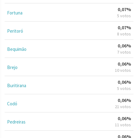
0,07%
Fortuna
5 votos
0,07%
Peritoró
8 votos
0,06%
Bequimão
7 votos
0,06%
Brejo
10 votos
0,06%
Buritirana
5 votos
0,06%
Codó
21 votos
0,06%
Pedreiras
11 votos
0,06%