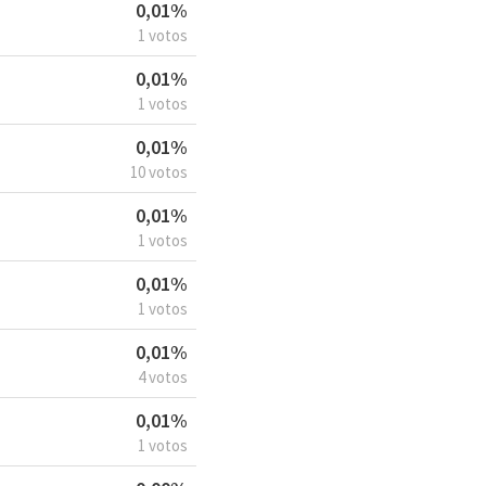
0,01%
1 votos
0,01%
1 votos
0,01%
10 votos
0,01%
1 votos
0,01%
1 votos
0,01%
4 votos
0,01%
1 votos