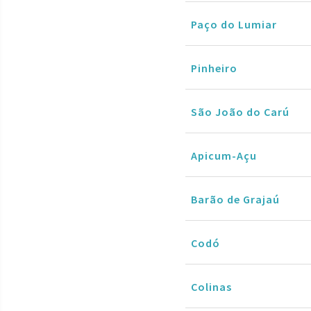
Paço do Lumiar
Pinheiro
São João do Carú
Apicum-Açu
Barão de Grajaú
Codó
Colinas