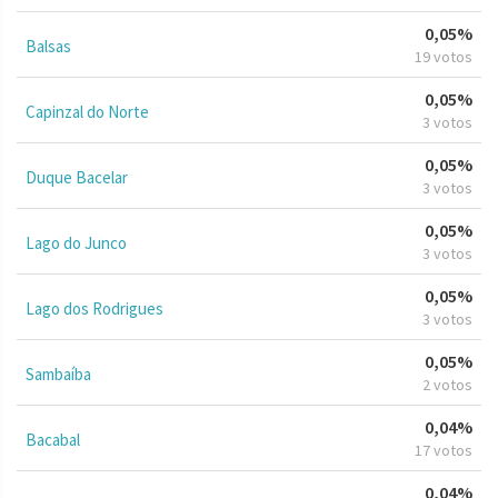
0,05%
Balsas
19 votos
0,05%
Capinzal do Norte
3 votos
0,05%
Duque Bacelar
3 votos
0,05%
Lago do Junco
3 votos
0,05%
Lago dos Rodrigues
3 votos
0,05%
Sambaíba
2 votos
0,04%
Bacabal
17 votos
0,04%