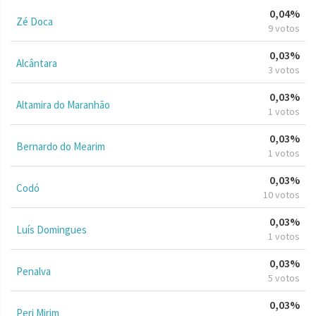
0,04%
Zé Doca
9 votos
0,03%
Alcântara
3 votos
0,03%
Altamira do Maranhão
1 votos
0,03%
Bernardo do Mearim
1 votos
0,03%
Codó
10 votos
0,03%
Luís Domingues
1 votos
0,03%
Penalva
5 votos
0,03%
Peri Mirim