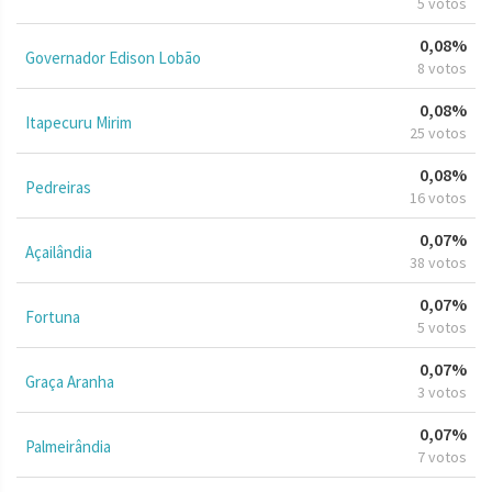
5 votos
0,08%
Governador Edison Lobão
8 votos
0,08%
Itapecuru Mirim
25 votos
0,08%
Pedreiras
16 votos
0,07%
Açailândia
38 votos
0,07%
Fortuna
5 votos
0,07%
Graça Aranha
3 votos
0,07%
Palmeirândia
7 votos