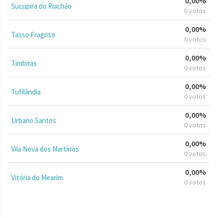
0,00%
Sucupira do Riachão
0 votos
0,00%
Tasso Fragoso
0 votos
0,00%
Timbiras
0 votos
0,00%
Tufilândia
0 votos
0,00%
Urbano Santos
0 votos
0,00%
Vila Nova dos Martírios
0 votos
0,00%
Vitória do Mearim
0 votos