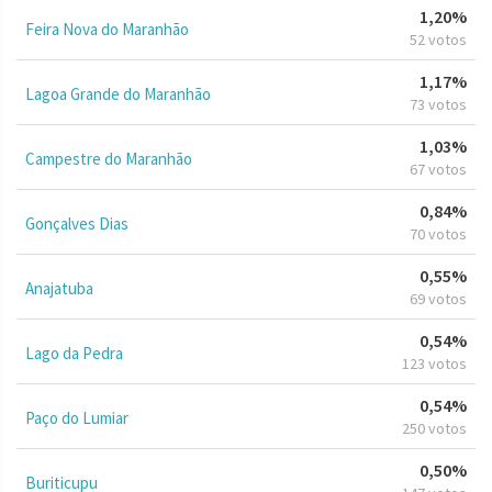
1,20%
Feira Nova do Maranhão
52 votos
1,17%
Lagoa Grande do Maranhão
73 votos
1,03%
Campestre do Maranhão
67 votos
0,84%
Gonçalves Dias
70 votos
0,55%
Anajatuba
69 votos
0,54%
Lago da Pedra
123 votos
0,54%
Paço do Lumiar
250 votos
0,50%
Buriticupu