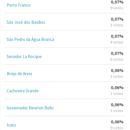
0,07%
Porto Franco
9 votos
0,07%
São José dos Basílios
3 votos
0,07%
São Pedro da Água Branca
4 votos
0,07%
Senador La Rocque
6 votos
0,06%
Brejo de Areia
3 votos
0,06%
Cachoeira Grande
3 votos
0,06%
Governador Newton Bello
3 votos
0,06%
Icatu
9 votos