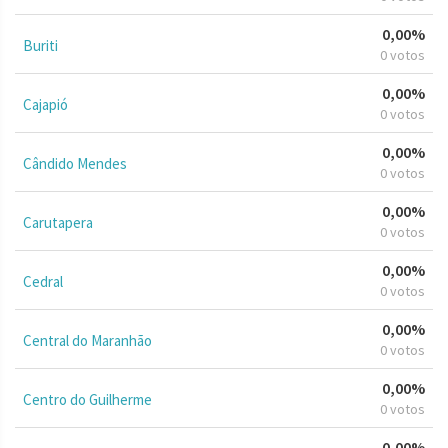
0,00%
Buriti
0 votos
0,00%
Cajapió
0 votos
0,00%
Cândido Mendes
0 votos
0,00%
Carutapera
0 votos
0,00%
Cedral
0 votos
0,00%
Central do Maranhão
0 votos
0,00%
Centro do Guilherme
0 votos
0,00%