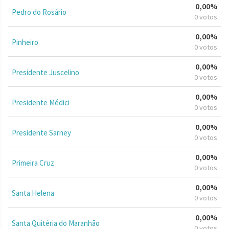
0,00%
Pedro do Rosário
0 votos
0,00%
Pinheiro
0 votos
0,00%
Presidente Juscelino
0 votos
0,00%
Presidente Médici
0 votos
0,00%
Presidente Sarney
0 votos
0,00%
Primeira Cruz
0 votos
0,00%
Santa Helena
0 votos
0,00%
Santa Quitéria do Maranhão
0 votos