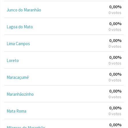
0,00%
Junco do Maranhão
0 votos
0,00%
Lagoa do Mato
0 votos
0,00%
Lima Campos
0 votos
0,00%
Loreto
0 votos
0,00%
Maracaçumé
0 votos
0,00%
Maranhãozinho
0 votos
0,00%
Mata Roma
0 votos
0,00%
Milagres do Maranhão