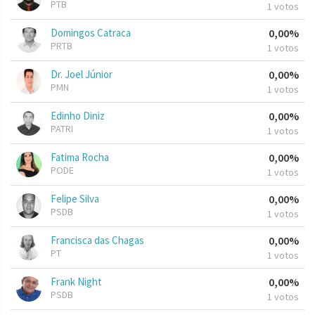
PTB
1 votos
Domingos Catraca
0,00%
PRTB
1 votos
Dr. Joel Júnior
0,00%
PMN
1 votos
Edinho Diniz
0,00%
PATRI
1 votos
Fatima Rocha
0,00%
PODE
1 votos
Felipe Silva
0,00%
PSDB
1 votos
Francisca das Chagas
0,00%
PT
1 votos
Frank Night
0,00%
PSDB
1 votos