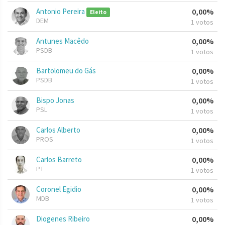
Antonio Pereira
0,00%
Eleito
DEM
1 votos
Antunes Macêdo
0,00%
PSDB
1 votos
Bartolomeu do Gás
0,00%
PSDB
1 votos
Bispo Jonas
0,00%
PSL
1 votos
Carlos Alberto
0,00%
PROS
1 votos
Carlos Barreto
0,00%
PT
1 votos
Coronel Egidio
0,00%
MDB
1 votos
Diogenes Ribeiro
0,00%