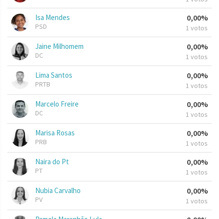
Isa Mendes
0,00%
PSD
1 votos
Jaine Milhomem
0,00%
DC
1 votos
Lima Santos
0,00%
PRTB
1 votos
Marcelo Freire
0,00%
DC
1 votos
Marisa Rosas
0,00%
PRB
1 votos
Naira do Pt
0,00%
PT
1 votos
Nubia Carvalho
0,00%
PV
1 votos