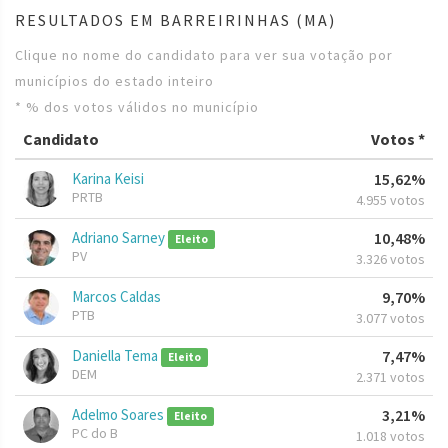
RESULTADOS EM BARREIRINHAS (MA)
Clique no nome do candidato para ver sua votação por
municípios do estado inteiro
* % dos votos válidos no município
Candidato
Votos *
Karina Keisi
15,62%
PRTB
4.955 votos
Adriano Sarney
10,48%
Eleito
PV
3.326 votos
Marcos Caldas
9,70%
PTB
3.077 votos
Daniella Tema
7,47%
Eleito
DEM
2.371 votos
Adelmo Soares
3,21%
Eleito
PC do B
1.018 votos