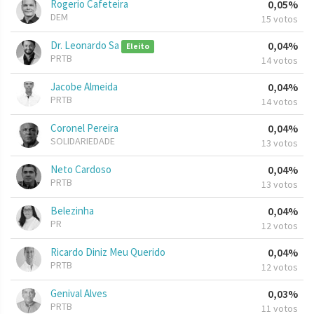
Rogerio Cafeteira
0,05%
DEM
15 votos
Dr. Leonardo Sa
0,04%
Eleito
PRTB
14 votos
Jacobe Almeida
0,04%
PRTB
14 votos
Coronel Pereira
0,04%
SOLIDARIEDADE
13 votos
Neto Cardoso
0,04%
PRTB
13 votos
Belezinha
0,04%
PR
12 votos
Ricardo Diniz Meu Querido
0,04%
PRTB
12 votos
Genival Alves
0,03%
PRTB
11 votos