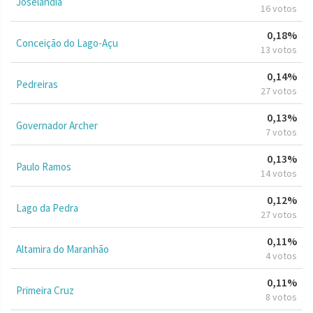
Joselândia
16 votos
0,18%
Conceição do Lago-Açu
13 votos
0,14%
Pedreiras
27 votos
0,13%
Governador Archer
7 votos
0,13%
Paulo Ramos
14 votos
0,12%
Lago da Pedra
27 votos
0,11%
Altamira do Maranhão
4 votos
0,11%
Primeira Cruz
8 votos