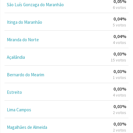
0,05%
São Luís Gonzaga do Maranhão
6 votos
0,04%
Itinga do Maranhão
5 votos
0,04%
Miranda do Norte
4 votos
0,03%
Açailândia
15 votos
0,03%
Bernardo do Mearim
1 votos
0,03%
Estreito
4 votos
0,03%
Lima Campos
2 votos
0,03%
Magalhães de Almeida
2 votos