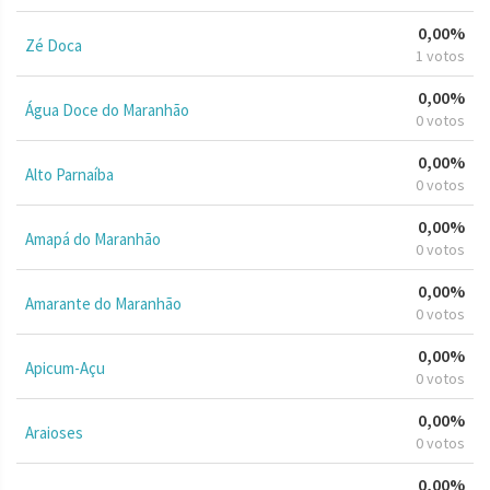
0,00%
Zé Doca
1 votos
0,00%
Água Doce do Maranhão
0 votos
0,00%
Alto Parnaíba
0 votos
0,00%
Amapá do Maranhão
0 votos
0,00%
Amarante do Maranhão
0 votos
0,00%
Apicum-Açu
0 votos
0,00%
Araioses
0 votos
0,00%