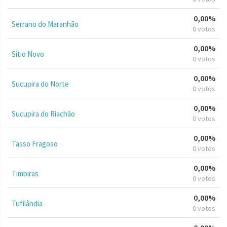
0,00%
Serrano do Maranhão
0 votos
0,00%
Sítio Novo
0 votos
0,00%
Sucupira do Norte
0 votos
0,00%
Sucupira do Riachão
0 votos
0,00%
Tasso Fragoso
0 votos
0,00%
Timbiras
0 votos
0,00%
Tufilândia
0 votos