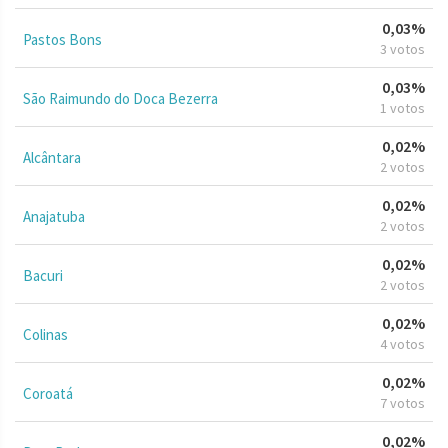
0,03%
Pastos Bons
3 votos
0,03%
São Raimundo do Doca Bezerra
1 votos
0,02%
Alcântara
2 votos
0,02%
Anajatuba
2 votos
0,02%
Bacuri
2 votos
0,02%
Colinas
4 votos
0,02%
Coroatá
7 votos
0,02%