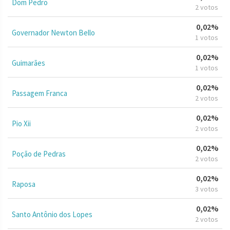
Dom Pedro
2 votos
0,02%
Governador Newton Bello
1 votos
0,02%
Guimarães
1 votos
0,02%
Passagem Franca
2 votos
0,02%
Pio Xii
2 votos
0,02%
Poção de Pedras
2 votos
0,02%
Raposa
3 votos
0,02%
Santo Antônio dos Lopes
2 votos