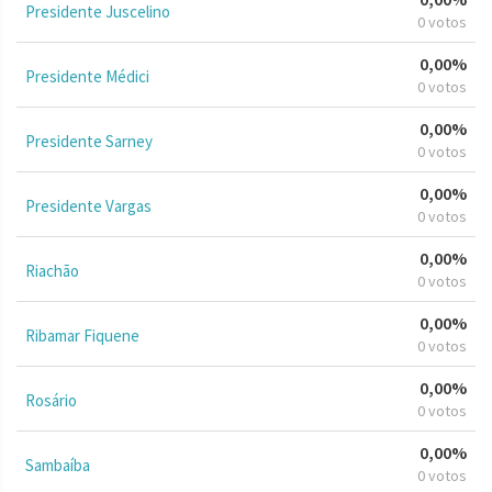
Presidente Juscelino
0 votos
0,00%
Presidente Médici
0 votos
0,00%
Presidente Sarney
0 votos
0,00%
Presidente Vargas
0 votos
0,00%
Riachão
0 votos
0,00%
Ribamar Fiquene
0 votos
0,00%
Rosário
0 votos
0,00%
Sambaíba
0 votos