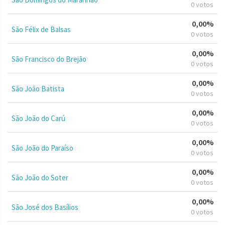
0 votos
0,00%
São Félix de Balsas
0 votos
0,00%
São Francisco do Brejão
0 votos
0,00%
São João Batista
0 votos
0,00%
São João do Carú
0 votos
0,00%
São João do Paraíso
0 votos
0,00%
São João do Soter
0 votos
0,00%
São José dos Basílios
0 votos