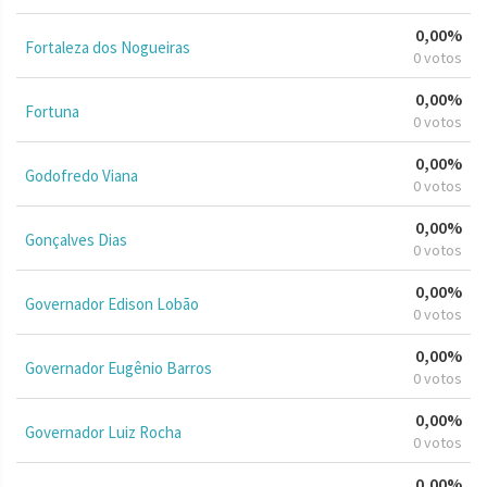
0,00%
Fortaleza dos Nogueiras
0 votos
0,00%
Fortuna
0 votos
0,00%
Godofredo Viana
0 votos
0,00%
Gonçalves Dias
0 votos
0,00%
Governador Edison Lobão
0 votos
0,00%
Governador Eugênio Barros
0 votos
0,00%
Governador Luiz Rocha
0 votos
0,00%