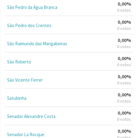
0,00%
São Pedro da Água Branca
0 votos
0,00%
São Pedro dos Crentes
0 votos
0,00%
São Raimundo das Mangabeiras
0 votos
0,00%
São Roberto
0 votos
0,00%
São Vicente Ferrer
0 votos
0,00%
Satubinha
0 votos
0,00%
Senador Alexandre Costa
0 votos
0,00%
Senador La Rocque
0 votos