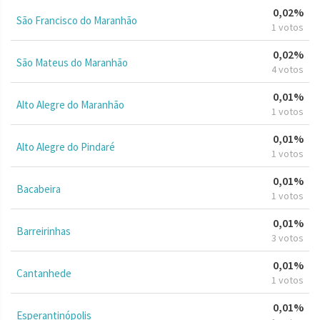
0,02%
São Francisco do Maranhão
1 votos
0,02%
São Mateus do Maranhão
4 votos
0,01%
Alto Alegre do Maranhão
1 votos
0,01%
Alto Alegre do Pindaré
1 votos
0,01%
Bacabeira
1 votos
0,01%
Barreirinhas
3 votos
0,01%
Cantanhede
1 votos
0,01%
Esperantinópolis