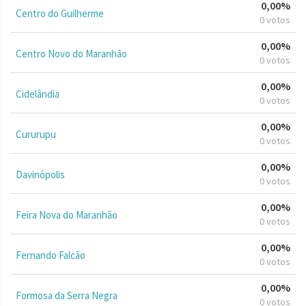
0,00%
Centro do Guilherme
0 votos
0,00%
Centro Novo do Maranhão
0 votos
0,00%
Cidelândia
0 votos
0,00%
Cururupu
0 votos
0,00%
Davinópolis
0 votos
0,00%
Feira Nova do Maranhão
0 votos
0,00%
Fernando Falcão
0 votos
0,00%
Formosa da Serra Negra
0 votos