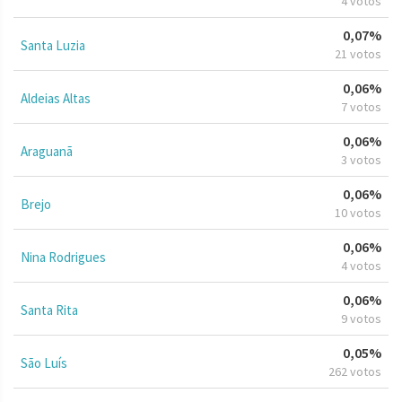
4 votos
0,07%
Santa Luzia
21 votos
0,06%
Aldeias Altas
7 votos
0,06%
Araguanã
3 votos
0,06%
Brejo
10 votos
0,06%
Nina Rodrigues
4 votos
0,06%
Santa Rita
9 votos
0,05%
São Luís
262 votos