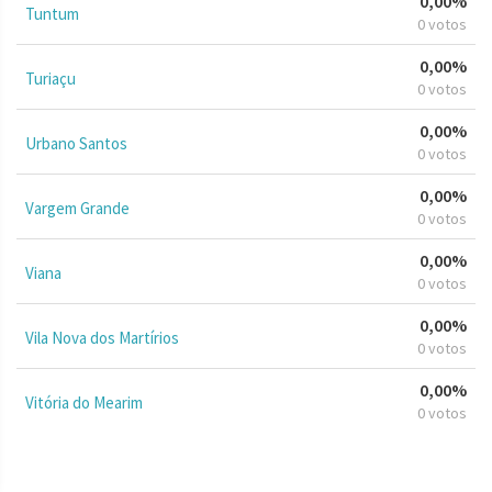
0,00%
Tuntum
0 votos
0,00%
Turiaçu
0 votos
0,00%
Urbano Santos
0 votos
0,00%
Vargem Grande
0 votos
0,00%
Viana
0 votos
0,00%
Vila Nova dos Martírios
0 votos
0,00%
Vitória do Mearim
0 votos