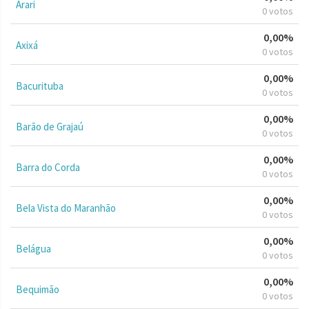
Arari
0 votos
0,00%
Axixá
0 votos
0,00%
Bacurituba
0 votos
0,00%
Barão de Grajaú
0 votos
0,00%
Barra do Corda
0 votos
0,00%
Bela Vista do Maranhão
0 votos
0,00%
Belágua
0 votos
0,00%
Bequimão
0 votos