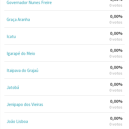
Governador Nunes Freire
0 votos
0,00%
Graça Aranha
0 votos
0,00%
Icatu
0 votos
0,00%
Igarapé do Meio
0 votos
0,00%
Itaipava do Grajaú
0 votos
0,00%
Jatobá
0 votos
0,00%
Jenipapo dos Vieiras
0 votos
0,00%
João Lisboa
0 votos