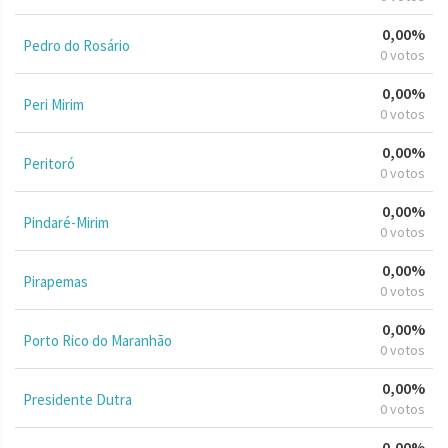
0,00%
Pedro do Rosário
0 votos
0,00%
Peri Mirim
0 votos
0,00%
Peritoró
0 votos
0,00%
Pindaré-Mirim
0 votos
0,00%
Pirapemas
0 votos
0,00%
Porto Rico do Maranhão
0 votos
0,00%
Presidente Dutra
0 votos
0,00%