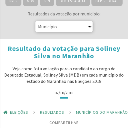
PRES
GOV
SEN
DEP. ESTADUAL
DEP. FEDERAL
Resultados da votação por município:
Resultado da votação para Soliney
Silva no Maranhão
Veja como foi a votação para o candidato ao cargo de
Deputado Estadual, Soliney Silva (MDB) em cada município do
estado do Maranhão nas Eleições 2018
07/10/2018
ELEIÇÕES
RESULTADOS
MUNICÍPIOS DO MARANHÃO
COMPARTILHAR