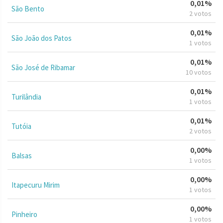
0,01%
São Bento
2 votos
0,01%
São João dos Patos
1 votos
0,01%
São José de Ribamar
10 votos
0,01%
Turilândia
1 votos
0,01%
Tutóia
2 votos
0,00%
Balsas
1 votos
0,00%
Itapecuru Mirim
1 votos
0,00%
Pinheiro
1 votos