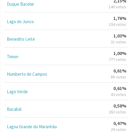
2,15%
Duque Bacelar
140 votos
1,76%
Lago do Junco
104 votos
1,03%
Benedito Leite
31 votos
1,00%
Timon
777 votos
0,61%
Humberto de Campos
88 votos
0,61%
Lago Verde
43 votos
0,58%
Bacabal
262 votos
0,47%
Lagoa Grande do Maranhão
29 votos