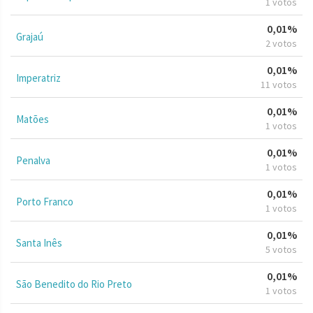
1 votos
0,01%
Grajaú
2 votos
0,01%
Imperatriz
11 votos
0,01%
Matões
1 votos
0,01%
Penalva
1 votos
0,01%
Porto Franco
1 votos
0,01%
Santa Inês
5 votos
0,01%
São Benedito do Rio Preto
1 votos