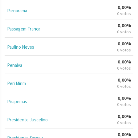
0,00%
Parnarama
0 votos
0,00%
Passagem Franca
0 votos
0,00%
Paulino Neves
0 votos
0,00%
Penalva
0 votos
0,00%
Peri Mirim
0 votos
0,00%
Pirapemas
0 votos
0,00%
Presidente Juscelino
0 votos
0,00%
Presidente Sarney