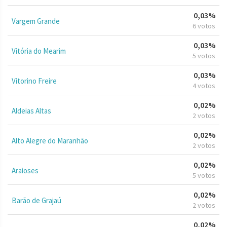
0,03%
Vargem Grande
6 votos
0,03%
Vitória do Mearim
5 votos
0,03%
Vitorino Freire
4 votos
0,02%
Aldeias Altas
2 votos
0,02%
Alto Alegre do Maranhão
2 votos
0,02%
Araioses
5 votos
0,02%
Barão de Grajaú
2 votos
0,02%