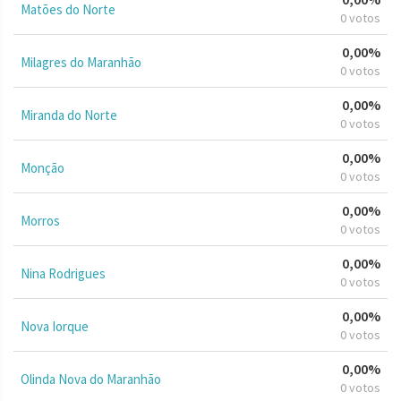
Matões do Norte
0 votos
0,00%
Milagres do Maranhão
0 votos
0,00%
Miranda do Norte
0 votos
0,00%
Monção
0 votos
0,00%
Morros
0 votos
0,00%
Nina Rodrigues
0 votos
0,00%
Nova Iorque
0 votos
0,00%
Olinda Nova do Maranhão
0 votos