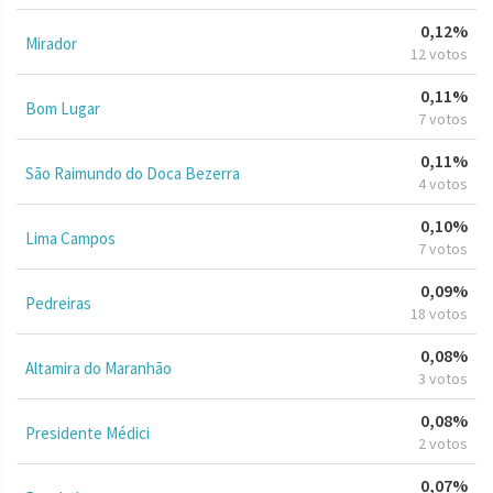
0,12%
Mirador
12 votos
0,11%
Bom Lugar
7 votos
0,11%
São Raimundo do Doca Bezerra
4 votos
0,10%
Lima Campos
7 votos
0,09%
Pedreiras
18 votos
0,08%
Altamira do Maranhão
3 votos
0,08%
Presidente Médici
2 votos
0,07%