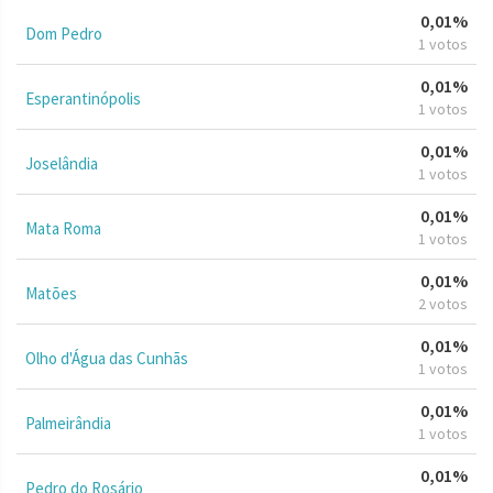
0,01%
Dom Pedro
1 votos
0,01%
Esperantinópolis
1 votos
0,01%
Joselândia
1 votos
0,01%
Mata Roma
1 votos
0,01%
Matões
2 votos
0,01%
Olho d'Água das Cunhãs
1 votos
0,01%
Palmeirândia
1 votos
0,01%
Pedro do Rosário