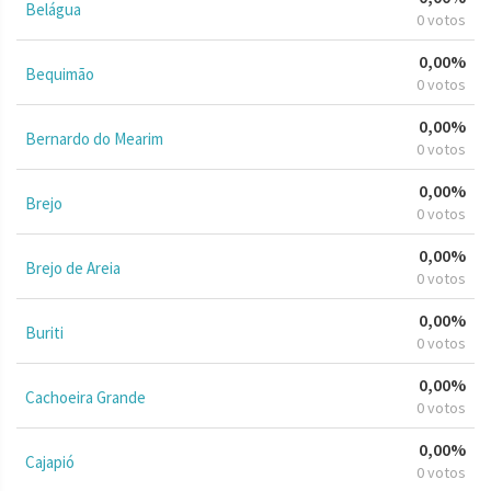
Belágua
0 votos
0,00%
Bequimão
0 votos
0,00%
Bernardo do Mearim
0 votos
0,00%
Brejo
0 votos
0,00%
Brejo de Areia
0 votos
0,00%
Buriti
0 votos
0,00%
Cachoeira Grande
0 votos
0,00%
Cajapió
0 votos