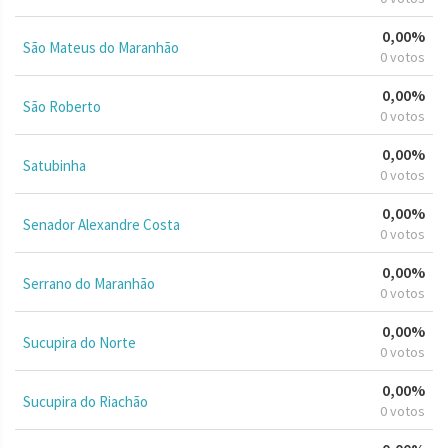
0,00%
São Mateus do Maranhão
0 votos
0,00%
São Roberto
0 votos
0,00%
Satubinha
0 votos
0,00%
Senador Alexandre Costa
0 votos
0,00%
Serrano do Maranhão
0 votos
0,00%
Sucupira do Norte
0 votos
0,00%
Sucupira do Riachão
0 votos