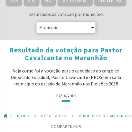
PRES
GOV
SEN
DEP. ESTADUAL
DEP. FEDERAL
Resultados da votação por município:
Resultado da votação para Pastor
Cavalcante no Maranhão
Veja como foi a votação para o candidato ao cargo de
Deputado Estadual, Pastor Cavalcante (PROS) em cada
município do estado do Maranhão nas Eleições 2018
07/10/2018
ELEIÇÕES
RESULTADOS
MUNICÍPIOS DO MARANHÃO
COMPARTILHAR