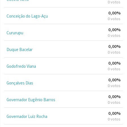
0 votos
0,00%
Conceição do Lago-Açu
0 votos
0,00%
Cururupu
0 votos
0,00%
Duque Bacelar
0 votos
0,00%
Godofredo Viana
0 votos
0,00%
Gonçalves Dias
0 votos
0,00%
Governador Eugênio Barros
0 votos
0,00%
Governador Luiz Rocha
0 votos