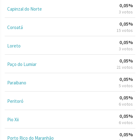
0,05%
Capinzal do Norte
3 votos
0,05%
Coroatá
15 votos
0,05%
Loreto
3 votos
0,05%
Paço do Lumiar
21 votos
0,05%
Paraibano
5 votos
0,05%
Peritoró
6 votos
0,05%
Pio Xii
6 votos
0,05%
Porto Rico do Maranhão