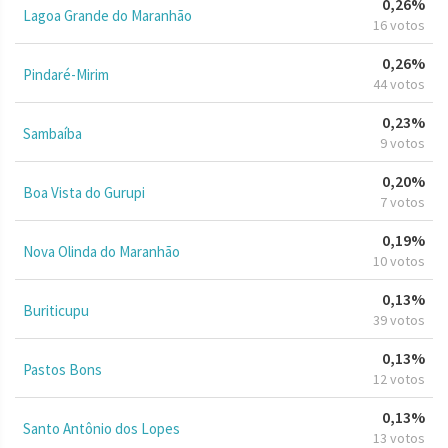
0,26%
Lagoa Grande do Maranhão
16 votos
0,26%
Pindaré-Mirim
44 votos
0,23%
Sambaíba
9 votos
0,20%
Boa Vista do Gurupi
7 votos
0,19%
Nova Olinda do Maranhão
10 votos
0,13%
Buriticupu
39 votos
0,13%
Pastos Bons
12 votos
0,13%
Santo Antônio dos Lopes
13 votos