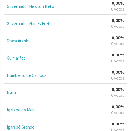
0,00%
Governador Newton Bello
0 votos
0,00%
Governador Nunes Freire
0 votos
0,00%
Graça Aranha
0 votos
0,00%
Guimarães
0 votos
0,00%
Humberto de Campos
0 votos
0,00%
Icatu
0 votos
0,00%
Igarapé do Meio
0 votos
0,00%
Igarapé Grande
0 votos