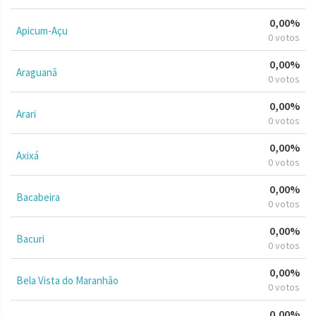
0,00%
Apicum-Açu
0 votos
0,00%
Araguanã
0 votos
0,00%
Arari
0 votos
0,00%
Axixá
0 votos
0,00%
Bacabeira
0 votos
0,00%
Bacuri
0 votos
0,00%
Bela Vista do Maranhão
0 votos
0,00%