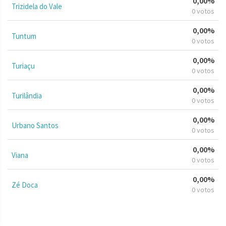
0,00%
Trizidela do Vale
0 votos
0,00%
Tuntum
0 votos
0,00%
Turiaçu
0 votos
0,00%
Turilândia
0 votos
0,00%
Urbano Santos
0 votos
0,00%
Viana
0 votos
0,00%
Zé Doca
0 votos