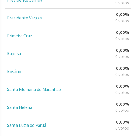
0 votos
0,00%
Presidente Vargas
0 votos
0,00%
Primeira Cruz
0 votos
0,00%
Raposa
0 votos
0,00%
Rosário
0 votos
0,00%
Santa Filomena do Maranhão
0 votos
0,00%
Santa Helena
0 votos
0,00%
Santa Luzia do Paruá
0 votos