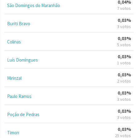
0,04%
São Domingos do Maranhão
7 votos
0,03%
Buriti Bravo
3 votos
0,03%
Colinas
5 votos
0,03%
Luís Domingues
1 votos
0,03%
Mirinzal
2 votos
0,03%
Paulo Ramos
3 votos
0,03%
Poção de Pedras
3 votos
0,03%
Timon
25 votos