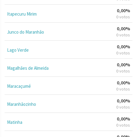
0,00%
Itapecuru Mirim
0 votos
0,00%
Junco do Maranhão
0 votos
0,00%
Lago Verde
0 votos
0,00%
Magalhães de Almeida
0 votos
0,00%
Maracaçumé
0 votos
0,00%
Maranhãozinho
0 votos
0,00%
Matinha
0 votos
0,00%