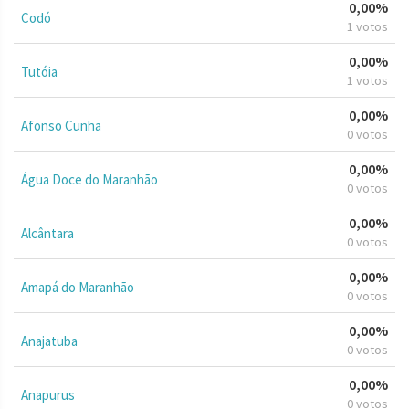
0,00%
Codó
1 votos
0,00%
Tutóia
1 votos
0,00%
Afonso Cunha
0 votos
0,00%
Água Doce do Maranhão
0 votos
0,00%
Alcântara
0 votos
0,00%
Amapá do Maranhão
0 votos
0,00%
Anajatuba
0 votos
0,00%
Anapurus
0 votos