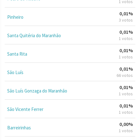
1 votos
0,01%
Pinheiro
3 votos
0,01%
Santa Quitéria do Maranhão
1 votos
0,01%
Santa Rita
1 votos
0,01%
São Luís
66 votos
0,01%
São Luís Gonzaga do Maranhão
1 votos
0,01%
São Vicente Ferrer
1 votos
0,00%
Barreirinhas
1 votos