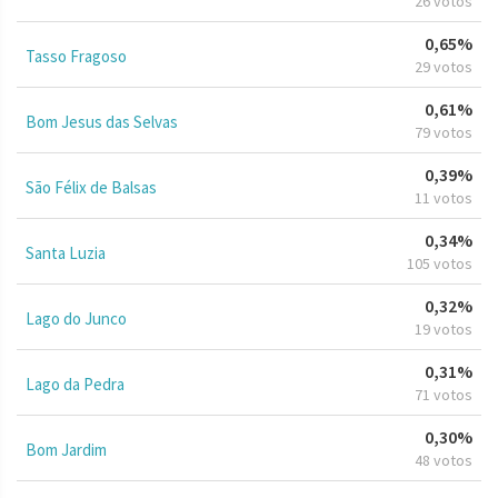
26 votos
0,65%
Tasso Fragoso
29 votos
0,61%
Bom Jesus das Selvas
79 votos
0,39%
São Félix de Balsas
11 votos
0,34%
Santa Luzia
105 votos
0,32%
Lago do Junco
19 votos
0,31%
Lago da Pedra
71 votos
0,30%
Bom Jardim
48 votos