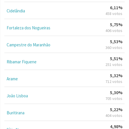
6,11%
Cidelândia
458 votos
5,75%
Fortaleza dos Nogueiras
406 votos
5,53%
Campestre do Maranhão
360 votos
5,51%
Ribamar Fiquene
251 votos
5,32%
Arame
712 votos
5,30%
João Lisboa
705 votos
5,22%
Buritirana
404 votos
4,98%