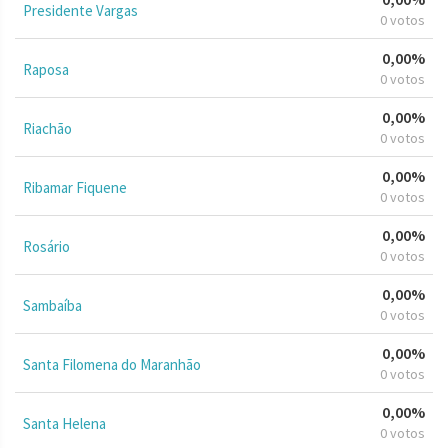
Presidente Vargas
0 votos
0,00%
Raposa
0 votos
0,00%
Riachão
0 votos
0,00%
Ribamar Fiquene
0 votos
0,00%
Rosário
0 votos
0,00%
Sambaíba
0 votos
0,00%
Santa Filomena do Maranhão
0 votos
0,00%
Santa Helena
0 votos