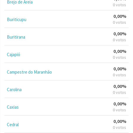
Brejo de Areia
0 votos
0,00%
Buriticupu
0 votos
0,00%
Buritirana
0 votos
0,00%
Cajapió
0 votos
0,00%
Campestre do Maranhão
0 votos
0,00%
Carolina
0 votos
0,00%
Caxias
0 votos
0,00%
Cedral
0 votos