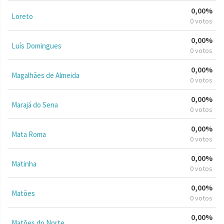
0,00%
Loreto
0 votos
0,00%
Luís Domingues
0 votos
0,00%
Magalhães de Almeida
0 votos
0,00%
Marajá do Sena
0 votos
0,00%
Mata Roma
0 votos
0,00%
Matinha
0 votos
0,00%
Matões
0 votos
0,00%
Matões do Norte