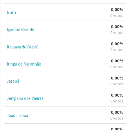
0,00%
Icatu
0 votos
0,00%
Igarapé Grande
0 votos
0,00%
Itaipava do Grajaú
0 votos
0,00%
Itinga do Maranhão
0 votos
0,00%
Jatobá
0 votos
0,00%
Jenipapo dos Vieiras
0 votos
0,00%
João Lisboa
0 votos
0,00%