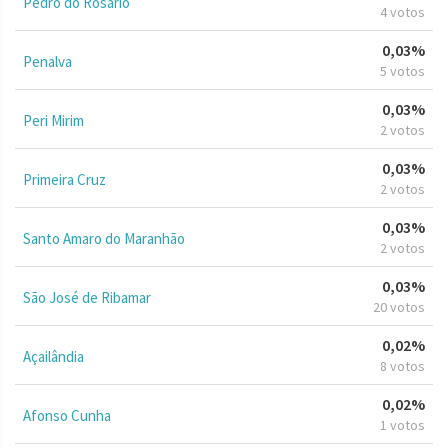
Pedro do Rosário
4 votos
0,03%
Penalva
5 votos
0,03%
Peri Mirim
2 votos
0,03%
Primeira Cruz
2 votos
0,03%
Santo Amaro do Maranhão
2 votos
0,03%
São José de Ribamar
20 votos
0,02%
Açailândia
8 votos
0,02%
Afonso Cunha
1 votos