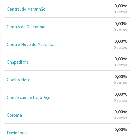
0,00%
Central do Maranhão
0 votos
0,00%
Centro do Guilherme
0 votos
0,00%
Centro Novo do Maranhão
0 votos
0,00%
Chapadinha
0 votos
0,00%
Coelho Neto
0 votos
0,00%
Conceição do Lago-Açu
0 votos
0,00%
Coroatá
0 votos
0,00%
Davinópolis