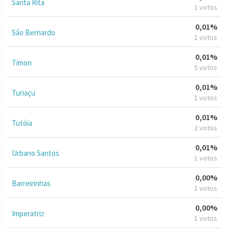
Santa Rita
1 votos
0,01%
São Bernardo
1 votos
0,01%
Timon
5 votos
0,01%
Turiaçu
1 votos
0,01%
Tutóia
2 votos
0,01%
Urbano Santos
1 votos
0,00%
Barreirinhas
1 votos
0,00%
Imperatriz
1 votos