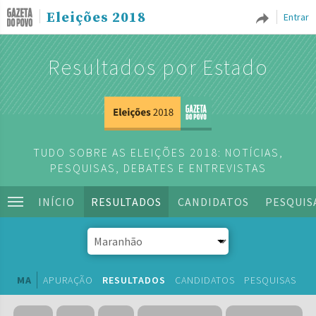
Eleições 2018
Entrar
Resultados por Estado
TUDO SOBRE AS ELEIÇÕES 2018: NOTÍCIAS,
PESQUISAS, DEBATES E ENTREVISTAS
INÍCIO
RESULTADOS
CANDIDATOS
PESQUIS
MA
APURAÇÃO
RESULTADOS
CANDIDATOS
PESQUISAS