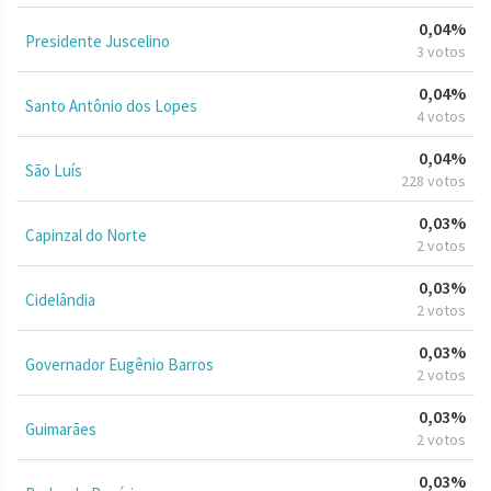
0,04%
Presidente Juscelino
3 votos
0,04%
Santo Antônio dos Lopes
4 votos
0,04%
São Luís
228 votos
0,03%
Capinzal do Norte
2 votos
0,03%
Cidelândia
2 votos
0,03%
Governador Eugênio Barros
2 votos
0,03%
Guimarães
2 votos
0,03%