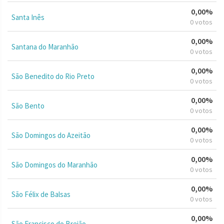
0,00%
Santa Inês
0 votos
0,00%
Santana do Maranhão
0 votos
0,00%
São Benedito do Rio Preto
0 votos
0,00%
São Bento
0 votos
0,00%
São Domingos do Azeitão
0 votos
0,00%
São Domingos do Maranhão
0 votos
0,00%
São Félix de Balsas
0 votos
0,00%
São Francisco do Brejão