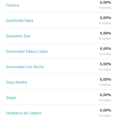
0,00%
Fortuna
0 votos
0,00%
Godofredo Viana
0 votos
0,00%
Gonçalves Dias
0 votos
0,00%
Governador Edison Lobão
0 votos
0,00%
Governador Luiz Rocha
0 votos
0,00%
Graça Aranha
0 votos
0,00%
Grajaú
0 votos
0,00%
Humberto de Campos
0 votos