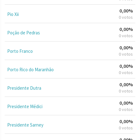
0,00%
Pio Xii
0 votos
0,00%
Poção de Pedras
0 votos
0,00%
Porto Franco
0 votos
0,00%
Porto Rico do Maranhão
0 votos
0,00%
Presidente Dutra
0 votos
0,00%
Presidente Médici
0 votos
0,00%
Presidente Sarney
0 votos
0,00%