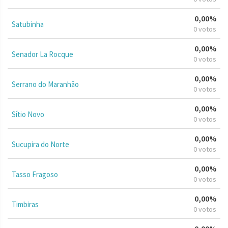
0,00%
Satubinha
0 votos
0,00%
Senador La Rocque
0 votos
0,00%
Serrano do Maranhão
0 votos
0,00%
Sítio Novo
0 votos
0,00%
Sucupira do Norte
0 votos
0,00%
Tasso Fragoso
0 votos
0,00%
Timbiras
0 votos