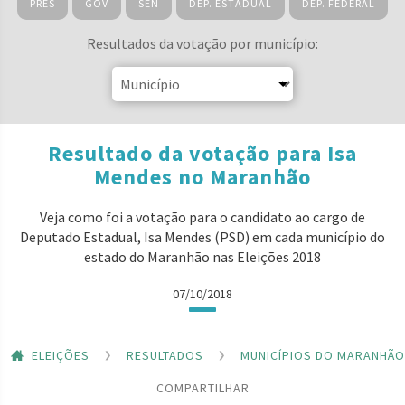
PRES
GOV
SEN
DEP. ESTADUAL
DEP. FEDERAL
Resultados da votação por município:
Resultado da votação para Isa
Mendes no Maranhão
Veja como foi a votação para o candidato ao cargo de
Deputado Estadual, Isa Mendes (PSD) em cada município do
estado do Maranhão nas Eleições 2018
07/10/2018
ELEIÇÕES
RESULTADOS
MUNICÍPIOS DO MARANHÃO
COMPARTILHAR