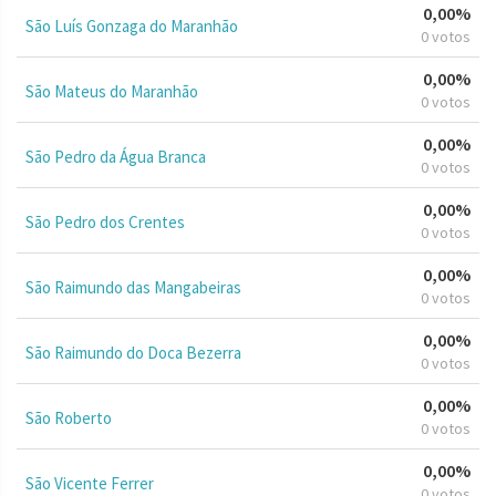
0,00%
São Luís Gonzaga do Maranhão
0 votos
0,00%
São Mateus do Maranhão
0 votos
0,00%
São Pedro da Água Branca
0 votos
0,00%
São Pedro dos Crentes
0 votos
0,00%
São Raimundo das Mangabeiras
0 votos
0,00%
São Raimundo do Doca Bezerra
0 votos
0,00%
São Roberto
0 votos
0,00%
São Vicente Ferrer
0 votos