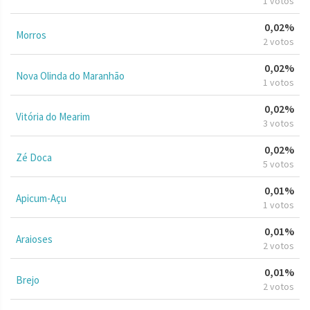
1 votos
0,02%
Morros
2 votos
0,02%
Nova Olinda do Maranhão
1 votos
0,02%
Vitória do Mearim
3 votos
0,02%
Zé Doca
5 votos
0,01%
Apicum-Açu
1 votos
0,01%
Araioses
2 votos
0,01%
Brejo
2 votos