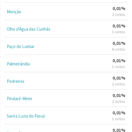
0,01%
Monção
2 votos
0,01%
Olho d'Água das Cunhãs
1 votos
0,01%
Paço do Lumiar
6 votos
0,01%
Palmeirândia
1 votos
0,01%
Pedreiras
2 votos
0,01%
Pindaré-Mirim
2 votos
0,01%
Santa Luzia do Paruá
1 votos
0,01%