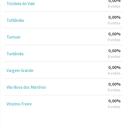
0,00%
Trizidela do Vale
0 votos
0,00%
Tufilândia
0 votos
0,00%
Tuntum
0 votos
0,00%
Turilândia
0 votos
0,00%
Vargem Grande
0 votos
0,00%
Vila Nova dos Martírios
0 votos
0,00%
Vitorino Freire
0 votos