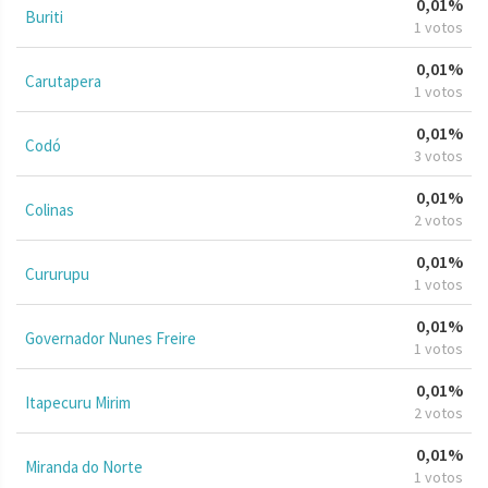
0,01%
Buriti
1 votos
0,01%
Carutapera
1 votos
0,01%
Codó
3 votos
0,01%
Colinas
2 votos
0,01%
Cururupu
1 votos
0,01%
Governador Nunes Freire
1 votos
0,01%
Itapecuru Mirim
2 votos
0,01%
Miranda do Norte
1 votos