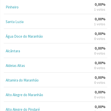
0,00%
Pinheiro
1 votos
0,00%
Santa Luzia
1 votos
0,00%
Água Doce do Maranhão
0 votos
0,00%
Alcântara
0 votos
0,00%
Aldeias Altas
0 votos
0,00%
Altamira do Maranhão
0 votos
0,00%
Alto Alegre do Maranhão
0 votos
0,00%
Alto Alegre do Pindaré