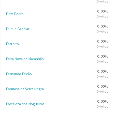
0 votos
0,00%
Dom Pedro
0 votos
0,00%
Duque Bacelar
0 votos
0,00%
Estreito
0 votos
0,00%
Feira Nova do Maranhão
0 votos
0,00%
Fernando Falcão
0 votos
0,00%
Formosa da Serra Negra
0 votos
0,00%
Fortaleza dos Nogueiras
0 votos