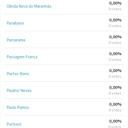
0,00%
Olinda Nova do Maranhão
0 votos
0,00%
Paraibano
0 votos
0,00%
Parnarama
0 votos
0,00%
Passagem Franca
0 votos
0,00%
Pastos Bons
0 votos
0,00%
Paulino Neves
0 votos
0,00%
Paulo Ramos
0 votos
0,00%
Peritoró
0 votos