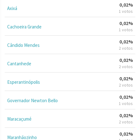
0,02%
Axixá
1 votos
0,02%
Cachoeira Grande
1 votos
0,02%
Cândido Mendes
2 votos
0,02%
Cantanhede
2 votos
0,02%
Esperantinópolis
2 votos
0,02%
Governador Newton Bello
1 votos
0,02%
Maracaçumé
2 votos
0,02%
Maranhãozinho