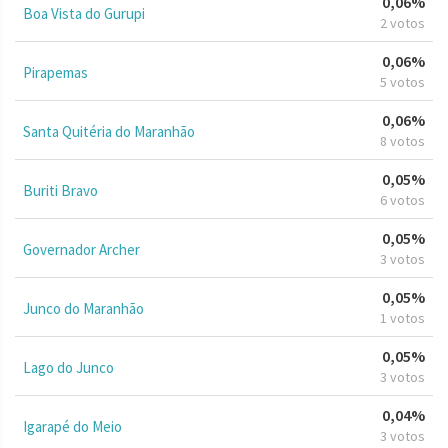
0,06%
Boa Vista do Gurupi
2 votos
0,06%
Pirapemas
5 votos
0,06%
Santa Quitéria do Maranhão
8 votos
0,05%
Buriti Bravo
6 votos
0,05%
Governador Archer
3 votos
0,05%
Junco do Maranhão
1 votos
0,05%
Lago do Junco
3 votos
0,04%
Igarapé do Meio
3 votos