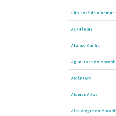
São José de Ribamar
Açailândia
Afonso Cunha
Água Doce do Maran
Alcântara
Aldeias Altas
Alto Alegre do Maran