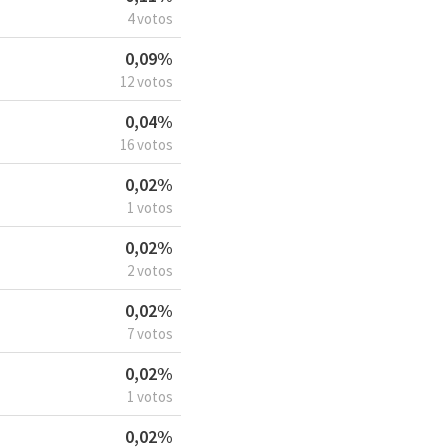
4 votos
0,09%
12 votos
0,04%
16 votos
0,02%
1 votos
0,02%
2 votos
0,02%
7 votos
0,02%
1 votos
0,02%