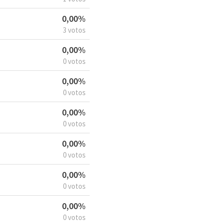
0,00%
3 votos
0,00%
0 votos
0,00%
0 votos
0,00%
0 votos
0,00%
0 votos
0,00%
0 votos
0,00%
0 votos