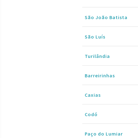
São João Batista
São Luís
Turilândia
Barreirinhas
Caxias
Codó
Paço do Lumiar