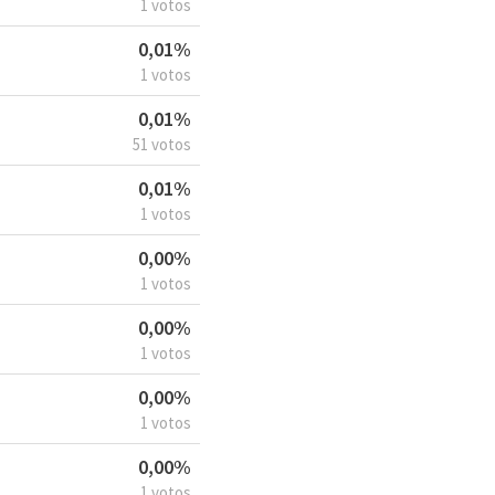
1 votos
0,01%
1 votos
0,01%
51 votos
0,01%
1 votos
0,00%
1 votos
0,00%
1 votos
0,00%
1 votos
0,00%
1 votos