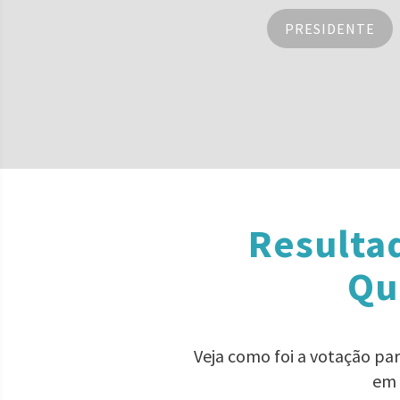
PRESIDENTE
Resulta
Qu
Veja como foi a votação pa
em 