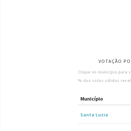
VOTAÇÃO PO
Clique no município para 
% dos votos válidos rece
Município
Santa Luzia