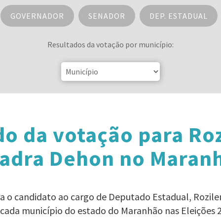
GOVERNADOR
SENADOR
DEP. ESTADUAL
Resultados da votação por município:
do da votação para Roz
adra Dehon no Maran
ra o candidato ao cargo de Deputado Estadual, Rozi
cada município do estado do Maranhão nas Eleições 