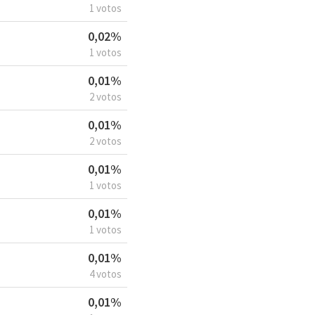
1 votos
0,02%
1 votos
0,01%
2 votos
0,01%
2 votos
0,01%
1 votos
0,01%
1 votos
0,01%
4 votos
0,01%