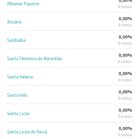
Ribamar Fiquene
0 votos
0,00%
Rosário
0 votos
0,00%
Sambaíba
0 votos
0,00%
Santa Filomena do Maranhão
0 votos
0,00%
Santa Helena
0 votos
0,00%
Santa Inês
0 votos
0,00%
Santa Luzia
0 votos
0,00%
Santa Luzia do Paruá
0 votos