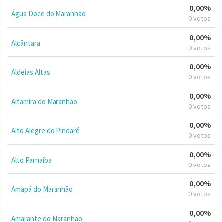
0,00%
Água Doce do Maranhão
0 votos
0,00%
Alcântara
0 votos
0,00%
Aldeias Altas
0 votos
0,00%
Altamira do Maranhão
0 votos
0,00%
Alto Alegre do Pindaré
0 votos
0,00%
Alto Parnaíba
0 votos
0,00%
Amapá do Maranhão
0 votos
0,00%
Amarante do Maranhão