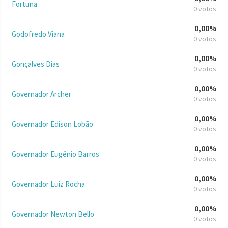
Fortuna
0 votos
0,00%
Godofredo Viana
0 votos
0,00%
Gonçalves Dias
0 votos
0,00%
Governador Archer
0 votos
0,00%
Governador Edison Lobão
0 votos
0,00%
Governador Eugênio Barros
0 votos
0,00%
Governador Luiz Rocha
0 votos
0,00%
Governador Newton Bello
0 votos