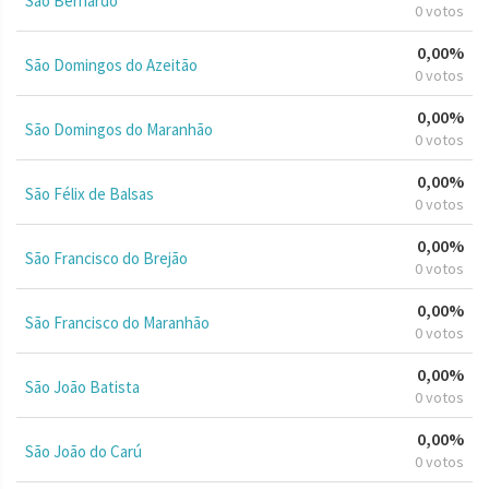
São Bernardo
0 votos
0,00%
São Domingos do Azeitão
0 votos
0,00%
São Domingos do Maranhão
0 votos
0,00%
São Félix de Balsas
0 votos
0,00%
São Francisco do Brejão
0 votos
0,00%
São Francisco do Maranhão
0 votos
0,00%
São João Batista
0 votos
0,00%
São João do Carú
0 votos