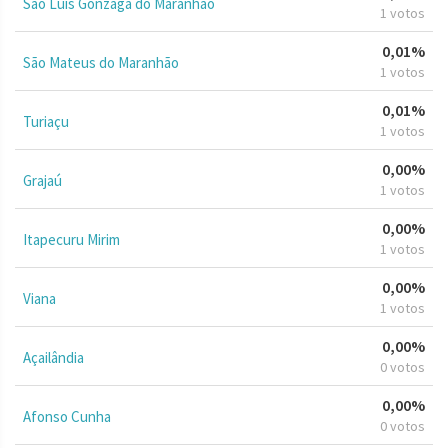
São Luís Gonzaga do Maranhão
1 votos
0,01%
São Mateus do Maranhão
1 votos
0,01%
Turiaçu
1 votos
0,00%
Grajaú
1 votos
0,00%
Itapecuru Mirim
1 votos
0,00%
Viana
1 votos
0,00%
Açailândia
0 votos
0,00%
Afonso Cunha
0 votos