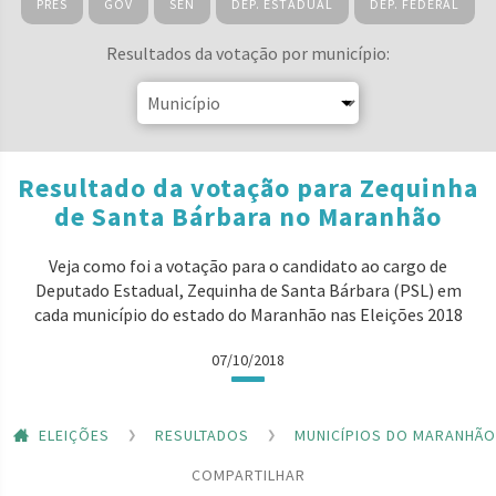
PRES
GOV
SEN
DEP. ESTADUAL
DEP. FEDERAL
Resultados da votação por município:
Resultado da votação para Zequinha
de Santa Bárbara no Maranhão
Veja como foi a votação para o candidato ao cargo de
Deputado Estadual, Zequinha de Santa Bárbara (PSL) em
cada município do estado do Maranhão nas Eleições 2018
07/10/2018
ELEIÇÕES
RESULTADOS
MUNICÍPIOS DO MARANHÃO
COMPARTILHAR