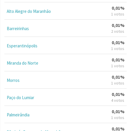
0,01%
Alto Alegre do Maranhão
1 votos
0,01%
Barreirinhas
2 votos
0,01%
Esperantinópolis
1 votos
0,01%
Miranda do Norte
1 votos
0,01%
Morros
1 votos
0,01%
Paço do Lumiar
4 votos
0,01%
Palmeirândia
1 votos
0,01%