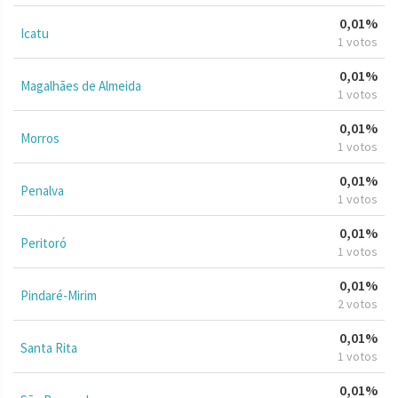
0,01%
Icatu
1 votos
0,01%
Magalhães de Almeida
1 votos
0,01%
Morros
1 votos
0,01%
Penalva
1 votos
0,01%
Peritoró
1 votos
0,01%
Pindaré-Mirim
2 votos
0,01%
Santa Rita
1 votos
0,01%