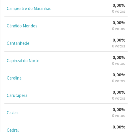
0,00%
Campestre do Maranhão
0 votos
0,00%
Cândido Mendes
0 votos
0,00%
Cantanhede
0 votos
0,00%
Capinzal do Norte
0 votos
0,00%
Carolina
0 votos
0,00%
Carutapera
0 votos
0,00%
Caxias
0 votos
0,00%
Cedral