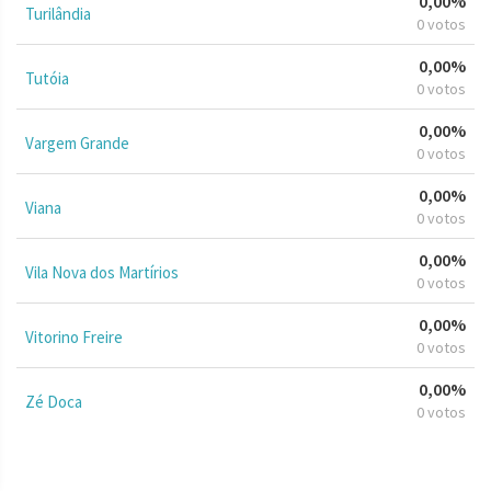
0,00%
Turilândia
0 votos
0,00%
Tutóia
0 votos
0,00%
Vargem Grande
0 votos
0,00%
Viana
0 votos
0,00%
Vila Nova dos Martírios
0 votos
0,00%
Vitorino Freire
0 votos
0,00%
Zé Doca
0 votos