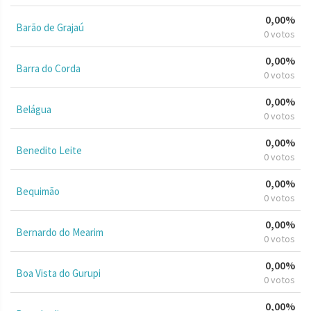
0,00%
Barão de Grajaú
0 votos
0,00%
Barra do Corda
0 votos
0,00%
Belágua
0 votos
0,00%
Benedito Leite
0 votos
0,00%
Bequimão
0 votos
0,00%
Bernardo do Mearim
0 votos
0,00%
Boa Vista do Gurupi
0 votos
0,00%