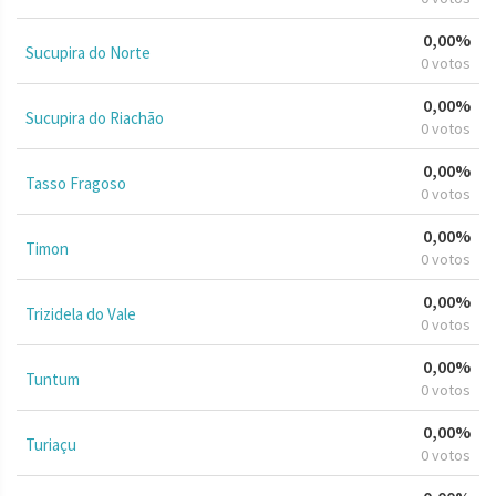
0,00%
Sucupira do Norte
0 votos
0,00%
Sucupira do Riachão
0 votos
0,00%
Tasso Fragoso
0 votos
0,00%
Timon
0 votos
0,00%
Trizidela do Vale
0 votos
0,00%
Tuntum
0 votos
0,00%
Turiaçu
0 votos