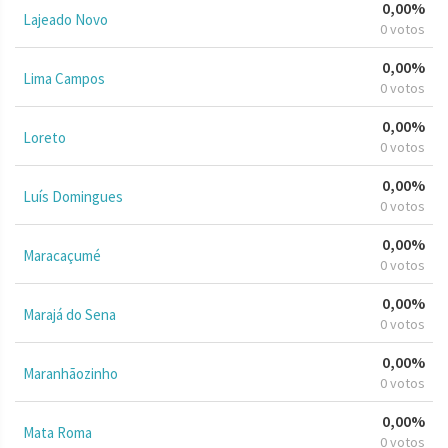
0,00%
Lajeado Novo
0 votos
0,00%
Lima Campos
0 votos
0,00%
Loreto
0 votos
0,00%
Luís Domingues
0 votos
0,00%
Maracaçumé
0 votos
0,00%
Marajá do Sena
0 votos
0,00%
Maranhãozinho
0 votos
0,00%
Mata Roma
0 votos