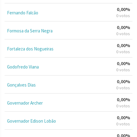
0,00%
Fernando Falcão
0 votos
0,00%
Formosa da Serra Negra
0 votos
0,00%
Fortaleza dos Nogueiras
0 votos
0,00%
Godofredo Viana
0 votos
0,00%
Gonçalves Dias
0 votos
0,00%
Governador Archer
0 votos
0,00%
Governador Edison Lobão
0 votos
0,00%