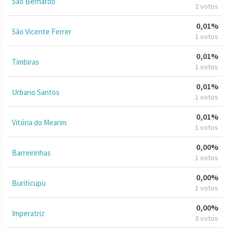
São Bernardo
2 votos
0,01%
São Vicente Ferrer
1 votos
0,01%
Timbiras
1 votos
0,01%
Urbano Santos
1 votos
0,01%
Vitória do Mearim
1 votos
0,00%
Barreirinhas
1 votos
0,00%
Buriticupu
1 votos
0,00%
Imperatriz
3 votos