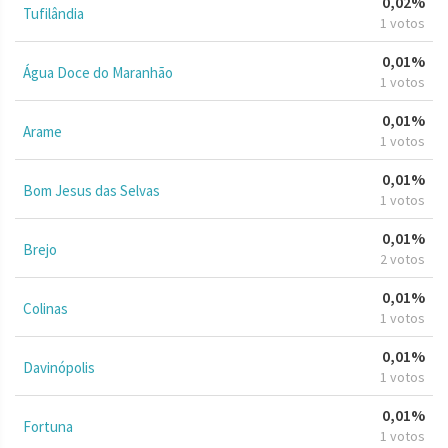
0,02%
Tufilândia
1 votos
0,01%
Água Doce do Maranhão
1 votos
0,01%
Arame
1 votos
0,01%
Bom Jesus das Selvas
1 votos
0,01%
Brejo
2 votos
0,01%
Colinas
1 votos
0,01%
Davinópolis
1 votos
0,01%
Fortuna
1 votos