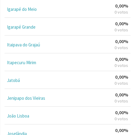
0,00%
Igarapé do Meio
0 votos
0,00%
Igarapé Grande
0 votos
0,00%
Itaipava do Grajaú
0 votos
0,00%
Itapecuru Mirim
0 votos
0,00%
Jatobá
0 votos
0,00%
Jenipapo dos Vieiras
0 votos
0,00%
João Lisboa
0 votos
0,00%
Joselândia