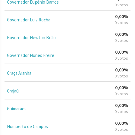
Governador Eugênio Barros
0 votos
0,00%
Governador Luiz Rocha
0 votos
0,00%
Governador Newton Bello
0 votos
0,00%
Governador Nunes Freire
0 votos
0,00%
Graça Aranha
0 votos
0,00%
Grajaú
0 votos
0,00%
Guimarães
0 votos
0,00%
Humberto de Campos
0 votos