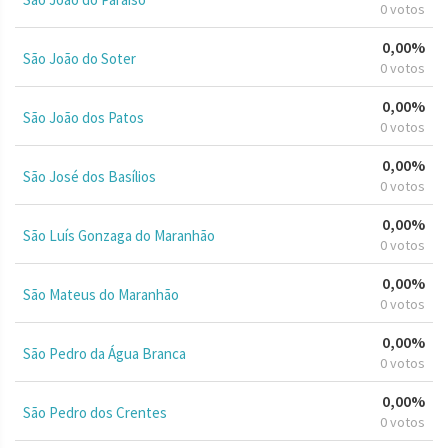
0 votos
0,00%
São João do Soter
0 votos
0,00%
São João dos Patos
0 votos
0,00%
São José dos Basílios
0 votos
0,00%
São Luís Gonzaga do Maranhão
0 votos
0,00%
São Mateus do Maranhão
0 votos
0,00%
São Pedro da Água Branca
0 votos
0,00%
São Pedro dos Crentes
0 votos