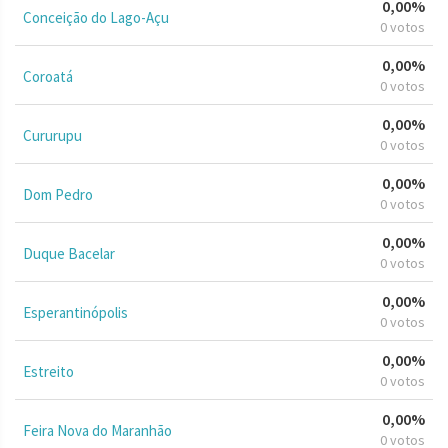
0,00%
Conceição do Lago-Açu
0 votos
0,00%
Coroatá
0 votos
0,00%
Cururupu
0 votos
0,00%
Dom Pedro
0 votos
0,00%
Duque Bacelar
0 votos
0,00%
Esperantinópolis
0 votos
0,00%
Estreito
0 votos
0,00%
Feira Nova do Maranhão
0 votos