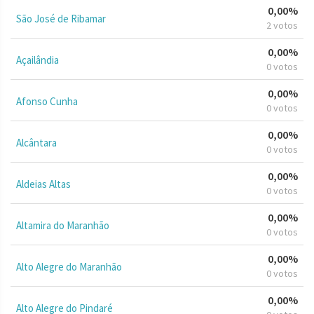
0,00%
São José de Ribamar
2 votos
0,00%
Açailândia
0 votos
0,00%
Afonso Cunha
0 votos
0,00%
Alcântara
0 votos
0,00%
Aldeias Altas
0 votos
0,00%
Altamira do Maranhão
0 votos
0,00%
Alto Alegre do Maranhão
0 votos
0,00%
Alto Alegre do Pindaré