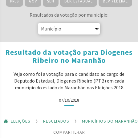
PRES
GOV
SEN
DEP. ESTADUAL
DEP. FEDERAL
Resultados da votação por município:
Resultado da votação para Diogenes
Ribeiro no Maranhão
Veja como foi a votação para o candidato ao cargo de
Deputado Estadual, Diogenes Ribeiro (PTB) em cada
município do estado do Maranhão nas Eleições 2018
07/10/2018
ELEIÇÕES
RESULTADOS
MUNICÍPIOS DO MARANHÃO
COMPARTILHAR