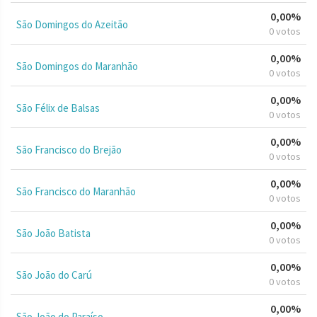
0,00%
São Domingos do Azeitão
0 votos
0,00%
São Domingos do Maranhão
0 votos
0,00%
São Félix de Balsas
0 votos
0,00%
São Francisco do Brejão
0 votos
0,00%
São Francisco do Maranhão
0 votos
0,00%
São João Batista
0 votos
0,00%
São João do Carú
0 votos
0,00%
São João do Paraíso