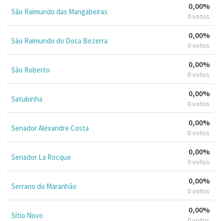
0,00%
São Raimundo das Mangabeiras
0 votos
0,00%
São Raimundo do Doca Bezerra
0 votos
0,00%
São Roberto
0 votos
0,00%
Satubinha
0 votos
0,00%
Senador Alexandre Costa
0 votos
0,00%
Senador La Rocque
0 votos
0,00%
Serrano do Maranhão
0 votos
0,00%
Sítio Novo
0 votos