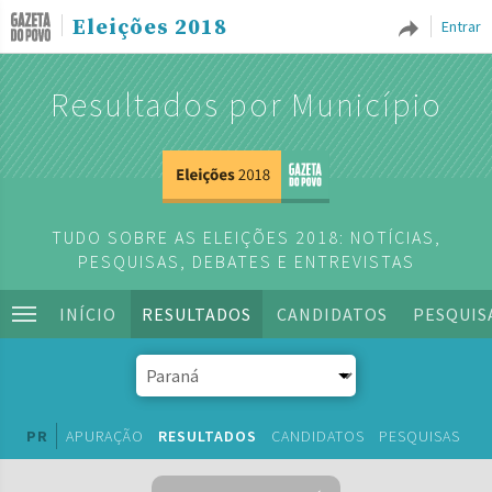
Eleições 2018
Entrar
Resultados por Município
TUDO SOBRE AS ELEIÇÕES 2018: NOTÍCIAS,
PESQUISAS, DEBATES E ENTREVISTAS
INÍCIO
RESULTADOS
CANDIDATOS
PESQUIS
PR
APURAÇÃO
RESULTADOS
CANDIDATOS
PESQUISAS