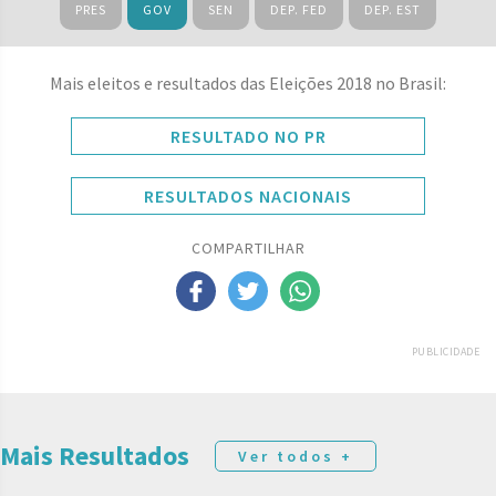
PRES
GOV
SEN
DEP. FED
DEP. EST
Mais eleitos e resultados das Eleições 2018 no Brasil:
RESULTADO NO PR
RESULTADOS NACIONAIS
COMPARTILHAR
PUBLICIDADE
Mais Resultados
Ver todos +