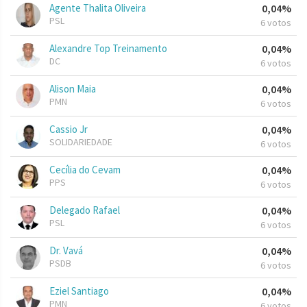
Agente Thalita Oliveira
0,04%
PSL
6 votos
Alexandre Top Treinamento
0,04%
DC
6 votos
Alison Maia
0,04%
PMN
6 votos
Cassio Jr
0,04%
SOLIDARIEDADE
6 votos
Cecília do Cevam
0,04%
PPS
6 votos
Delegado Rafael
0,04%
PSL
6 votos
Dr. Vavá
0,04%
PSDB
6 votos
Eziel Santiago
0,04%
PMN
6 votos