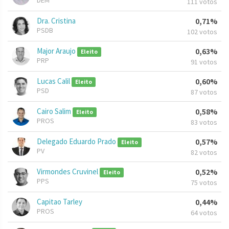
DEM
111 votos
Dra. Cristina
0,71%
PSDB
102 votos
Major Araujo
0,63%
Eleito
PRP
91 votos
Lucas Calil
0,60%
Eleito
PSD
87 votos
Cairo Salim
0,58%
Eleito
PROS
83 votos
Delegado Eduardo Prado
0,57%
Eleito
PV
82 votos
Virmondes Cruvinel
0,52%
Eleito
PPS
75 votos
Capitao Tarley
0,44%
PROS
64 votos