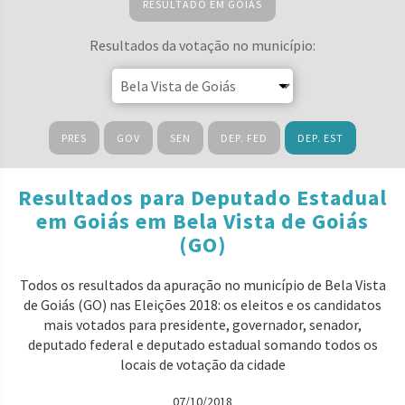
RESULTADO EM GOIÁS
Resultados da votação no município:
PRES
GOV
SEN
DEP. FED
DEP. EST
Resultados para Deputado Estadual
em Goiás em Bela Vista de Goiás
(GO)
Todos os resultados da apuração no município de Bela Vista
de Goiás (GO) nas Eleições 2018: os eleitos e os candidatos
mais votados para presidente, governador, senador,
deputado federal e deputado estadual somando todos os
locais de votação da cidade
07/10/2018