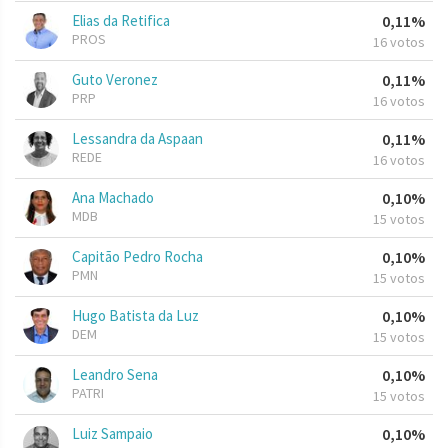
Elias da Retifica
0,11%
PROS
16 votos
Guto Veronez
0,11%
PRP
16 votos
Lessandra da Aspaan
0,11%
REDE
16 votos
Ana Machado
0,10%
MDB
15 votos
Capitão Pedro Rocha
0,10%
PMN
15 votos
Hugo Batista da Luz
0,10%
DEM
15 votos
Leandro Sena
0,10%
PATRI
15 votos
Luiz Sampaio
0,10%