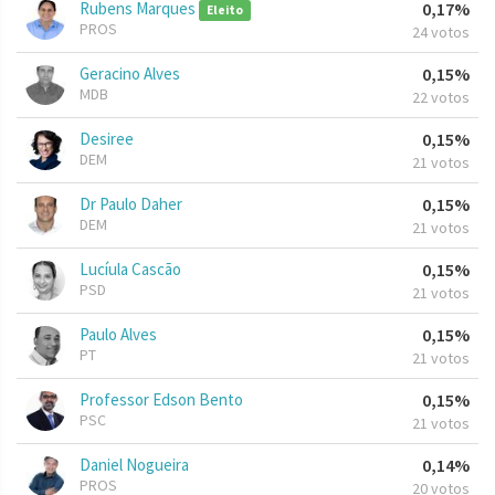
Rubens Marques
0,17%
Eleito
PROS
24 votos
Geracino Alves
0,15%
MDB
22 votos
Desiree
0,15%
DEM
21 votos
Dr Paulo Daher
0,15%
DEM
21 votos
Lucíula Cascão
0,15%
PSD
21 votos
Paulo Alves
0,15%
PT
21 votos
Professor Edson Bento
0,15%
PSC
21 votos
Daniel Nogueira
0,14%
PROS
20 votos