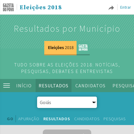
Eleições 2018
Entrar
Resultados por Município
TUDO SOBRE AS ELEIÇÕES 2018: NOTÍCIAS,
PESQUISAS, DEBATES E ENTREVISTAS
INÍCIO
RESULTADOS
CANDIDATOS
PESQUIS
GO
APURAÇÃO
RESULTADOS
CANDIDATOS
PESQUISAS