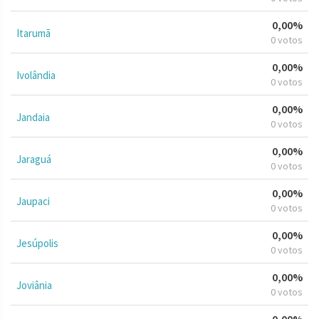
0,00%
Itarumã
0 votos
0,00%
Ivolândia
0 votos
0,00%
Jandaia
0 votos
0,00%
Jaraguá
0 votos
0,00%
Jaupaci
0 votos
0,00%
Jesúpolis
0 votos
0,00%
Joviânia
0 votos
0,00%