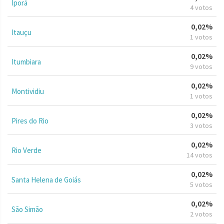
Iporá
4 votos
0,02%
Itauçu
1 votos
0,02%
Itumbiara
9 votos
0,02%
Montividiu
1 votos
0,02%
Pires do Rio
3 votos
0,02%
Rio Verde
14 votos
0,02%
Santa Helena de Goiás
5 votos
0,02%
São Simão
2 votos