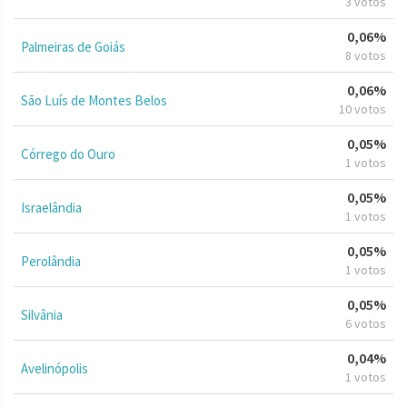
3 votos
0,06%
Palmeiras de Goiás
8 votos
0,06%
São Luís de Montes Belos
10 votos
0,05%
Córrego do Ouro
1 votos
0,05%
Israelândia
1 votos
0,05%
Perolândia
1 votos
0,05%
Silvânia
6 votos
0,04%
Avelinópolis
1 votos