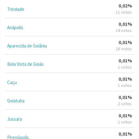
0,02%
Trindade
11 votos
0,01%
Anápolis
14 votos
0,01%
Aparecida de Goiânia
18 votos
0,01%
Bela Vista de Goiás
1 votos
0,01%
Caçu
1 votos
0,01%
Goiatuba
2 votos
0,01%
Jussara
1 votos
0,01%
Pirenópolis