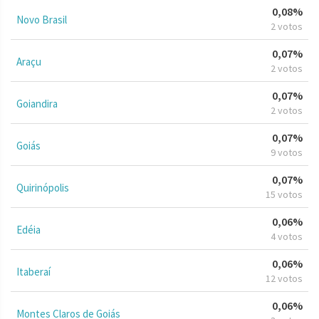
0,08%
Novo Brasil
2 votos
0,07%
Araçu
2 votos
0,07%
Goiandira
2 votos
0,07%
Goiás
9 votos
0,07%
Quirinópolis
15 votos
0,06%
Edéia
4 votos
0,06%
Itaberaí
12 votos
0,06%
Montes Claros de Goiás