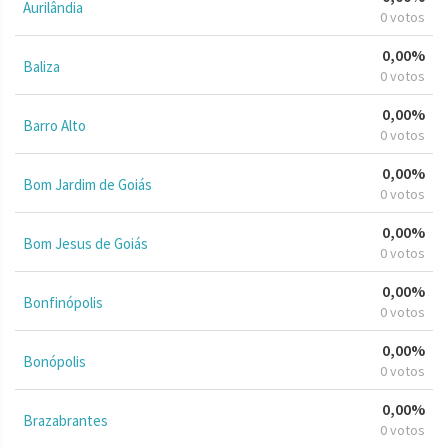
Aurilândia
0 votos
0,00%
Baliza
0 votos
0,00%
Barro Alto
0 votos
0,00%
Bom Jardim de Goiás
0 votos
0,00%
Bom Jesus de Goiás
0 votos
0,00%
Bonfinópolis
0 votos
0,00%
Bonópolis
0 votos
0,00%
Brazabrantes
0 votos