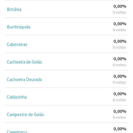
0,00%
Britânia
0 votos
0,00%
Buritinópolis
0 votos
0,00%
Cabeceiras
0 votos
0,00%
Cachoeira de Goiás
0 votos
0,00%
Cachoeira Dourada
0 votos
0,00%
Caldazinha
0 votos
0,00%
Campestre de Goiás
0 votos
0,00%
Campinaçu