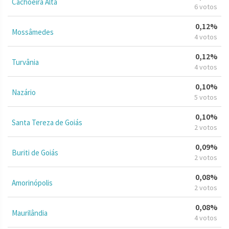
Cachoeira Alta
6 votos
0,12%
Mossâmedes
4 votos
0,12%
Turvânia
4 votos
0,10%
Nazário
5 votos
0,10%
Santa Tereza de Goiás
2 votos
0,09%
Buriti de Goiás
2 votos
0,08%
Amorinópolis
2 votos
0,08%
Maurilândia
4 votos