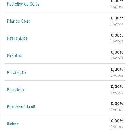
0,00%
Petrolina de Goiás
0 votos
0,00%
Pilar de Goiás
0 votos
0,00%
Piracanjuba
0 votos
0,00%
Piranhas
0 votos
0,00%
Porangatu
0 votos
0,00%
Porteirão
0 votos
0,00%
Professor Jamil
0 votos
0,00%
Rialma
0 votos