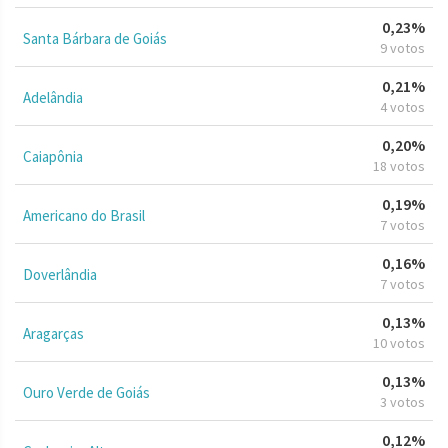
0,23%
Santa Bárbara de Goiás
9 votos
0,21%
Adelândia
4 votos
0,20%
Caiapônia
18 votos
0,19%
Americano do Brasil
7 votos
0,16%
Doverlândia
7 votos
0,13%
Aragarças
10 votos
0,13%
Ouro Verde de Goiás
3 votos
0,12%