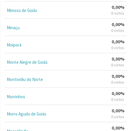
0,00%
Mimoso de Goiás
0 votos
0,00%
Minaçu
0 votos
0,00%
Moiporá
0 votos
0,00%
Monte Alegre de Goiás
0 votos
0,00%
Montividiu do Norte
0 votos
0,00%
Morrinhos
0 votos
0,00%
Morro Agudo de Goiás
0 votos
0,00%