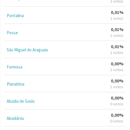
1 votos
0,01%
Pontalina
1 votos
0,01%
Posse
1 votos
0,01%
São Miguel do Araguaia
1 votos
0,00%
Formosa
1 votos
0,00%
Planaltina
1 votos
0,00%
Abadia de Goiás
0 votos
0,00%
Abadiânia
0 votos