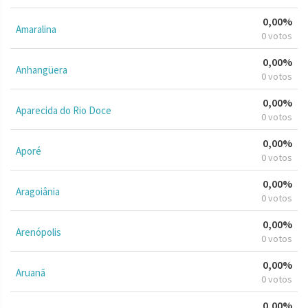
0,00%
Amaralina
0 votos
0,00%
Anhangüera
0 votos
0,00%
Aparecida do Rio Doce
0 votos
0,00%
Aporé
0 votos
0,00%
Aragoiânia
0 votos
0,00%
Arenópolis
0 votos
0,00%
Aruanã
0 votos
0,00%