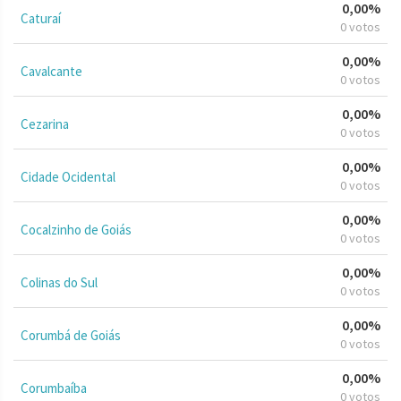
0,00%
Caturaí
0 votos
0,00%
Cavalcante
0 votos
0,00%
Cezarina
0 votos
0,00%
Cidade Ocidental
0 votos
0,00%
Cocalzinho de Goiás
0 votos
0,00%
Colinas do Sul
0 votos
0,00%
Corumbá de Goiás
0 votos
0,00%
Corumbaíba
0 votos