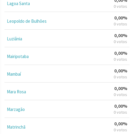
Lagoa Santa
0 votos
0,00%
Leopoldo de Bulhões
0 votos
0,00%
Luziânia
0 votos
0,00%
Mairipotaba
0 votos
0,00%
Mambaí
0 votos
0,00%
Mara Rosa
0 votos
0,00%
Marzagão
0 votos
0,00%
Matrinchã
0 votos