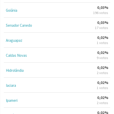
0,03%
Goiânia
196 votos
0,03%
Senador Canedo
17 votos
0,02%
Araguapaz
1 votos
0,02%
Caldas Novas
9 votos
0,02%
Hidrolândia
2 votos
0,02%
Iaciara
1 votos
0,02%
Ipameri
2 votos
0,02%