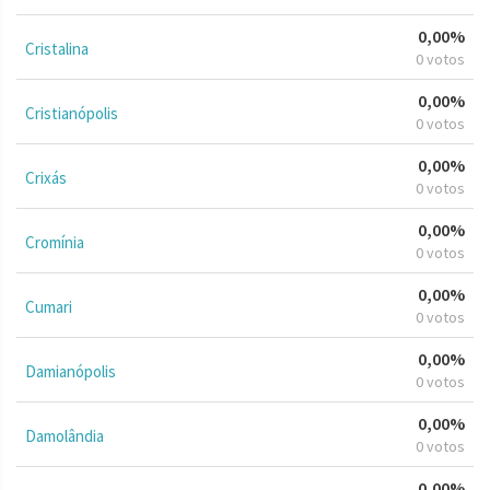
0,00%
Cristalina
0 votos
0,00%
Cristianópolis
0 votos
0,00%
Crixás
0 votos
0,00%
Cromínia
0 votos
0,00%
Cumari
0 votos
0,00%
Damianópolis
0 votos
0,00%
Damolândia
0 votos
0,00%