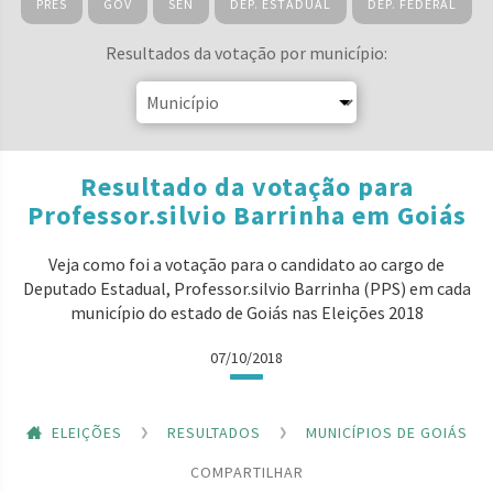
PRES
GOV
SEN
DEP. ESTADUAL
DEP. FEDERAL
Resultados da votação por município:
Resultado da votação para
Professor.silvio Barrinha em Goiás
Veja como foi a votação para o candidato ao cargo de
Deputado Estadual, Professor.silvio Barrinha (PPS) em cada
município do estado de Goiás nas Eleições 2018
07/10/2018
ELEIÇÕES
RESULTADOS
MUNICÍPIOS DE GOIÁS
COMPARTILHAR