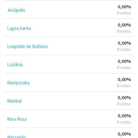
0,00%
Jesúpolis
0 votos
0,00%
Lagoa Santa
0 votos
0,00%
Leopoldo de Bulhões
0 votos
0,00%
Luziânia
0 votos
0,00%
Mairipotaba
0 votos
0,00%
Mambaí
0 votos
0,00%
Mara Rosa
0 votos
0,00%
Marzagão