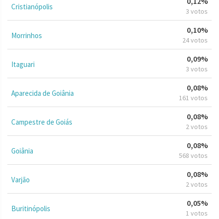
0,12%
Cristianópolis
3 votos
0,10%
Morrinhos
24 votos
0,09%
Itaguari
3 votos
0,08%
Aparecida de Goiânia
161 votos
0,08%
Campestre de Goiás
2 votos
0,08%
Goiânia
568 votos
0,08%
Varjão
2 votos
0,05%
Buritinópolis
1 votos