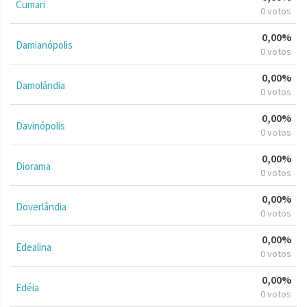
Cumari
0 votos
0,00%
Damianópolis
0 votos
0,00%
Damolândia
0 votos
0,00%
Davinópolis
0 votos
0,00%
Diorama
0 votos
0,00%
Doverlândia
0 votos
0,00%
Edealina
0 votos
0,00%
Edéia
0 votos