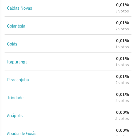
0,01%
Caldas Novas
3 votos
0,01%
Goianésia
2 votos
0,01%
Goiás
1 votos
0,01%
Itapuranga
1 votos
0,01%
Piracanjuba
2 votos
0,01%
Trindade
4 votos
0,00%
Anápolis
5 votos
0,00%
Abadia de Goiás