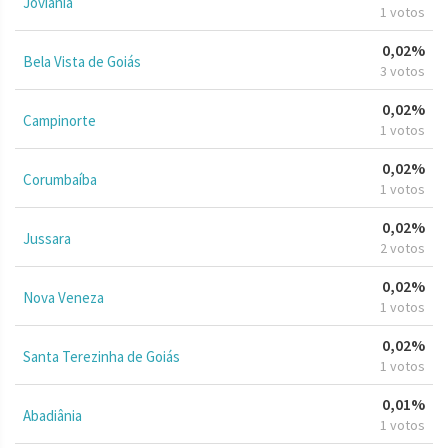
Joviânia
1 votos
0,02%
Bela Vista de Goiás
3 votos
0,02%
Campinorte
1 votos
0,02%
Corumbaíba
1 votos
0,02%
Jussara
2 votos
0,02%
Nova Veneza
1 votos
0,02%
Santa Terezinha de Goiás
1 votos
0,01%
Abadiânia
1 votos