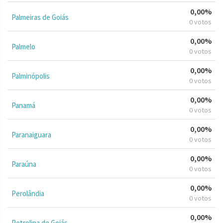
0,00%
Palmeiras de Goiás
0 votos
0,00%
Palmelo
0 votos
0,00%
Palminópolis
0 votos
0,00%
Panamá
0 votos
0,00%
Paranaiguara
0 votos
0,00%
Paraúna
0 votos
0,00%
Perolândia
0 votos
0,00%
Petrolina de Goiás