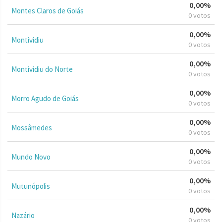
0,00%
Montes Claros de Goiás
0 votos
0,00%
Montividiu
0 votos
0,00%
Montividiu do Norte
0 votos
0,00%
Morro Agudo de Goiás
0 votos
0,00%
Mossâmedes
0 votos
0,00%
Mundo Novo
0 votos
0,00%
Mutunópolis
0 votos
0,00%
Nazário
0 votos