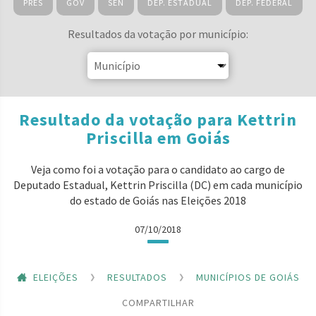
PRES
GOV
SEN
DEP. ESTADUAL
DEP. FEDERAL
Resultados da votação por município:
Resultado da votação para Kettrin
Priscilla em Goiás
Veja como foi a votação para o candidato ao cargo de
Deputado Estadual, Kettrin Priscilla (DC) em cada município
do estado de Goiás nas Eleições 2018
07/10/2018
ELEIÇÕES
RESULTADOS
MUNICÍPIOS DE GOIÁS
COMPARTILHAR