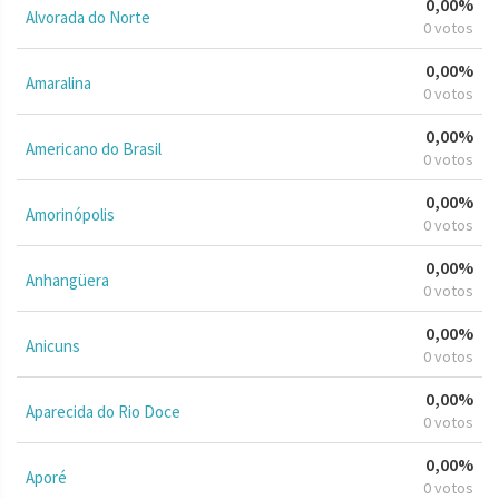
0,00%
Alvorada do Norte
0 votos
0,00%
Amaralina
0 votos
0,00%
Americano do Brasil
0 votos
0,00%
Amorinópolis
0 votos
0,00%
Anhangüera
0 votos
0,00%
Anicuns
0 votos
0,00%
Aparecida do Rio Doce
0 votos
0,00%
Aporé
0 votos