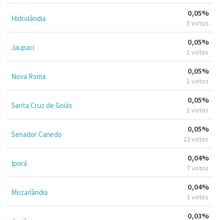
0,05%
Hidrolândia
5 votos
0,05%
Jaupaci
1 votos
0,05%
Nova Roma
1 votos
0,05%
Santa Cruz de Goiás
1 votos
0,05%
Senador Canedo
22 votos
0,04%
Iporá
7 votos
0,04%
Mozarlândia
3 votos
0,03%