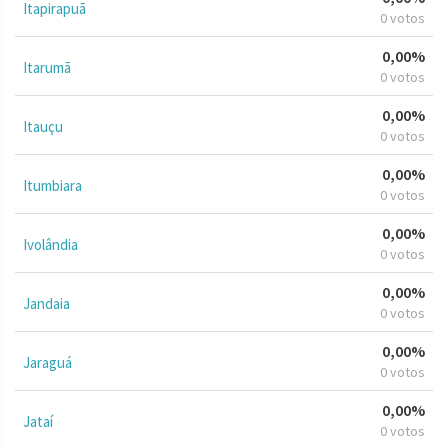
Itapirapuã
0 votos
0,00%
Itarumã
0 votos
0,00%
Itauçu
0 votos
0,00%
Itumbiara
0 votos
0,00%
Ivolândia
0 votos
0,00%
Jandaia
0 votos
0,00%
Jaraguá
0 votos
0,00%
Jataí
0 votos