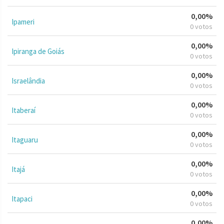
0,00%
Ipameri
0 votos
0,00%
Ipiranga de Goiás
0 votos
0,00%
Israelândia
0 votos
0,00%
Itaberaí
0 votos
0,00%
Itaguaru
0 votos
0,00%
Itajá
0 votos
0,00%
Itapaci
0 votos
0,00%