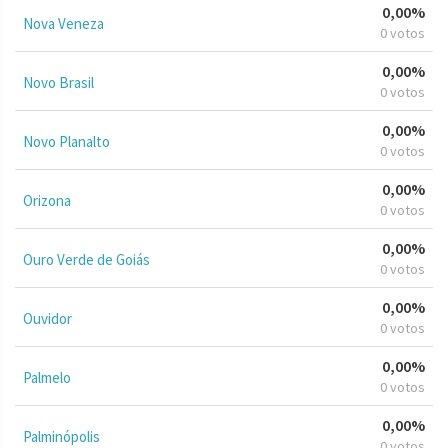
0,00%
Nova Veneza
0 votos
0,00%
Novo Brasil
0 votos
0,00%
Novo Planalto
0 votos
0,00%
Orizona
0 votos
0,00%
Ouro Verde de Goiás
0 votos
0,00%
Ouvidor
0 votos
0,00%
Palmelo
0 votos
0,00%
Palminópolis
0 votos