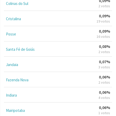
0,09%
Colinas do Sul
2 votos
0,09%
Cristalina
19 votos
0,09%
Posse
16 votos
0,08%
Santa Fé de Goiás
2 votos
0,07%
Jandaia
3 votos
0,06%
Fazenda Nova
2 votos
0,06%
Indiara
4 votos
0,06%
Mairipotaba
1 votos