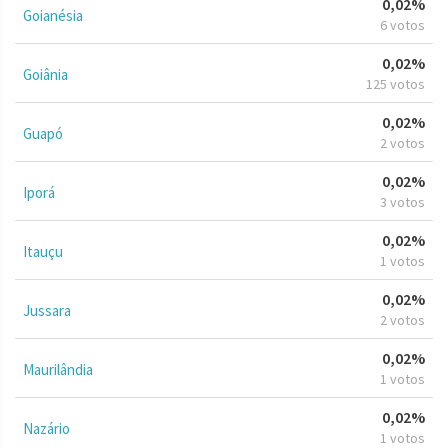
0,02%
Goianésia
6 votos
0,02%
Goiânia
125 votos
0,02%
Guapó
2 votos
0,02%
Iporá
3 votos
0,02%
Itauçu
1 votos
0,02%
Jussara
2 votos
0,02%
Maurilândia
1 votos
0,02%
Nazário
1 votos