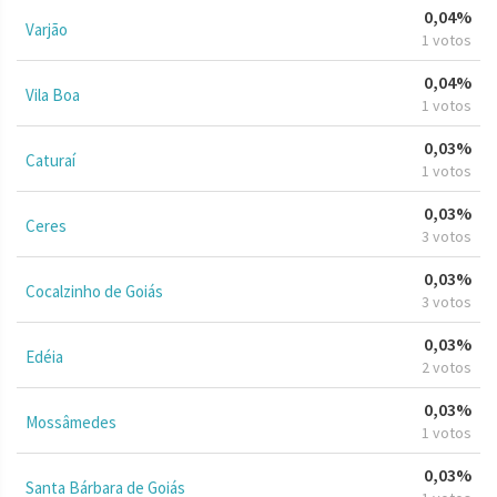
0,04%
Varjão
1 votos
0,04%
Vila Boa
1 votos
0,03%
Caturaí
1 votos
0,03%
Ceres
3 votos
0,03%
Cocalzinho de Goiás
3 votos
0,03%
Edéia
2 votos
0,03%
Mossâmedes
1 votos
0,03%
Santa Bárbara de Goiás