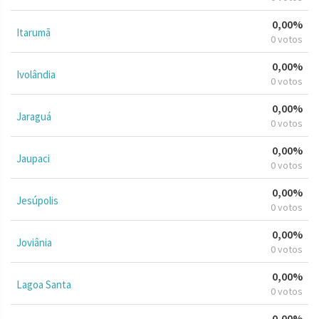
0,00%
Itarumã
0 votos
0,00%
Ivolândia
0 votos
0,00%
Jaraguá
0 votos
0,00%
Jaupaci
0 votos
0,00%
Jesúpolis
0 votos
0,00%
Joviânia
0 votos
0,00%
Lagoa Santa
0 votos
0,00%