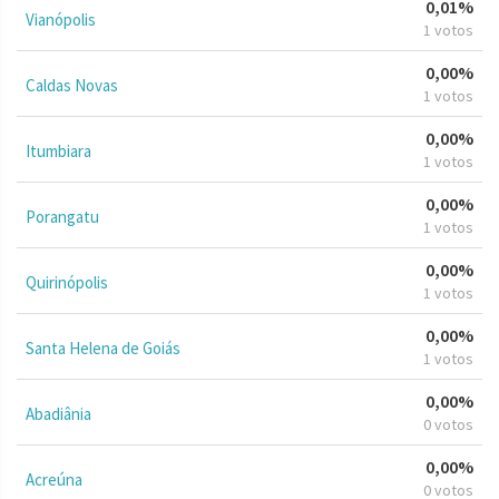
0,01%
Vianópolis
1 votos
0,00%
Caldas Novas
1 votos
0,00%
Itumbiara
1 votos
0,00%
Porangatu
1 votos
0,00%
Quirinópolis
1 votos
0,00%
Santa Helena de Goiás
1 votos
0,00%
Abadiânia
0 votos
0,00%
Acreúna
0 votos