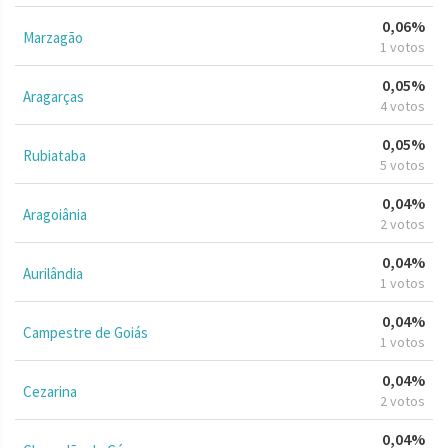
0,06%
Marzagão
1 votos
0,05%
Aragarças
4 votos
0,05%
Rubiataba
5 votos
0,04%
Aragoiânia
2 votos
0,04%
Aurilândia
1 votos
0,04%
Campestre de Goiás
1 votos
0,04%
Cezarina
2 votos
0,04%