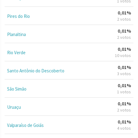
1 votos
0,01%
Pires do Rio
2 votos
0,01%
Planaltina
2 votos
0,01%
Rio Verde
10 votos
0,01%
Santo Antônio do Descoberto
3 votos
0,01%
São Simão
1 votos
0,01%
Uruaçu
2 votos
0,01%
Valparaíso de Goiás
4 votos