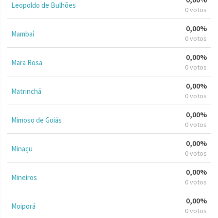
Leopoldo de Bulhões
0 votos
0,00%
Mambaí
0 votos
0,00%
Mara Rosa
0 votos
0,00%
Matrinchã
0 votos
0,00%
Mimoso de Goiás
0 votos
0,00%
Minaçu
0 votos
0,00%
Mineiros
0 votos
0,00%
Moiporá
0 votos