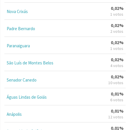
0,02%
Nova Crixás
1 votos
0,02%
Padre Bernardo
2 votos
0,02%
Paranaiguara
1 votos
0,02%
São Luís de Montes Belos
4 votos
0,02%
Senador Canedo
10 votos
0,01%
Águas Lindas de Goiás
6 votos
0,01%
Anápolis
12 votos
0,01%