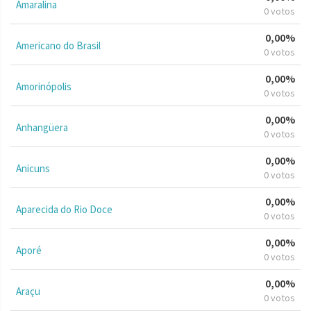
Amaralina
0 votos
0,00%
Americano do Brasil
0 votos
0,00%
Amorinópolis
0 votos
0,00%
Anhangüera
0 votos
0,00%
Anicuns
0 votos
0,00%
Aparecida do Rio Doce
0 votos
0,00%
Aporé
0 votos
0,00%
Araçu
0 votos