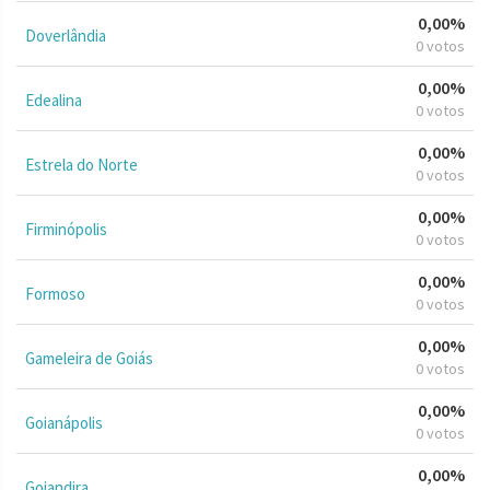
0,00%
Doverlândia
0 votos
0,00%
Edealina
0 votos
0,00%
Estrela do Norte
0 votos
0,00%
Firminópolis
0 votos
0,00%
Formoso
0 votos
0,00%
Gameleira de Goiás
0 votos
0,00%
Goianápolis
0 votos
0,00%
Goiandira