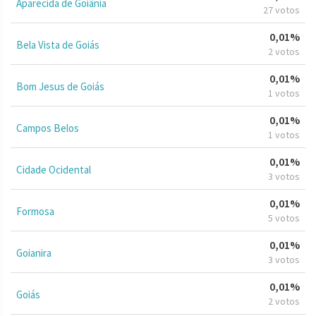
Aparecida de Goiânia
27 votos
0,01%
Bela Vista de Goiás
2 votos
0,01%
Bom Jesus de Goiás
1 votos
0,01%
Campos Belos
1 votos
0,01%
Cidade Ocidental
3 votos
0,01%
Formosa
5 votos
0,01%
Goianira
3 votos
0,01%
Goiás
2 votos