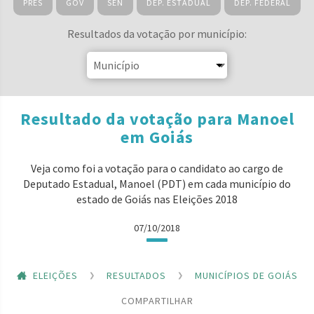
PRES
GOV
SEN
DEP. ESTADUAL
DEP. FEDERAL
Resultados da votação por município:
Resultado da votação para Manoel
em Goiás
Veja como foi a votação para o candidato ao cargo de
Deputado Estadual, Manoel (PDT) em cada município do
estado de Goiás nas Eleições 2018
07/10/2018
ELEIÇÕES
RESULTADOS
MUNICÍPIOS DE GOIÁS
COMPARTILHAR