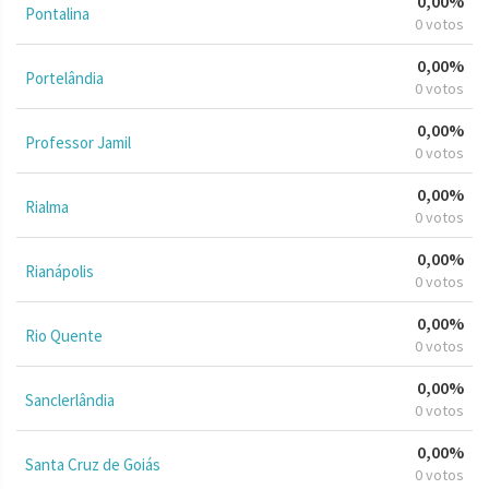
0,00%
Pontalina
0 votos
0,00%
Portelândia
0 votos
0,00%
Professor Jamil
0 votos
0,00%
Rialma
0 votos
0,00%
Rianápolis
0 votos
0,00%
Rio Quente
0 votos
0,00%
Sanclerlândia
0 votos
0,00%
Santa Cruz de Goiás
0 votos