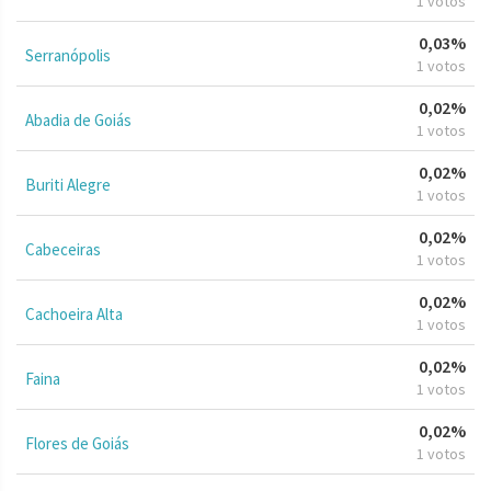
1 votos
0,03%
Serranópolis
1 votos
0,02%
Abadia de Goiás
1 votos
0,02%
Buriti Alegre
1 votos
0,02%
Cabeceiras
1 votos
0,02%
Cachoeira Alta
1 votos
0,02%
Faina
1 votos
0,02%
Flores de Goiás
1 votos