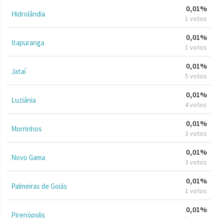
0,01%
Hidrolândia
1 votos
0,01%
Itapuranga
1 votos
0,01%
Jataí
5 votos
0,01%
Luziânia
4 votos
0,01%
Morrinhos
3 votos
0,01%
Novo Gama
3 votos
0,01%
Palmeiras de Goiás
1 votos
0,01%
Pirenópolis