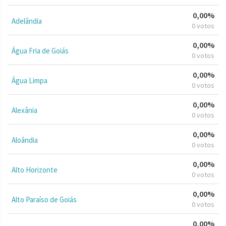
0,00%
Adelândia
0 votos
0,00%
Água Fria de Goiás
0 votos
0,00%
Água Limpa
0 votos
0,00%
Alexânia
0 votos
0,00%
Aloândia
0 votos
0,00%
Alto Horizonte
0 votos
0,00%
Alto Paraíso de Goiás
0 votos
0,00%