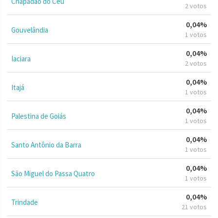
Chapadão do Céu
2 votos
0,04%
Gouvelândia
1 votos
0,04%
Iaciara
2 votos
0,04%
Itajá
1 votos
0,04%
Palestina de Goiás
1 votos
0,04%
Santo Antônio da Barra
1 votos
0,04%
São Miguel do Passa Quatro
1 votos
0,04%
Trindade
21 votos