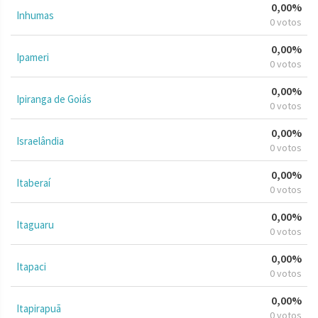
0,00%
Inhumas
0 votos
0,00%
Ipameri
0 votos
0,00%
Ipiranga de Goiás
0 votos
0,00%
Israelândia
0 votos
0,00%
Itaberaí
0 votos
0,00%
Itaguaru
0 votos
0,00%
Itapaci
0 votos
0,00%
Itapirapuã
0 votos