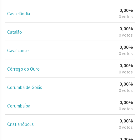
0,00%
Castelândia
0 votos
0,00%
Catalão
0 votos
0,00%
Cavalcante
0 votos
0,00%
Córrego do Ouro
0 votos
0,00%
Corumbá de Goiás
0 votos
0,00%
Corumbaíba
0 votos
0,00%
Cristianópolis
0 votos
0,00%