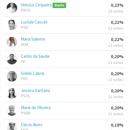
Vinicius Cirqueira
0,23%
Eleito
PROS
13 votos
Lucíula Cascão
0,22%
PSD
12 votos
Maria Valente
0,22%
DEM
12 votos
Carlos da Saude
0,20%
PP
11 votos
Enildo Cabral
0,20%
PHS
11 votos
Jessica Santana
0,20%
PSOL
11 votos
Mané de Oliveira
0,20%
PSDB
11 votos
Clécio Alves
0,18%