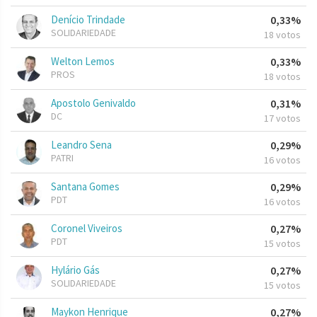
Denício Trindade
0,33%
SOLIDARIEDADE
18 votos
Welton Lemos
0,33%
PROS
18 votos
Apostolo Genivaldo
0,31%
DC
17 votos
Leandro Sena
0,29%
PATRI
16 votos
Santana Gomes
0,29%
PDT
16 votos
Coronel Viveiros
0,27%
PDT
15 votos
Hylário Gás
0,27%
SOLIDARIEDADE
15 votos
Maykon Henrique
0,27%