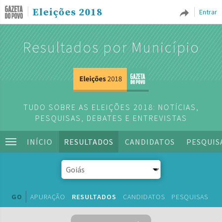
Eleições 2018
Entrar
Resultados por Município
TUDO SOBRE AS ELEIÇÕES 2018: NOTÍCIAS,
PESQUISAS, DEBATES E ENTREVISTAS
INÍCIO
RESULTADOS
CANDIDATOS
PESQUIS
GO
APURAÇÃO
RESULTADOS
CANDIDATOS
PESQUISAS