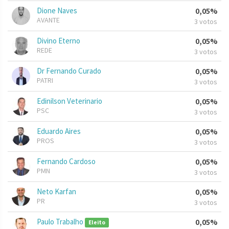
Dione Naves
0,05%
AVANTE
3 votos
Divino Eterno
0,05%
REDE
3 votos
Dr Fernando Curado
0,05%
PATRI
3 votos
Edinilson Veterinario
0,05%
PSC
3 votos
Eduardo Aires
0,05%
PROS
3 votos
Fernando Cardoso
0,05%
PMN
3 votos
Neto Karfan
0,05%
PR
3 votos
Paulo Trabalho
0,05%
Eleito