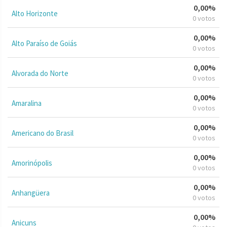
0,00%
Alto Horizonte
0 votos
0,00%
Alto Paraíso de Goiás
0 votos
0,00%
Alvorada do Norte
0 votos
0,00%
Amaralina
0 votos
0,00%
Americano do Brasil
0 votos
0,00%
Amorinópolis
0 votos
0,00%
Anhangüera
0 votos
0,00%
Anicuns