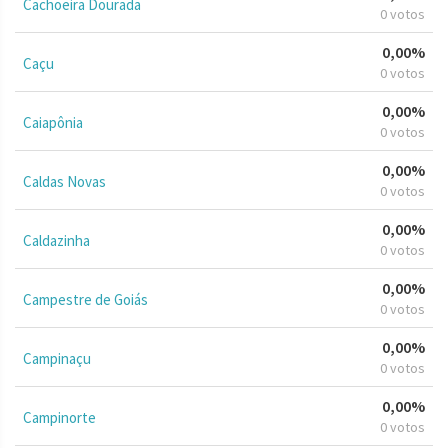
Cachoeira Dourada
0 votos
0,00%
Caçu
0 votos
0,00%
Caiapônia
0 votos
0,00%
Caldas Novas
0 votos
0,00%
Caldazinha
0 votos
0,00%
Campestre de Goiás
0 votos
0,00%
Campinaçu
0 votos
0,00%
Campinorte
0 votos