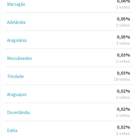
0,06%
Marzagão
1 votos
0,05%
Adelândia
1 votos
0,05%
Aragoiânia
3 votos
0,03%
Mossâmedes
1 votos
0,03%
Trindade
16 votos
0,02%
Araguapaz
1 votos
0,02%
Doverlândia
1 votos
0,02%
Edéia
1 votos