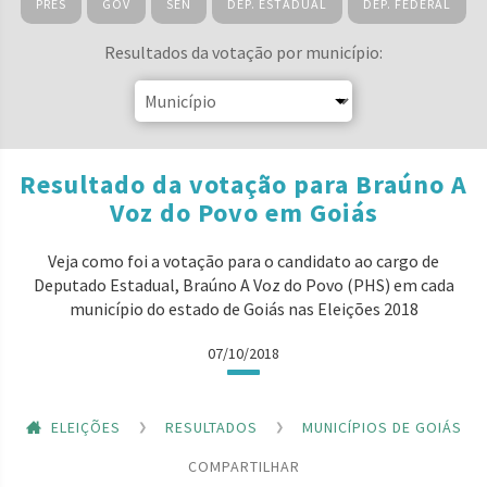
PRES
GOV
SEN
DEP. ESTADUAL
DEP. FEDERAL
Resultados da votação por município:
Resultado da votação para Braúno A
Voz do Povo em Goiás
Veja como foi a votação para o candidato ao cargo de
Deputado Estadual, Braúno A Voz do Povo (PHS) em cada
município do estado de Goiás nas Eleições 2018
07/10/2018
ELEIÇÕES
RESULTADOS
MUNICÍPIOS DE GOIÁS
COMPARTILHAR