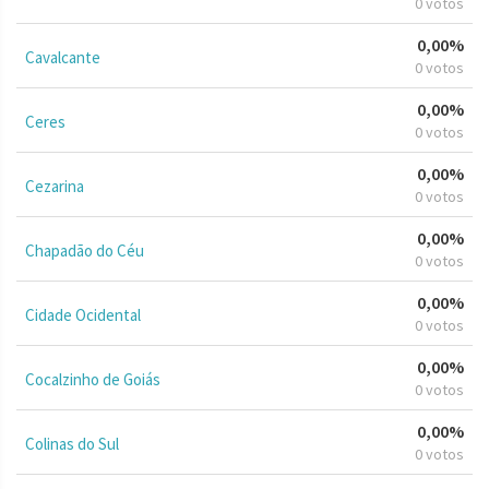
0 votos
0,00%
Cavalcante
0 votos
0,00%
Ceres
0 votos
0,00%
Cezarina
0 votos
0,00%
Chapadão do Céu
0 votos
0,00%
Cidade Ocidental
0 votos
0,00%
Cocalzinho de Goiás
0 votos
0,00%
Colinas do Sul
0 votos