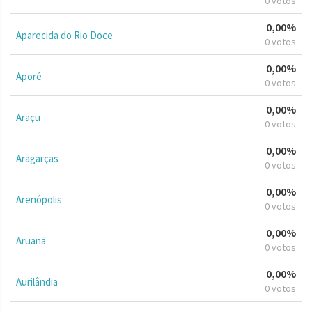
0 votos
0,00%
Aparecida do Rio Doce
0 votos
0,00%
Aporé
0 votos
0,00%
Araçu
0 votos
0,00%
Aragarças
0 votos
0,00%
Arenópolis
0 votos
0,00%
Aruanã
0 votos
0,00%
Aurilândia
0 votos