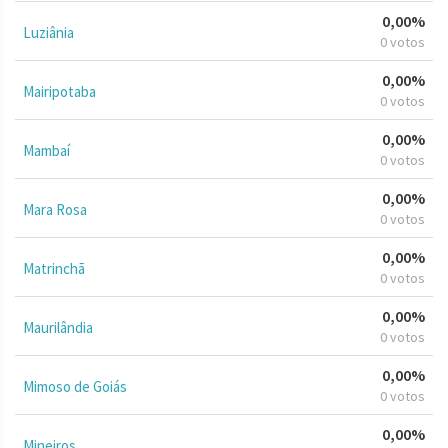
0,00%
Luziânia
0 votos
0,00%
Mairipotaba
0 votos
0,00%
Mambaí
0 votos
0,00%
Mara Rosa
0 votos
0,00%
Matrinchã
0 votos
0,00%
Maurilândia
0 votos
0,00%
Mimoso de Goiás
0 votos
0,00%
Mineiros