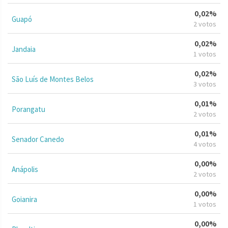
0,02%
Guapó
2 votos
0,02%
Jandaia
1 votos
0,02%
São Luís de Montes Belos
3 votos
0,01%
Porangatu
2 votos
0,01%
Senador Canedo
4 votos
0,00%
Anápolis
2 votos
0,00%
Goianira
1 votos
0,00%