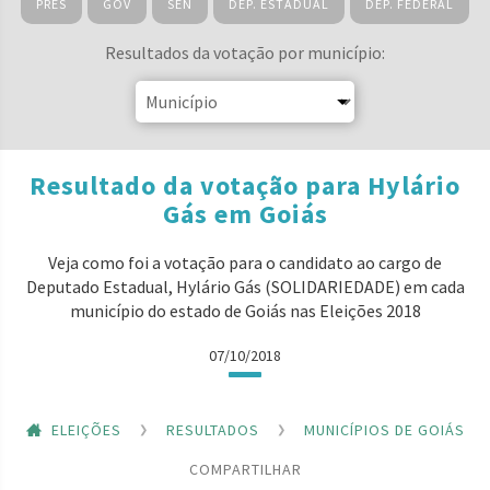
PRES
GOV
SEN
DEP. ESTADUAL
DEP. FEDERAL
Resultados da votação por município:
Resultado da votação para Hylário
Gás em Goiás
Veja como foi a votação para o candidato ao cargo de
Deputado Estadual, Hylário Gás (SOLIDARIEDADE) em cada
município do estado de Goiás nas Eleições 2018
07/10/2018
ELEIÇÕES
RESULTADOS
MUNICÍPIOS DE GOIÁS
COMPARTILHAR