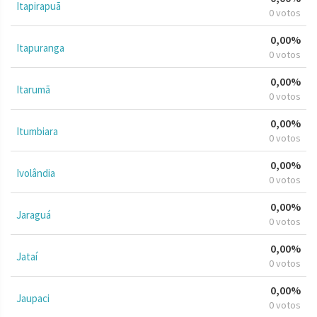
Itapirapuã
0 votos
0,00%
Itapuranga
0 votos
0,00%
Itarumã
0 votos
0,00%
Itumbiara
0 votos
0,00%
Ivolândia
0 votos
0,00%
Jaraguá
0 votos
0,00%
Jataí
0 votos
0,00%
Jaupaci
0 votos