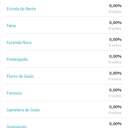
0,00%
Estrela do Norte
0 votos
0,00%
Faina
0 votos
0,00%
Fazenda Nova
0 votos
0,00%
Firminópolis
0 votos
0,00%
Flores de Goiás
0 votos
0,00%
Formoso
0 votos
0,00%
Gameleira de Goiás
0 votos
0,00%
Goianápolis