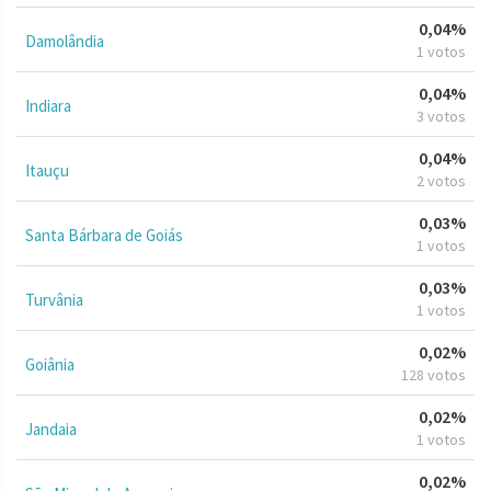
0,04%
Damolândia
1 votos
0,04%
Indiara
3 votos
0,04%
Itauçu
2 votos
0,03%
Santa Bárbara de Goiás
1 votos
0,03%
Turvânia
1 votos
0,02%
Goiânia
128 votos
0,02%
Jandaia
1 votos
0,02%