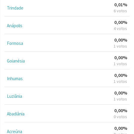
0,01%
Trindade
6 votos
0,00%
Anápolis
4 votos
0,00%
Formosa
1 votos
0,00%
Goianésia
1 votos
0,00%
Inhumas
1 votos
0,00%
Luziânia
1 votos
0,00%
Abadiânia
0 votos
0,00%
Acreúna