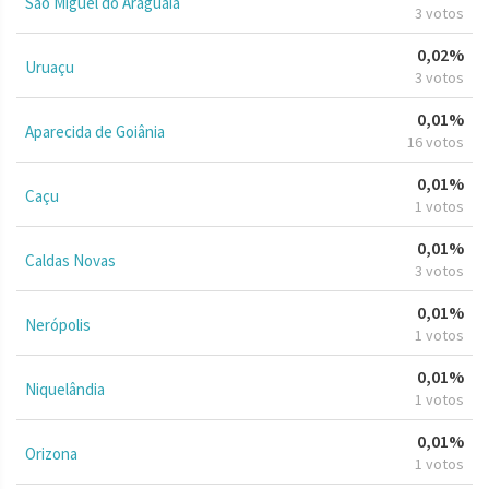
São Miguel do Araguaia
3 votos
0,02%
Uruaçu
3 votos
0,01%
Aparecida de Goiânia
16 votos
0,01%
Caçu
1 votos
0,01%
Caldas Novas
3 votos
0,01%
Nerópolis
1 votos
0,01%
Niquelândia
1 votos
0,01%
Orizona
1 votos