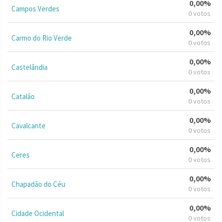
0,00%
Campos Verdes
0 votos
0,00%
Carmo do Rio Verde
0 votos
0,00%
Castelândia
0 votos
0,00%
Catalão
0 votos
0,00%
Cavalcante
0 votos
0,00%
Ceres
0 votos
0,00%
Chapadão do Céu
0 votos
0,00%
Cidade Ocidental
0 votos