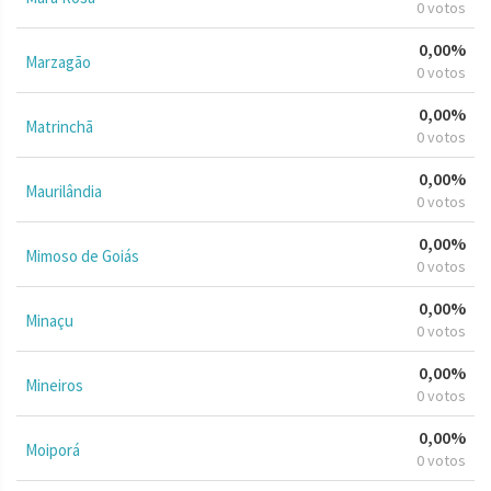
0 votos
0,00%
Marzagão
0 votos
0,00%
Matrinchã
0 votos
0,00%
Maurilândia
0 votos
0,00%
Mimoso de Goiás
0 votos
0,00%
Minaçu
0 votos
0,00%
Mineiros
0 votos
0,00%
Moiporá
0 votos