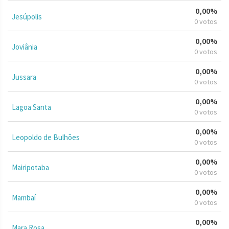
0,00%
Jesúpolis
0 votos
0,00%
Joviânia
0 votos
0,00%
Jussara
0 votos
0,00%
Lagoa Santa
0 votos
0,00%
Leopoldo de Bulhões
0 votos
0,00%
Mairipotaba
0 votos
0,00%
Mambaí
0 votos
0,00%
Mara Rosa