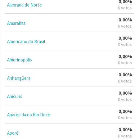
0,00%
Alvorada do Norte
0 votos
0,00%
Amaralina
0 votos
0,00%
Americano do Brasil
0 votos
0,00%
Amorinópolis
0 votos
0,00%
Anhangüera
0 votos
0,00%
Anicuns
0 votos
0,00%
Aparecida do Rio Doce
0 votos
0,00%
Aporé
0 votos